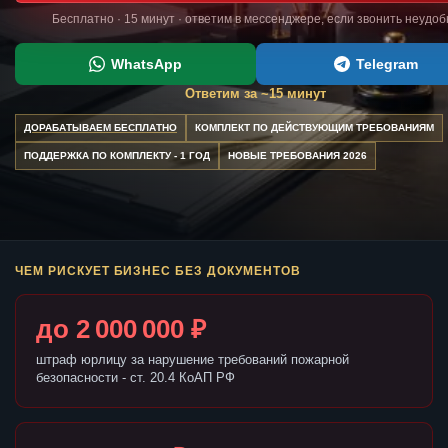
Бесплатно · 15 минут · ответим в мессенджере, если звонить неудоб
WhatsApp
Telegram
Ответим за ~15 минут
ДОРАБАТЫВАЕМ БЕСПЛАТНО
КОМПЛЕКТ ПО ДЕЙСТВУЮЩИМ ТРЕБОВАНИЯМ
ПОДДЕРЖКА ПО КОМПЛЕКТУ - 1 ГОД
НОВЫЕ ТРЕБОВАНИЯ 2026
ЧЕМ РИСКУЕТ БИЗНЕС БЕЗ ДОКУМЕНТОВ
до 2 000 000 ₽
штраф юрлицу за нарушение требований пожарной
безопасности - ст. 20.4 КоАП РФ