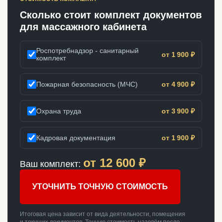
Сколько стоит комплект документов
для массажного кабинета
Роспотребнадзор - санитарный
от 1 900 ₽
комплект
Пожарная безопасность (МЧС)
от 4 900 ₽
Охрана труда
от 3 900 ₽
Кадровая документация
от 1 900 ₽
от
12 600
₽
Ваш комплект:
УТОЧНИТЬ ТОЧНУЮ СТОИМОСТЬ
Итоговая цена зависит от вида деятельности, помещения