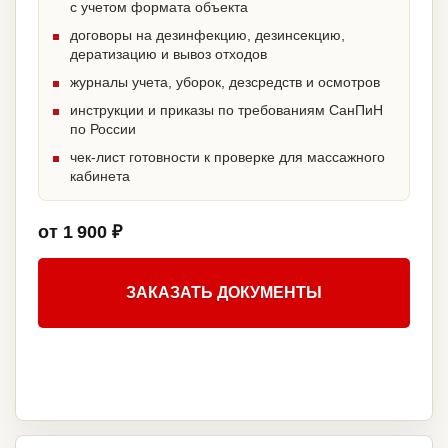
с учетом формата объекта
договоры на дезинфекцию, дезинсекцию,
дератизацию и вывоз отходов
журналы учета, уборок, дезсредств и осмотров
инструкции и приказы по требованиям СанПиН
по России
чек-лист готовности к проверке для массажного
кабинета
от 1 900 ₽
ЗАКАЗАТЬ ДОКУМЕНТЫ