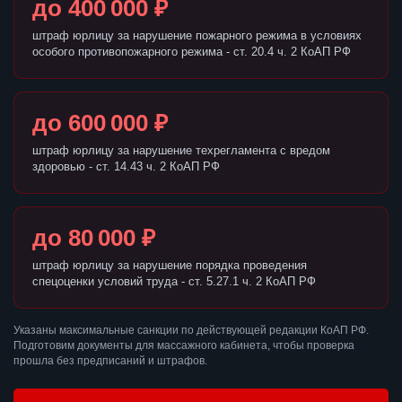
до 400 000 ₽
штраф юрлицу за нарушение пожарного режима в условиях
особого противопожарного режима - ст. 20.4 ч. 2 КоАП РФ
до 600 000 ₽
штраф юрлицу за нарушение техрегламента с вредом
здоровью - ст. 14.43 ч. 2 КоАП РФ
до 80 000 ₽
штраф юрлицу за нарушение порядка проведения
спецоценки условий труда - ст. 5.27.1 ч. 2 КоАП РФ
Указаны максимальные санкции по действующей редакции КоАП РФ.
Подготовим документы для массажного кабинета, чтобы проверка
прошла без предписаний и штрафов.