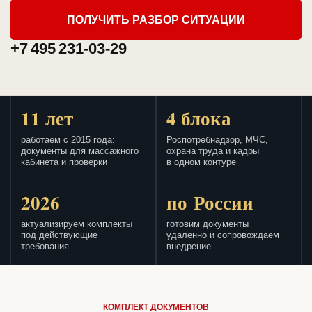
ПОЛУЧИТЬ РАЗБОР СИТУАЦИИ
+7 495 231-03-29
11 лет
4 блока
работаем с 2015 года:
Роспотребнадзор, МЧС,
документы для массажного
охрана труда и кадры
кабинета и проверки
в одном контуре
2026
по России
актуализируем комплекты
готовим документы
под действующие
удаленно и сопровождаем
требования
внедрение
КОМПЛЕКТ ДОКУМЕНТОВ