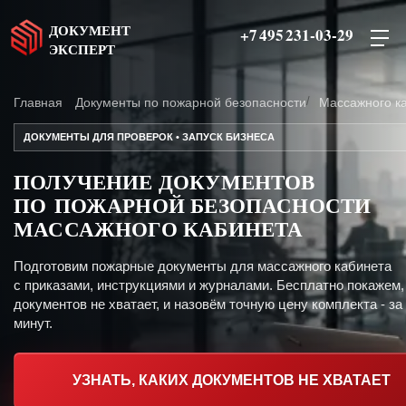
ДОКУМЕНТ
+7 495 231-03-29
ЭКСПЕРТ
Главная
Документы по пожарной безопасности
Массажного к
ДОКУМЕНТЫ ДЛЯ ПРОВЕРОК • ЗАПУСК БИЗНЕСА
ПОЛУЧЕНИЕ ДОКУМЕНТОВ
ПО ПОЖАРНОЙ БЕЗОПАСНОСТИ
МАССАЖНОГО КАБИНЕТА
Подготовим пожарные документы для массажного кабинета
с приказами, инструкциями и журналами. Бесплатно покажем,
документов не хватает, и назовём точную цену комплекта - за
минут.
УЗНАТЬ, КАКИХ ДОКУМЕНТОВ НЕ ХВАТАЕТ