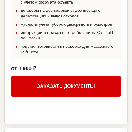
с учетом формата объекта
договоры на дезинфекцию, дезинсекцию,
дератизацию и вывоз отходов
журналы учета, уборок, дезсредств и осмотров
инструкции и приказы по требованиям СанПиН
по России
чек-лист готовности к проверке для массажного
кабинета
от 1 900 ₽
ЗАКАЗАТЬ ДОКУМЕНТЫ