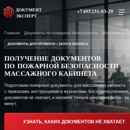
ДОКУМЕНТ
+7 495 231-03-29
ЭКСПЕРТ
Главная
Документы по пожарной безопасности
Массажного к
ДОКУМЕНТЫ ДЛЯ ПРОВЕРОК • ЗАПУСК БИЗНЕСА
ПОЛУЧЕНИЕ ДОКУМЕНТОВ
ПО ПОЖАРНОЙ БЕЗОПАСНОСТИ
МАССАЖНОГО КАБИНЕТА
Подготовим пожарные документы для массажного кабинета
с приказами, инструкциями и журналами. Бесплатно покажем,
документов не хватает, и назовём точную цену комплекта - за
минут.
УЗНАТЬ, КАКИХ ДОКУМЕНТОВ НЕ ХВАТАЕТ