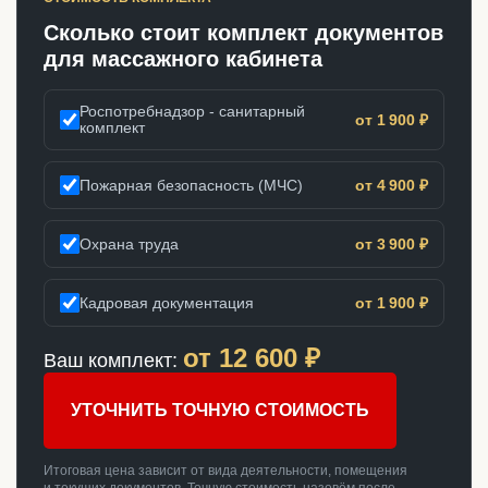
Сколько стоит комплект документов
для массажного кабинета
Роспотребнадзор - санитарный
от 1 900 ₽
комплект
Пожарная безопасность (МЧС)
от 4 900 ₽
Охрана труда
от 3 900 ₽
Кадровая документация
от 1 900 ₽
от
12 600
₽
Ваш комплект:
УТОЧНИТЬ ТОЧНУЮ СТОИМОСТЬ
Итоговая цена зависит от вида деятельности, помещения