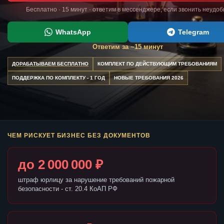
Бесплатно · 15 минут · ответим в мессенджере, если звонить неудоб
WhatsApp
Telegram
Ответим за ~15 минут
ДОРАБАТЫВАЕМ БЕСПЛАТНО
КОМПЛЕКТ ПО ДЕЙСТВУЮЩИМ ТРЕБОВАНИЯМ
ПОДДЕРЖКА ПО КОМПЛЕКТУ - 1 ГОД
НОВЫЕ ТРЕБОВАНИЯ 2026
ЧЕМ РИСКУЕТ БИЗНЕС БЕЗ ДОКУМЕНТОВ
до 2 000 000 ₽
штраф юрлицу за нарушение требований пожарной
безопасности - ст. 20.4 КоАП РФ