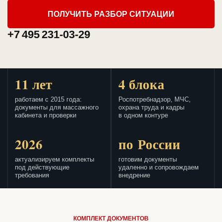
ПОЛУЧИТЬ РАЗБОР СИТУАЦИИ
+7 495 231-03-29
11 лет
4 блока
работаем с 2015 года:
Роспотребнадзор, МЧС,
документы для массажного
охрана труда и кадры
кабинета и проверки
в одном контуре
2026
по России
актуализируем комплекты
готовим документы
под действующие
удаленно и сопровождаем
требования
внедрение
КОМПЛЕКТ ДОКУМЕНТОВ