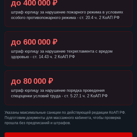
до 400 000 ₽
штраф юрлицу за нарушение пожарного режима в условиях
особого противопожарного режима - ст. 20.4 ч. 2 КоАП РФ
до 600 000 ₽
штраф юрлицу за нарушение техрегламента с вредом
здоровью - ст. 14.43 ч. 2 КоАП РФ
до 80 000 ₽
штраф юрлицу за нарушение порядка проведения
спецоценки условий труда - ст. 5.27.1 ч. 2 КоАП РФ
Указаны максимальные санкции по действующей редакции КоАП РФ.
Подготовим документы для массажного кабинета, чтобы проверка
прошла без предписаний и штрафов.