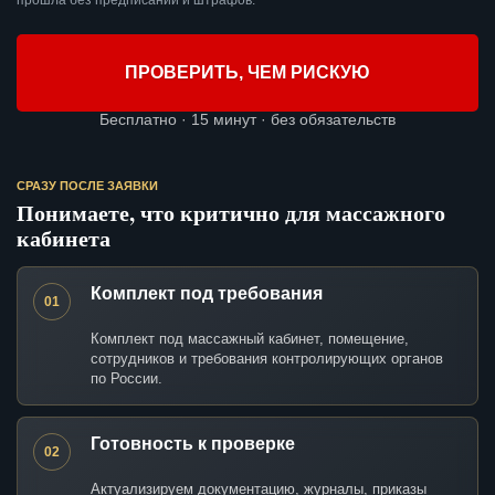
прошла без предписаний и штрафов.
ПРОВЕРИТЬ, ЧЕМ РИСКУЮ
Бесплатно · 15 минут · без обязательств
СРАЗУ ПОСЛЕ ЗАЯВКИ
Понимаете, что критично для массажного
кабинета
Комплект под требования
01
Комплект под массажный кабинет, помещение,
сотрудников и требования контролирующих органов
по России.
Готовность к проверке
02
Актуализируем документацию, журналы, приказы