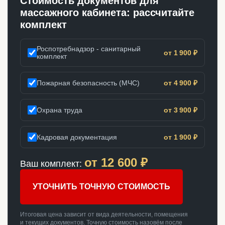
Стоимость документов для
массажного кабинета: рассчитайте
комплект
Роспотребнадзор - санитарный
от 1 900 ₽
комплект
Пожарная безопасность (МЧС)
от 4 900 ₽
Охрана труда
от 3 900 ₽
Кадровая документация
от 1 900 ₽
от
12 600
₽
Ваш комплект:
УТОЧНИТЬ ТОЧНУЮ СТОИМОСТЬ
Итоговая цена зависит от вида деятельности, помещения
и текущих документов. Точную стоимость назовём после