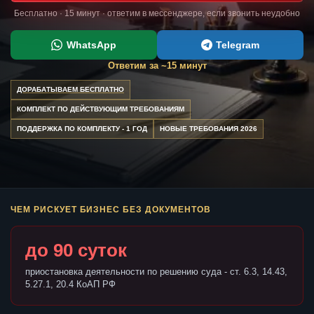
Бесплатно · 15 минут · ответим в мессенджере, если звонить неудобно
WhatsApp
Telegram
Ответим за ~15 минут
ДОРАБАТЫВАЕМ БЕСПЛАТНО
КОМПЛЕКТ ПО ДЕЙСТВУЮЩИМ ТРЕБОВАНИЯМ
ПОДДЕРЖКА ПО КОМПЛЕКТУ - 1 ГОД
НОВЫЕ ТРЕБОВАНИЯ 2026
ЧЕМ РИСКУЕТ БИЗНЕС БЕЗ ДОКУМЕНТОВ
до 90 суток
приостановка деятельности по решению суда - ст. 6.3, 14.43,
5.27.1, 20.4 КоАП РФ