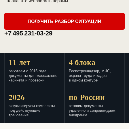
плана, что исправлять первым
ПОЛУЧИТЬ РАЗБОР СИТУАЦИИ
+7 495 231-03-29
11 лет
4 блока
работаем с 2015 года:
Роспотребнадзор, МЧС,
документы для массажного
охрана труда и кадры
кабинета и проверки
в одном контуре
2026
по России
актуализируем комплекты
готовим документы
под действующие
удаленно и сопровождаем
требования
внедрение