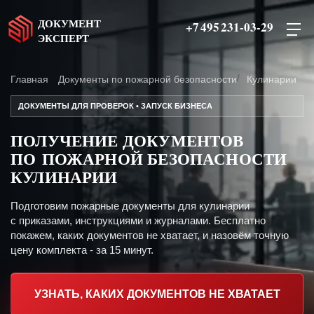
ДОКУМЕНТ
+7 495 231-03-29
ЭКСПЕРТ
Главная
Документы по пожарной безопасности
Кулинарии
ДОКУМЕНТЫ ДЛЯ ПРОВЕРОК • ЗАПУСК БИЗНЕСА
ПОЛУЧЕНИЕ ДОКУМЕНТОВ
ПО ПОЖАРНОЙ БЕЗОПАСНОСТИ
КУЛИНАРИИ
Подготовим пожарные документы для кулинарии
с приказами, инструкциями и журналами. Бесплатно
покажем, каких документов не хватает, и назовём точную
цену комплекта - за 15 минут.
УЗНАТЬ, КАКИХ ДОКУМЕНТОВ НЕ ХВАТАЕТ