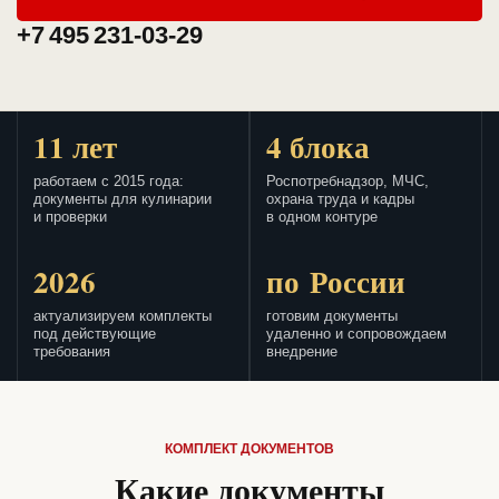
+7 495 231-03-29
11 лет
4 блока
работаем с 2015 года:
Роспотребнадзор, МЧС,
документы для кулинарии
охрана труда и кадры
и проверки
в одном контуре
2026
по России
актуализируем комплекты
готовим документы
под действующие
удаленно и сопровождаем
требования
внедрение
КОМПЛЕКТ ДОКУМЕНТОВ
Какие документы