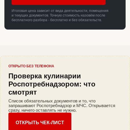
Итоговая цена зависит от вида деятельности, помещения
и текущих документов. Точную стоимость назовём после
бесплатного разбора - бесплатно и без обязательств.
ОТКРЫТО БЕЗ ТЕЛЕФОНА
Проверка кулинарии
Роспотребнадзором: что
смотрят
Список обязательных документов и то, что
запрашивают Роспотребнадзор и МЧС. Открывается
сразу, ничего оставлять не нужно.
ОТКРЫТЬ ЧЕК-ЛИСТ