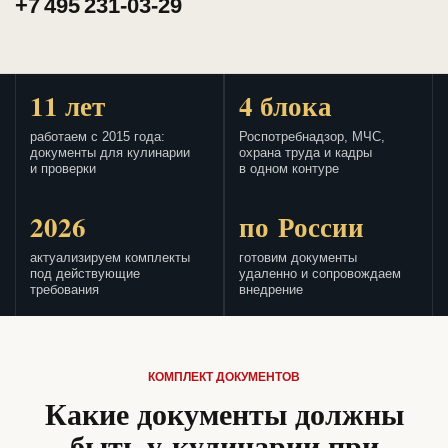
+7 495 231-03-29
11 лет
4 блока
работаем с 2015 года:
Роспотребнадзор, МЧС,
документы для кулинарии
охрана труда и кадры
и проверки
в одном контуре
2026
по России
актуализируем комплекты
готовим документы
под действующие
удаленно и сопровождаем
требования
внедрение
КОМПЛЕКТ ДОКУМЕНТОВ
Какие документы должны
быть у кулинарии при