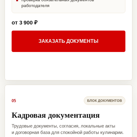
работодателя
от 3 900 ₽
ЗАКАЗАТЬ ДОКУМЕНТЫ
05
БЛОК ДОКУМЕНТОВ
Кадровая документация
Трудовые документы, согласия, локальные акты
и договорная база для спокойной работы кулинарии.