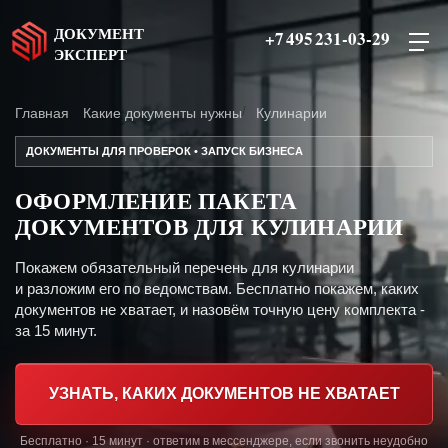
ДОКУМЕНТ
+7 495 231-03-29
ЭКСПЕРТ
Главная
Какие документы нужны
Кулинарии
ДОКУМЕНТЫ ДЛЯ ПРОВЕРОК • ЗАПУСК БИЗНЕСА
ОФОРМЛЕНИЕ ПАКЕТА
ДОКУМЕНТОВ ДЛЯ КУЛИНАРИИ
Покажем обязательный перечень для кулинарии
и разложим его по ведомствам. Бесплатно покажем, каких
документов не хватает, и назовём точную цену комплекта -
за 15 минут.
УЗНАТЬ, КАКИХ ДОКУМЕНТОВ НЕ ХВАТАЕТ
Бесплатно · 15 минут · ответим в мессенджере, если звонить неудобно