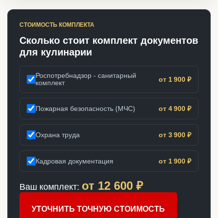
СТОИМОСТЬ КОМПЛЕКТА
Сколько стоит комплект документов
для кулинарии
Роспотребнадзор - санитарный
от 1 900 ₽
комплект
Пожарная безопасность (МЧС)
от 4 900 ₽
Охрана труда
от 3 900 ₽
Кадровая документация
от 1 900 ₽
от
12 600
₽
Ваш комплект:
УТОЧНИТЬ ТОЧНУЮ СТОИМОСТЬ