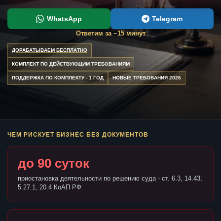
WhatsApp
Telegram
Ответим за ~15 минут
ДОРАБАТЫВАЕМ БЕСПЛАТНО
КОМПЛЕКТ ПО ДЕЙСТВУЮЩИМ ТРЕБОВАНИЯМ
ПОДДЕРЖКА ПО КОМПЛЕКТУ - 1 ГОД
НОВЫЕ ТРЕБОВАНИЯ 2026
ЧЕМ РИСКУЕТ БИЗНЕС БЕЗ ДОКУМЕНТОВ
до 90 суток
приостановка деятельности по решению суда - ст. 6.3, 14.43,
5.27.1, 20.4 КоАП РФ