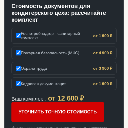
Стоимость документов для
кондитерского цеха: рассчитайте
комплект
Роспотребнадзор - санитарный
от 1 900 ₽
комплект
Пожарная безопасность (МЧС)
от 4 900 ₽
Охрана труда
от 3 900 ₽
Кадровая документация
от 1 900 ₽
от
12 600
₽
Ваш комплект:
УТОЧНИТЬ ТОЧНУЮ СТОИМОСТЬ
Итоговая цена зависит от вида деятельности, помещения