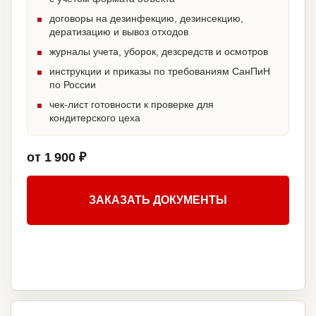
договоры на дезинфекцию, дезинсекцию,
дератизацию и вывоз отходов
журналы учета, уборок, дезсредств и осмотров
инструкции и приказы по требованиям СанПиН
по России
чек-лист готовности к проверке для
кондитерского цеха
от 1 900 ₽
ЗАКАЗАТЬ ДОКУМЕНТЫ