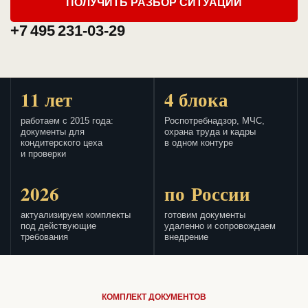
ПОЛУЧИТЬ РАЗБОР СИТУАЦИИ
+7 495 231-03-29
11 лет
4 блока
работаем с 2015 года:
Роспотребнадзор, МЧС,
документы для
охрана труда и кадры
кондитерского цеха
в одном контуре
и проверки
2026
по России
актуализируем комплекты
готовим документы
под действующие
удаленно и сопровождаем
требования
внедрение
КОМПЛЕКТ ДОКУМЕНТОВ