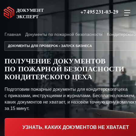
ДОКУМЕНТ
+7 495 231-03-29
ЭКСПЕРТ
Главная
Документы по пожарной безопасности
Кондитерского
ДОКУМЕНТЫ ДЛЯ ПРОВЕРОК • ЗАПУСК БИЗНЕСА
ПОЛУЧЕНИЕ ДОКУМЕНТОВ
ПО ПОЖАРНОЙ БЕЗОПАСНОСТИ
КОНДИТЕРСКОГО ЦЕХА
Подготовим пожарные документы для кондитерского цеха
с приказами, инструкциями и журналами. Бесплатно покажем,
каких документов не хватает, и назовём точную цену комплект
за 15 минут.
УЗНАТЬ, КАКИХ ДОКУМЕНТОВ НЕ ХВАТАЕТ