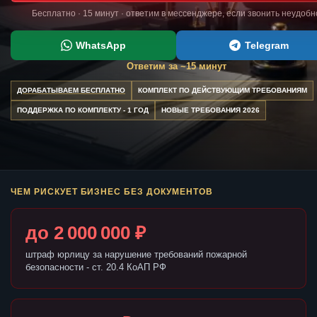
Бесплатно · 15 минут · ответим в мессенджере, если звонить неудобн
WhatsApp
Telegram
Ответим за ~15 минут
ДОРАБАТЫВАЕМ БЕСПЛАТНО
КОМПЛЕКТ ПО ДЕЙСТВУЮЩИМ ТРЕБОВАНИЯМ
ПОДДЕРЖКА ПО КОМПЛЕКТУ - 1 ГОД
НОВЫЕ ТРЕБОВАНИЯ 2026
ЧЕМ РИСКУЕТ БИЗНЕС БЕЗ ДОКУМЕНТОВ
до 2 000 000 ₽
штраф юрлицу за нарушение требований пожарной
безопасности - ст. 20.4 КоАП РФ