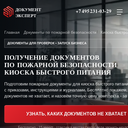
ДОКУМЕНТ
+7 495 231-03-29
ЭКСПЕРТ
Главная
Документы по пожарной безопасности
Киоска быстро
ДОКУМЕНТЫ ДЛЯ ПРОВЕРОК • ЗАПУСК БИЗНЕСА
ПОЛУЧЕНИЕ ДОКУМЕНТОВ
ПО ПОЖАРНОЙ БЕЗОПАСНОСТИ
КИОСКА БЫСТРОГО ПИТАНИЯ
Подготовим пожарные документы для киоска быстрого питан
с приказами, инструкциями и журналами. Бесплатно покажем,
документов не хватает, и назовём точную цену комплекта - за 
УЗНАТЬ, КАКИХ ДОКУМЕНТОВ НЕ ХВАТАЕТ
Бесплатно · 15 минут · ответим в мессенджере, если звонить неуд