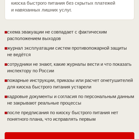
киоска быстрого питания без скрытых платежей
и навязанных лишних услуг.
схема эвакуации не совпадает с фактическим
расположением выходов
журнал эксплуатации систем противопожарной защиты
не ведётся
сотрудники не знают, какие журналы вести и что показать
инспектору по России
пожарные инструкции, приказы или расчет огнетушителей
для киоска быстрого питания устарели
кадровые документы и согласия по персональным данным
не закрывают реальные процессы
после предписания по киоску быстрого питания нет
понятного плана, что исправлять первым