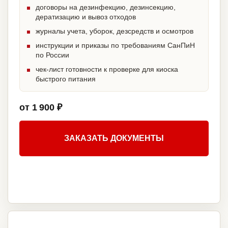
договоры на дезинфекцию, дезинсекцию,
дератизацию и вывоз отходов
журналы учета, уборок, дезсредств и осмотров
инструкции и приказы по требованиям СанПиН
по России
чек-лист готовности к проверке для киоска
быстрого питания
от 1 900 ₽
ЗАКАЗАТЬ ДОКУМЕНТЫ