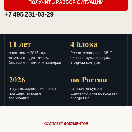
ПОЛУЧИТЬ РАЗБОР СИТУАЦИИ
+7 495 231-03-29
11 лет
4 блока
работаем с 2015 года:
Роспотребнадзор, МЧС,
документы для киоска
охрана труда и кадры
быстрого питания и проверки
в одном контуре
2026
по России
актуализируем комплекты
готовим документы
под действующие
удаленно и сопровождаем
требования
внедрение
КОМПЛЕКТ ДОКУМЕНТОВ