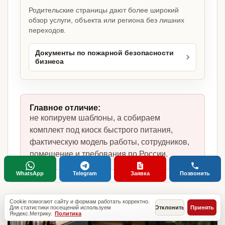
Родительские страницы дают более широкий
обзор услуги, объекта или региона без лишних
переходов.
Документы по пожарной безопасности
бизнеса
Главное отличие:
не копируем шаблоны, а собираем
комплект под киоск быстрого питания,
фактическую модель работы, сотрудников,
помещение и требования по России.
WhatsApp
Telegram
Заявка
Позвонить
Cookie помогают сайту и формам работать корректно.
Для статистики посещений используем
Отклонить
Принять
Яндекс.Метрику.
Политика