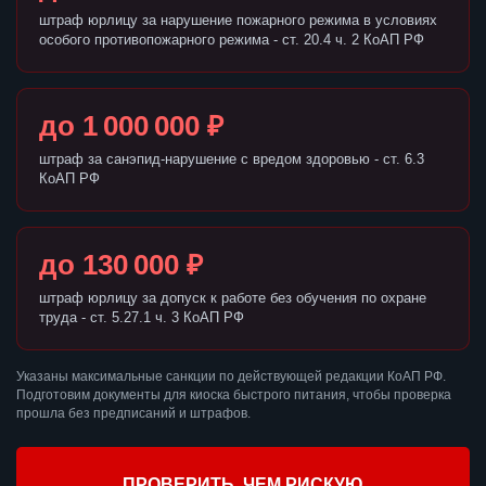
штраф юрлицу за нарушение пожарного режима в условиях
особого противопожарного режима - ст. 20.4 ч. 2 КоАП РФ
до 1 000 000 ₽
штраф за санэпид-нарушение с вредом здоровью - ст. 6.3
КоАП РФ
до 130 000 ₽
штраф юрлицу за допуск к работе без обучения по охране
труда - ст. 5.27.1 ч. 3 КоАП РФ
Указаны максимальные санкции по действующей редакции КоАП РФ.
Подготовим документы для киоска быстрого питания, чтобы проверка
прошла без предписаний и штрафов.
ПРОВЕРИТЬ, ЧЕМ РИСКУЮ