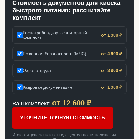
Стоимость документов для киоска
быстрого питания: рассчитайте
комплект
Роспотребнадзор - санитарный
от 1 900 ₽
комплект
Пожарная безопасность (МЧС)
от 4 900 ₽
Охрана труда
от 3 900 ₽
Кадровая документация
от 1 900 ₽
от
12 600
₽
Ваш комплект:
УТОЧНИТЬ ТОЧНУЮ СТОИМОСТЬ
Итоговая цена зависит от вида деятельности, помещения