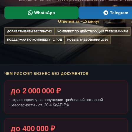
WhatsApp
Telegram
Ответим за ~15 минут
ДОРАБАТЫВАЕМ БЕСПЛАТНО
КОМПЛЕКТ ПО ДЕЙСТВУЮЩИМ ТРЕБОВАНИЯМ
ПОДДЕРЖКА ПО КОМПЛЕКТУ - 1 ГОД
НОВЫЕ ТРЕБОВАНИЯ 2026
ЧЕМ РИСКУЕТ БИЗНЕС БЕЗ ДОКУМЕНТОВ
до 2 000 000 ₽
штраф юрлицу за нарушение требований пожарной
безопасности - ст. 20.4 КоАП РФ
до 400 000 ₽