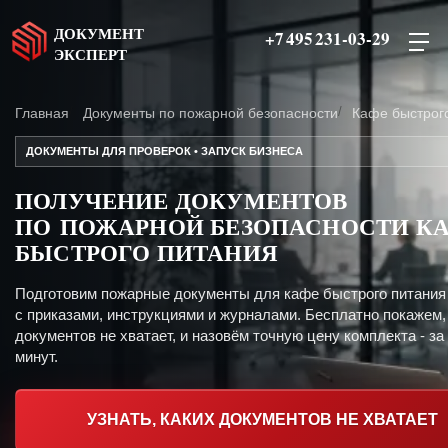
ДОКУМЕНТ
+7 495 231-03-29
ЭКСПЕРТ
Главная
Документы по пожарной безопасности
Кафе быстрог
ДОКУМЕНТЫ ДЛЯ ПРОВЕРОК • ЗАПУСК БИЗНЕСА
ПОЛУЧЕНИЕ ДОКУМЕНТОВ
ПО ПОЖАРНОЙ БЕЗОПАСНОСТИ К
БЫСТРОГО ПИТАНИЯ
Подготовим пожарные документы для кафе быстрого питания
с приказами, инструкциями и журналами. Бесплатно покажем,
документов не хватает, и назовём точную цену комплекта - за
минут.
УЗНАТЬ, КАКИХ ДОКУМЕНТОВ НЕ ХВАТАЕТ