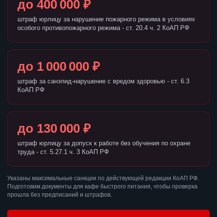
до 400 000 ₽
штраф юрлицу за нарушение пожарного режима в условиях
особого противопожарного режима - ст. 20.4 ч. 2 КоАП РФ
до 1 000 000 ₽
штраф за санэпид-нарушение с вредом здоровью - ст. 6.3
КоАП РФ
до 130 000 ₽
штраф юрлицу за допуск к работе без обучения по охране
труда - ст. 5.27.1 ч. 3 КоАП РФ
Указаны максимальные санкции по действующей редакции КоАП РФ.
Подготовим документы для кафе быстрого питания, чтобы проверка
прошла без предписаний и штрафов.