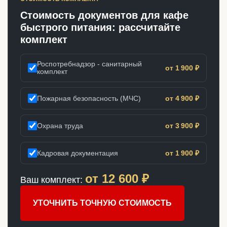
Стоимость документов для кафе
быстрого питания: рассчитайте
комплект
Роспотребнадзор - санитарный
от 1 900 ₽
комплект
Пожарная безопасность (МЧС)
от 4 900 ₽
Охрана труда
от 3 900 ₽
Кадровая документация
от 1 900 ₽
от
12 600
₽
Ваш комплект:
УТОЧНИТЬ ТОЧНУЮ СТОИМОСТЬ