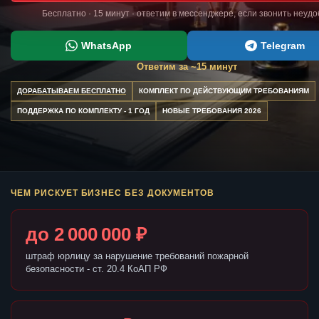
Бесплатно · 15 минут · ответим в мессенджере, если звонить неуд
WhatsApp
Telegram
Ответим за ~15 минут
ДОРАБАТЫВАЕМ БЕСПЛАТНО
КОМПЛЕКТ ПО ДЕЙСТВУЮЩИМ ТРЕБОВАНИЯМ
ПОДДЕРЖКА ПО КОМПЛЕКТУ - 1 ГОД
НОВЫЕ ТРЕБОВАНИЯ 2026
ЧЕМ РИСКУЕТ БИЗНЕС БЕЗ ДОКУМЕНТОВ
до 2 000 000 ₽
штраф юрлицу за нарушение требований пожарной
безопасности - ст. 20.4 КоАП РФ