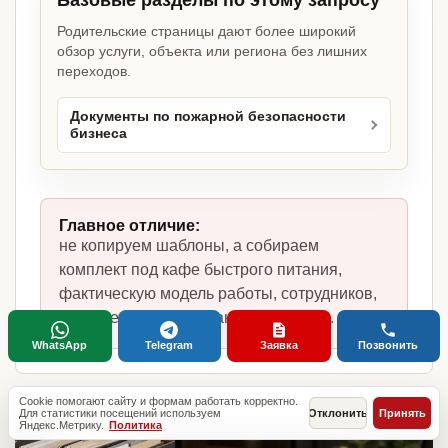
Базовые разделы по этому запросу
Родительские страницы дают более широкий
обзор услуги, объекта или региона без лишних
переходов.
Документы по пожарной безопасности
бизнеса
Главное отличие:
не копируем шаблоны, а собираем
комплект под кафе быстрого питания,
фактическую модель работы, сотрудников,
помещение и требования по России.
WhatsApp
Telegram
Заявка
Позвонить
Cookie помогают сайту и формам работать корректно.
Для статистики посещений используем
Отклонить
Принять
Яндекс.Метрику.
Политика