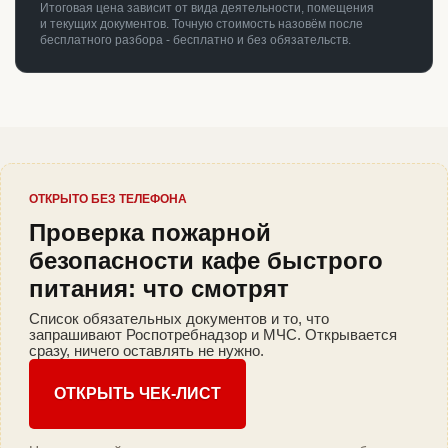
Итоговая цена зависит от вида деятельности, помещения
и текущих документов. Точную стоимость назовём после
бесплатного разбора - бесплатно и без обязательств.
ОТКРЫТО БЕЗ ТЕЛЕФОНА
Проверка пожарной
безопасности кафе быстрого
питания: что смотрят
Список обязательных документов и то, что
запрашивают Роспотребнадзор и МЧС. Открывается
сразу, ничего оставлять не нужно.
ОТКРЫТЬ ЧЕК-ЛИСТ