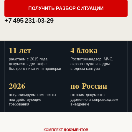
ПОЛУЧИТЬ РАЗБОР СИТУАЦИИ
+7 495 231-03-29
11 лет
4 блока
работаем с 2015 года:
Роспотребнадзор, МЧС,
документы для кафе
охрана труда и кадры
быстрого питания и проверки
в одном контуре
2026
по России
актуализируем комплекты
готовим документы
под действующие
удаленно и сопровождаем
требования
внедрение
КОМПЛЕКТ ДОКУМЕНТОВ