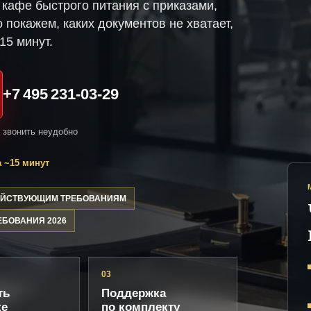
кафе быстрого питания с приказами,
 покажем, каких документов не хватает,
15 минут.
+7 495 231-03-29
и звонить неудобно
 ~15 минут
ДЕЙСТВУЮЩИМ ТРЕБОВАНИЯМ
ЕБОВАНИЯ 2026
03
ть
Поддержка
ке
по комплекту