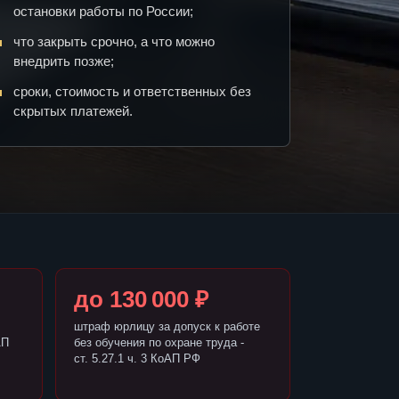
остановки работы по России;
что закрыть срочно, а что можно
внедрить позже;
сроки, стоимость и ответственных без
скрытых платежей.
до 130 000 ₽
штраф юрлицу за допуск к работе
АП
без обучения по охране труда -
ст. 5.27.1 ч. 3 КоАП РФ