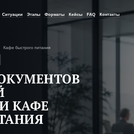
Ситуации
Этапы
Форматы
Кейсы
FAQ
Контакты
Кафе быстрого питания
ДОКУМЕНТОВ
Й
И КАФЕ
ТАНИЯ