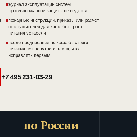
журнал эксплуатации систем
противопожарной защиты не ведётся
и
пожарные инструкции, приказы или расчет
огнетушителей для кафе быстрого
питания устарели
после предписания по кафе быстрого
питания нет понятного плана, что
исправлять первым
+7 495 231-03-29
по России