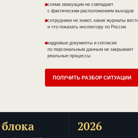
схема эвакуации не совпадает
с фактическим расположением выходов
сотрудники не знают, какие журналы вест
и что показать инспектору по России
кадровые документы и согласия
по персональным данным не закрывают
реальные процессы
ПОЛУЧИТЬ РАЗБОР СИТУАЦИИ
 блока
2026