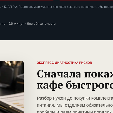
ии КоАП РФ. Подготовим документы для кафе быстрого питания, чтобы пров
тно · 15 минут · без обязательств
ЭКСПРЕСС-ДИАГНОСТИКА РИСКОВ
Сначала пока
кафе быстрог
Разбор нужен до покупки комплект
питания. Мы отделяем обязательно
пробелы и даем понятный порядок 