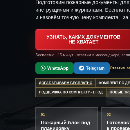
Подготовим пожарные документы для 
инструкциями и журналами. Бесплатно
и назовём точную цену комплекта - за 
УЗНАТЬ, КАКИХ ДОКУМЕНТОВ
НЕ ХВАТАЕТ
Бесплатно · 15 минут · ответим в мессенджере, есл
WhatsApp
Telegram
Ответим за
ДОРАБАТЫВАЕМ БЕСПЛАТНО
КОМПЛЕКТ ПО 
ПОДДЕРЖКА ПО КОМПЛЕКТУ - 1 ГОД
НОВЫЕ ТР
01
02
Пожарный блок под
Готовнос
планировку
к провер