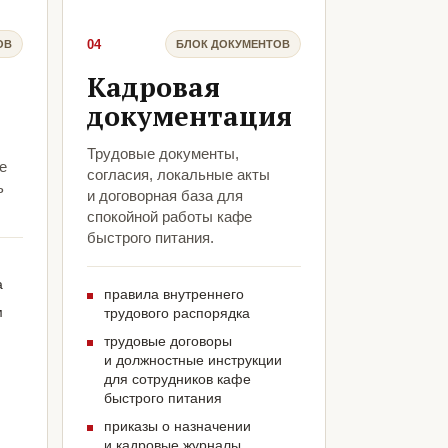
04
ОВ
БЛОК ДОКУМЕНТОВ
Кадровая
документация
Трудовые документы,
е
согласия, локальные акты
ь
и договорная база для
спокойной работы кафе
быстрого питания.
а
правила внутреннего
м
трудового распорядка
трудовые договоры
и должностные инструкции
для сотрудников кафе
быстрого питания
приказы о назначении
и кадровые журналы