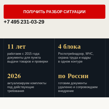
ПОЛУЧИТЬ РАЗБОР СИТУАЦИИ
+7 495 231-03-29
11 лет
4 блока
работаем с 2015 года:
Роспотребнадзор, МЧС,
документы для пункта
охрана труда и кадры
выдачи товаров и проверки
в одном контуре
2026
по России
актуализируем комплекты
готовим документы
под действующие
удаленно и сопровождаем
требования
внедрение