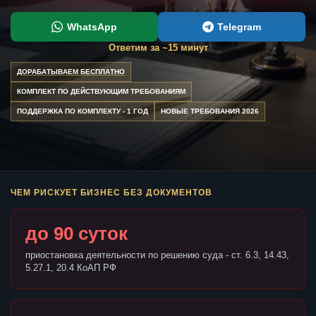
WhatsApp
Telegram
Ответим за ~15 минут
ДОРАБАТЫВАЕМ БЕСПЛАТНО
КОМПЛЕКТ ПО ДЕЙСТВУЮЩИМ ТРЕБОВАНИЯМ
ПОДДЕРЖКА ПО КОМПЛЕКТУ - 1 ГОД
НОВЫЕ ТРЕБОВАНИЯ 2026
ЧЕМ РИСКУЕТ БИЗНЕС БЕЗ ДОКУМЕНТОВ
до 90 суток
приостановка деятельности по решению суда - ст. 6.3, 14.43,
5.27.1, 20.4 КоАП РФ