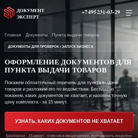
ДОКУМЕНТ
+7 495 231-03-29
ЭКСПЕРТ
Главная
Документы
Пункта выдачи товаров
ДОКУМЕНТЫ ДЛЯ ПРОВЕРОК • ЗАПУСК БИЗНЕСА
ОФОРМЛЕНИЕ ДОКУМЕНТОВ ДЛЯ
ПУНКТА ВЫДАЧИ ТОВАРОВ
Покажем обязательный перечень для пункта выдачи
товаров и разложим его по ведомствам. Бесплатно
покажем, каких документов не хватает, и назовём точную
цену комплекта - за 15 минут.
УЗНАТЬ, КАКИХ ДОКУМЕНТОВ НЕ ХВАТАЕТ
Бесплатно · 15 минут · ответим в мессенджере, если звонить неудобно