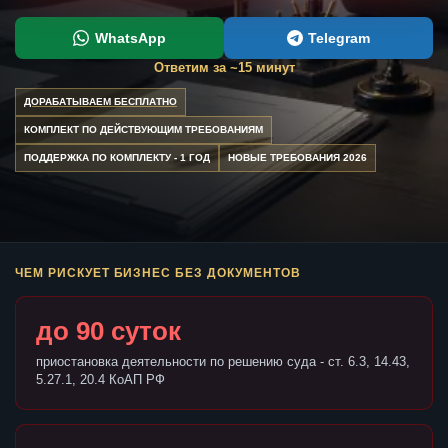
WhatsApp
Telegram
Ответим за ~15 минут
ДОРАБАТЫВАЕМ БЕСПЛАТНО
КОМПЛЕКТ ПО ДЕЙСТВУЮЩИМ ТРЕБОВАНИЯМ
ПОДДЕРЖКА ПО КОМПЛЕКТУ - 1 ГОД
НОВЫЕ ТРЕБОВАНИЯ 2026
ЧЕМ РИСКУЕТ БИЗНЕС БЕЗ ДОКУМЕНТОВ
до 90 суток
приостановка деятельности по решению суда - ст. 6.3, 14.43,
5.27.1, 20.4 КоАП РФ