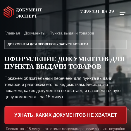
ДОКУМЕНТ
+7 495 231-03-29
ЭКСПЕРТ
Главная
Документы
Пункта выдачи товаров
ДОКУМЕНТЫ ДЛЯ ПРОВЕРОК • ЗАПУСК БИЗНЕСА
ОФОРМЛЕНИЕ ДОКУМЕНТОВ ДЛЯ
ПУНКТА ВЫДАЧИ ТОВАРОВ
Покажем обязательный перечень для пункта выдачи
товаров и разложим его по ведомствам. Бесплатно
покажем, каких документов не хватает, и назовём точную
цену комплекта - за 15 минут.
УЗНАТЬ, КАКИХ ДОКУМЕНТОВ НЕ ХВАТАЕТ
Бесплатно · 15 минут · ответим в мессенджере, если звонить неудобно