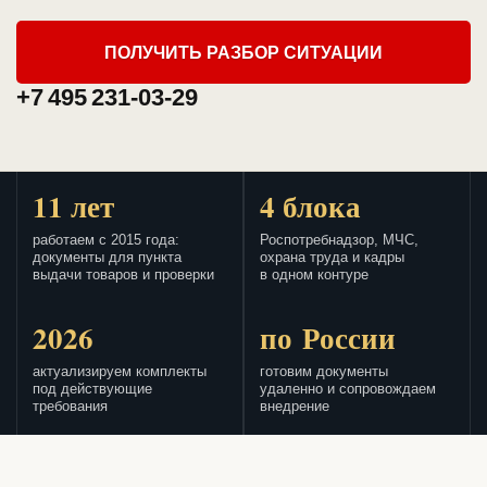
ПОЛУЧИТЬ РАЗБОР СИТУАЦИИ
+7 495 231-03-29
11 лет
4 блока
работаем с 2015 года:
Роспотребнадзор, МЧС,
документы для пункта
охрана труда и кадры
выдачи товаров и проверки
в одном контуре
2026
по России
актуализируем комплекты
готовим документы
под действующие
удаленно и сопровождаем
требования
внедрение