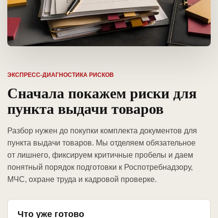
ЭКСПРЕСС-ДИАГНОСТИКА РИСКОВ
Сначала покажем риски для
пункта выдачи товаров
Разбор нужен до покупки комплекта документов для
пункта выдачи товаров. Мы отделяем обязательное
от лишнего, фиксируем критичные пробелы и даем
понятный порядок подготовки к Роспотребнадзору,
МЧС, охране труда и кадровой проверке.
Что уже готово