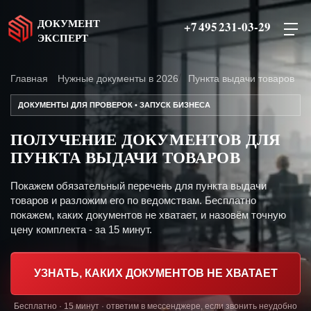
ДОКУМЕНТ
+7 495 231-03-29
ЭКСПЕРТ
Главная
Нужные документы в 2026
Пункта выдачи товаров
ДОКУМЕНТЫ ДЛЯ ПРОВЕРОК • ЗАПУСК БИЗНЕСА
ПОЛУЧЕНИЕ ДОКУМЕНТОВ ДЛЯ
ПУНКТА ВЫДАЧИ ТОВАРОВ
Покажем обязательный перечень для пункта выдачи
товаров и разложим его по ведомствам. Бесплатно
покажем, каких документов не хватает, и назовём точную
цену комплекта - за 15 минут.
УЗНАТЬ, КАКИХ ДОКУМЕНТОВ НЕ ХВАТАЕТ
Бесплатно · 15 минут · ответим в мессенджере, если звонить неудобно