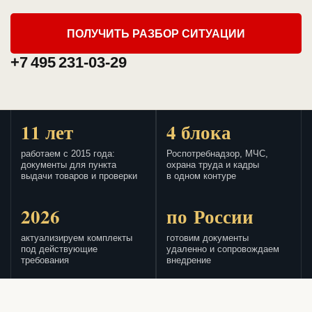
ПОЛУЧИТЬ РАЗБОР СИТУАЦИИ
+7 495 231-03-29
11 лет
4 блока
работаем с 2015 года:
Роспотребнадзор, МЧС,
документы для пункта
охрана труда и кадры
выдачи товаров и проверки
в одном контуре
2026
по России
актуализируем комплекты
готовим документы
под действующие
удаленно и сопровождаем
требования
внедрение