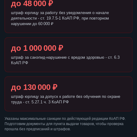
до 48 000 ₽
штраф юрлицу за работу без уведомления о начале
деятельности - ст. 19.7.5-1 КоАП РФ, при повторном
нарушении до 60 000 ₽
до 1 000 000 ₽
штраф за санэпид-нарушение с вредом здоровью - ст. 6.3
КоАП РФ
до 130 000 ₽
штраф юрлицу за допуск к работе без обучения по охране
труда - ст. 5.27.1 ч. 3 КоАП РФ
Указаны максимальные санкции по действующей редакции КоАП РФ.
Подготовим документы для пункта выдачи товаров, чтобы проверка
прошла без предписаний и штрафов.