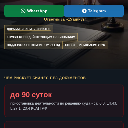
WhatsApp
Telegram
Ответим за ~15 минут
ДОРАБАТЫВАЕМ БЕСПЛАТНО
КОМПЛЕКТ ПО ДЕЙСТВУЮЩИМ ТРЕБОВАНИЯМ
ПОДДЕРЖКА ПО КОМПЛЕКТУ - 1 ГОД
НОВЫЕ ТРЕБОВАНИЯ 2026
ЧЕМ РИСКУЕТ БИЗНЕС БЕЗ ДОКУМЕНТОВ
до 90 суток
приостановка деятельности по решению суда - ст. 6.3, 14.43,
5.27.1, 20.4 КоАП РФ