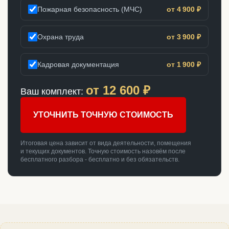
Пожарная безопасность (МЧС)
от 4 900 ₽
Охрана труда
от 3 900 ₽
Кадровая документация
от 1 900 ₽
от
12 600
₽
Ваш комплект:
УТОЧНИТЬ ТОЧНУЮ СТОИМОСТЬ
Итоговая цена зависит от вида деятельности, помещения
и текущих документов. Точную стоимость назовём после
бесплатного разбора - бесплатно и без обязательств.