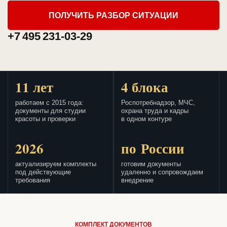
ПОЛУЧИТЬ РАЗБОР СИТУАЦИИ
+7 495 231-03-29
11 лет
4 блока
работаем с 2015 года:
Роспотребнадзор, МЧС,
документы для студии
охрана труда и кадры
красоты и проверки
в одном контуре
2026
по России
актуализируем комплекты
готовим документы
под действующие
удаленно и сопровождаем
требования
внедрение
КОМПЛЕКТ ДОКУМЕНТОВ