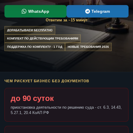
WhatsApp
Telegram
Ответим за ~15 минут
ДОРАБАТЫВАЕМ БЕСПЛАТНО
КОМПЛЕКТ ПО ДЕЙСТВУЮЩИМ ТРЕБОВАНИЯМ
ПОДДЕРЖКА ПО КОМПЛЕКТУ - 1 ГОД
НОВЫЕ ТРЕБОВАНИЯ 2026
ЧЕМ РИСКУЕТ БИЗНЕС БЕЗ ДОКУМЕНТОВ
до 90 суток
приостановка деятельности по решению суда - ст. 6.3, 14.43,
5.27.1, 20.4 КоАП РФ