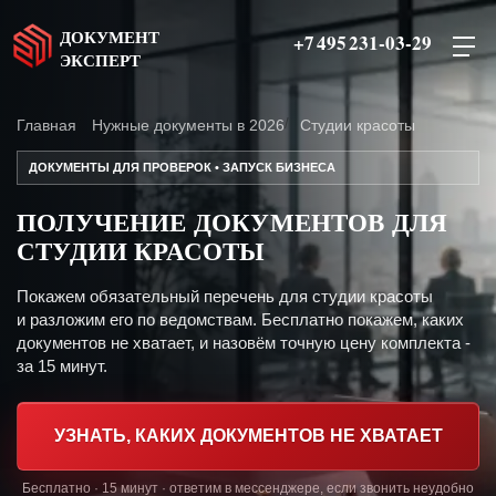
ДОКУМЕНТ
+7 495 231-03-29
ЭКСПЕРТ
Главная
Нужные документы в 2026
Студии красоты
ДОКУМЕНТЫ ДЛЯ ПРОВЕРОК • ЗАПУСК БИЗНЕСА
ПОЛУЧЕНИЕ ДОКУМЕНТОВ ДЛЯ
СТУДИИ КРАСОТЫ
Покажем обязательный перечень для студии красоты
и разложим его по ведомствам. Бесплатно покажем, каких
документов не хватает, и назовём точную цену комплекта -
за 15 минут.
УЗНАТЬ, КАКИХ ДОКУМЕНТОВ НЕ ХВАТАЕТ
Бесплатно · 15 минут · ответим в мессенджере, если звонить неудобно