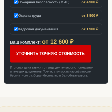
Пожарная безопасность (МЧС)
от 4 900 ₽
Охрана труда
от 3 900 ₽
Кадровая документация
от 1 900 ₽
от
12 600
₽
Ваш комплект:
УТОЧНИТЬ ТОЧНУЮ СТОИМОСТЬ
Итоговая цена зависит от вида деятельности, помещения
и текущих документов. Точную стоимость назовём после
бесплатного разбора - бесплатно и без обязательств.