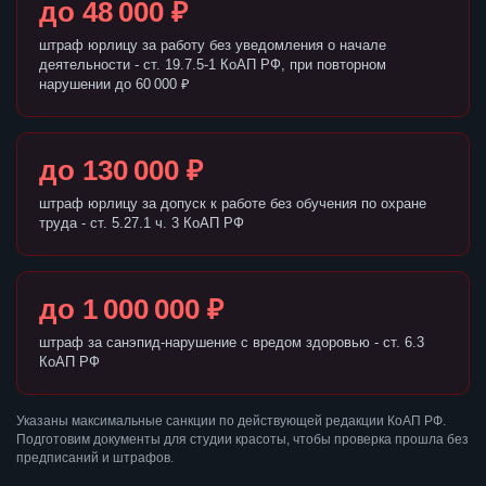
до 48 000 ₽
штраф юрлицу за работу без уведомления о начале
деятельности - ст. 19.7.5-1 КоАП РФ, при повторном
нарушении до 60 000 ₽
до 130 000 ₽
штраф юрлицу за допуск к работе без обучения по охране
труда - ст. 5.27.1 ч. 3 КоАП РФ
до 1 000 000 ₽
штраф за санэпид-нарушение с вредом здоровью - ст. 6.3
КоАП РФ
Указаны максимальные санкции по действующей редакции КоАП РФ.
Подготовим документы для студии красоты, чтобы проверка прошла без
предписаний и штрафов.