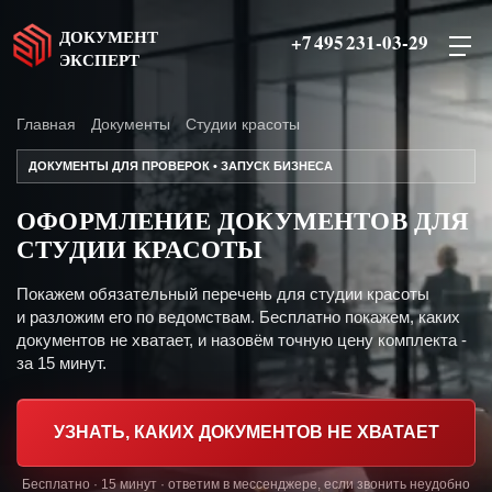
ДОКУМЕНТ
+7 495 231-03-29
ЭКСПЕРТ
Главная
Документы
Студии красоты
ДОКУМЕНТЫ ДЛЯ ПРОВЕРОК • ЗАПУСК БИЗНЕСА
ОФОРМЛЕНИЕ ДОКУМЕНТОВ ДЛЯ
СТУДИИ КРАСОТЫ
Покажем обязательный перечень для студии красоты
и разложим его по ведомствам. Бесплатно покажем, каких
документов не хватает, и назовём точную цену комплекта -
за 15 минут.
УЗНАТЬ, КАКИХ ДОКУМЕНТОВ НЕ ХВАТАЕТ
Бесплатно · 15 минут · ответим в мессенджере, если звонить неудобно