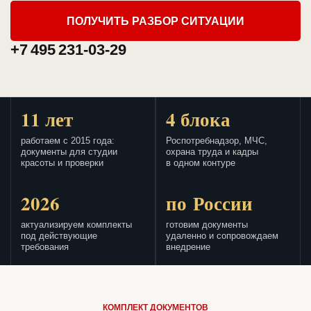
ПОЛУЧИТЬ РАЗБОР СИТУАЦИИ
+7 495 231-03-29
11 лет
4 блока
работаем с 2015 года:
Роспотребнадзор, МЧС,
документы для студии
охрана труда и кадры
красоты и проверки
в одном контуре
2026
по России
актуализируем комплекты
готовим документы
под действующие
удаленно и сопровождаем
требования
внедрение
КОМПЛЕКТ ДОКУМЕНТОВ