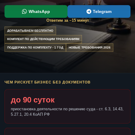
WhatsApp
Telegram
Ответим за ~15 минут
ДОРАБАТЫВАЕМ БЕСПЛАТНО
КОМПЛЕКТ ПО ДЕЙСТВУЮЩИМ ТРЕБОВАНИЯМ
ПОДДЕРЖКА ПО КОМПЛЕКТУ - 1 ГОД
НОВЫЕ ТРЕБОВАНИЯ 2026
ЧЕМ РИСКУЕТ БИЗНЕС БЕЗ ДОКУМЕНТОВ
до 90 суток
приостановка деятельности по решению суда - ст. 6.3, 14.43,
5.27.1, 20.4 КоАП РФ