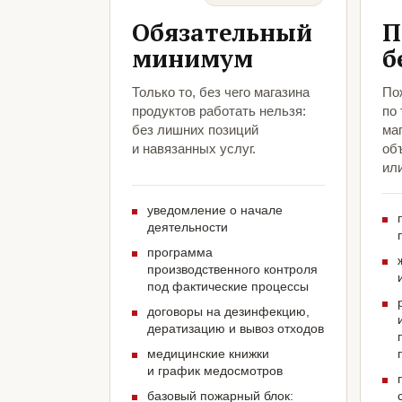
Обязательный
П
минимум
б
Только то, без чего магазина
По
продуктов работать нельзя:
по
без лишних позиций
ма
и навязанных услуг.
объ
ил
уведомление о начале
деятельности
программа
производственного контроля
под фактические процессы
договоры на дезинфекцию,
дератизацию и вывоз отходов
медицинские книжки
и график медосмотров
базовый пожарный блок: