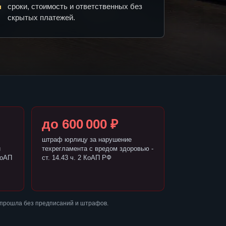
сроки, стоимость и ответственных без
скрытых платежей.
до 600 000 ₽
штраф юрлицу за нарушение
и
техрегламента с вредом здоровью -
КоАП
ст. 14.43 ч. 2 КоАП РФ
 прошла без предписаний и штрафов.