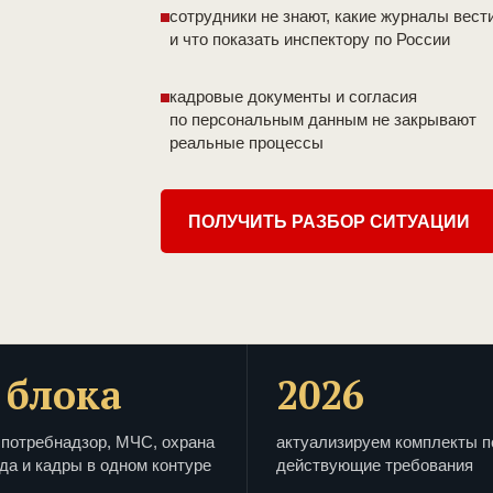
сотрудники не знают, какие журналы вест
и что показать инспектору по России
кадровые документы и согласия
по персональным данным не закрывают
реальные процессы
ПОЛУЧИТЬ РАЗБОР СИТУАЦИИ
 блока
2026
потребнадзор, МЧС, охрана
актуализируем комплекты п
да и кадры в одном контуре
действующие требования