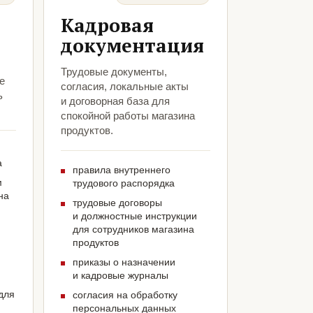
Кадровая
документация
Трудовые документы,
е
согласия, локальные акты
ь
и договорная база для
спокойной работы магазина
продуктов.
а
правила внутреннего
м
трудового распорядка
на
трудовые договоры
и должностные инструкции
для сотрудников магазина
продуктов
приказы о назначении
и кадровые журналы
для
согласия на обработку
персональных данных