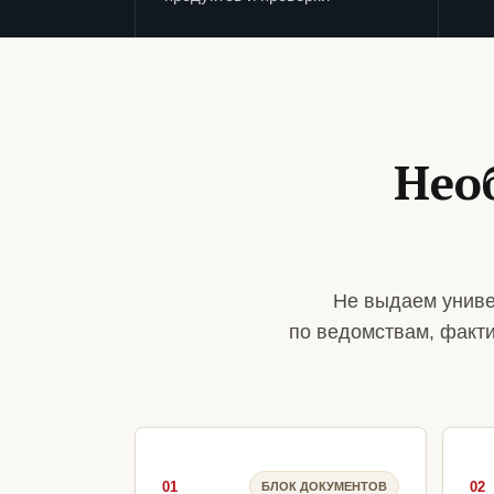
Нео
Не выдаем униве
по ведомствам, факт
01
02
БЛОК ДОКУМЕНТОВ