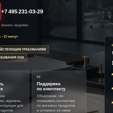
+7 495 231-03-29
и звонить неудобно
 ~15 минут
ДЕЙСТВУЮЩИМ ТРЕБОВАНИЯМ
ЕБОВАНИЯ 2026
03
ть
Поддержка
ке
по комплекту
уем
Объясняем, что
ию, журналы,
показывать инспектору
нструкции для
по магазину продуктов,
одуктов
и остаемся на связи