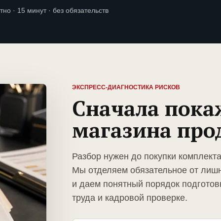
тно · 15 минут · без обязательств
ЭКСПРЕСС-ДИАГНОСТИКА РИСКОВ
Сначала пока
магазина про
Разбор нужен до покупки комплекта
Мы отделяем обязательное от лиш
и даем понятный порядок подготов
труда и кадровой проверке.