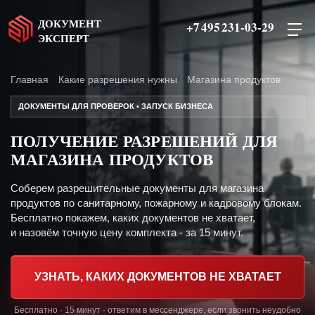
ДОКУМЕНТ
+7 495 231-03-29
ЭКСПЕРТ
Главная
Какие разрешения нужны
Магазина продуктов
ДОКУМЕНТЫ ДЛЯ ПРОВЕРОК • ЗАПУСК БИЗНЕСА
ПОЛУЧЕНИЕ РАЗРЕШЕНИЙ ДЛЯ
МАГАЗИНА ПРОДУКТОВ
Соберем разрешительные документы для магазина
продуктов по санитарному, пожарному и кадровому блокам.
Бесплатно покажем, каких документов не хватает,
и назовём точную цену комплекта - за 15 минут.
УЗНАТЬ, КАКИХ ДОКУМЕНТОВ НЕ ХВАТАЕТ
Бесплатно · 15 минут · ответим в мессенджере, если звонить неудобно