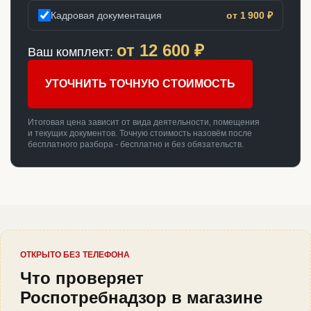
Кадровая документация
от 1 900 ₽
от
12 600
₽
Ваш комплект:
УТОЧНИТЬ ТОЧНУЮ СТОИМОСТЬ
Итоговая цена зависит от вида деятельности, помещения
и текущих документов. Точную стоимость назовём после
бесплатного разбора - бесплатно и без обязательств.
ОТКРЫТО БЕЗ ТЕЛЕФОНА
Что проверяет
Роспотребнадзор в магазине