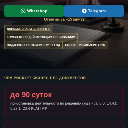
WhatsApp
Telegram
Ответим за ~15 минут
ДОРАБАТЫВАЕМ БЕСПЛАТНО
КОМПЛЕКТ ПО ДЕЙСТВУЮЩИМ ТРЕБОВАНИЯМ
ПОДДЕРЖКА ПО КОМПЛЕКТУ - 1 ГОД
НОВЫЕ ТРЕБОВАНИЯ 2026
ЧЕМ РИСКУЕТ БИЗНЕС БЕЗ ДОКУМЕНТОВ
до 90 суток
приостановка деятельности по решению суда - ст. 6.3, 14.43,
5.27.1, 20.4 КоАП РФ