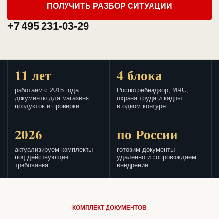
ПОЛУЧИТЬ РАЗБОР СИТУАЦИИ
+7 495 231-03-29
11 лет
4 блока
работаем с 2015 года:
Роспотребнадзор, МЧС,
документы для магазина
охрана труда и кадры
продуктов и проверки
в одном контуре
2026
по России
актуализируем комплекты
готовим документы
под действующие
удаленно и сопровождаем
требования
внедрение
КОМПЛЕКТ ДОКУМЕНТОВ