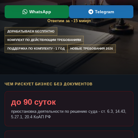
WhatsApp
Telegram
Ответим за ~15 минут
ДОРАБАТЫВАЕМ БЕСПЛАТНО
КОМПЛЕКТ ПО ДЕЙСТВУЮЩИМ ТРЕБОВАНИЯМ
ПОДДЕРЖКА ПО КОМПЛЕКТУ - 1 ГОД
НОВЫЕ ТРЕБОВАНИЯ 2026
ЧЕМ РИСКУЕТ БИЗНЕС БЕЗ ДОКУМЕНТОВ
до 90 суток
приостановка деятельности по решению суда - ст. 6.3, 14.43,
5.27.1, 20.4 КоАП РФ