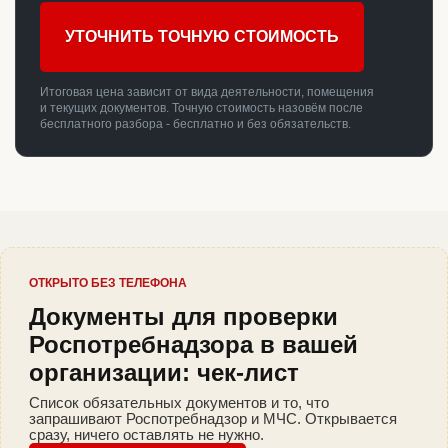
УТОЧНИТЬ ТОЧНУЮ СТОИМОСТЬ
Итоговая цена зависит от вида деятельности, помещения
и текущих документов. Точную стоимость назовём после
бесплатного разбора - бесплатно и без обязательств.
ОТКРЫТО БЕЗ ТЕЛЕФОНА
Документы для проверки
Роспотребнадзора в вашей
организации: чек-лист
Список обязательных документов и то, что
запрашивают Роспотребнадзор и МЧС. Открывается
сразу, ничего оставлять не нужно.