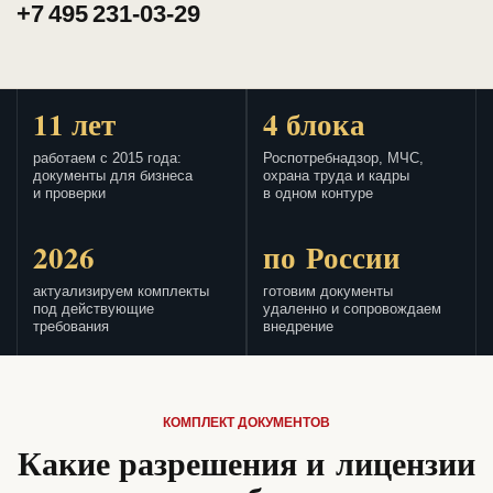
+7 495 231-03-29
11 лет
4 блока
работаем с 2015 года:
Роспотребнадзор, МЧС,
документы для бизнеса
охрана труда и кадры
и проверки
в одном контуре
2026
по России
актуализируем комплекты
готовим документы
под действующие
удаленно и сопровождаем
требования
внедрение
КОМПЛЕКТ ДОКУМЕНТОВ
Какие разрешения и лицензии