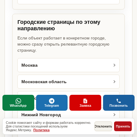
Городские страницы по этому
направлению
Если объект работает в конкретном городе,
можно сразу открыть релевантную городскую
страницу.
Москва
Московская область
Красноярск
WhatsApp
Telegram
Заявка
Позвонить
Нижний Новгород
Cookie помогают сайту и формам работать корректно.
Для статистики посещений используем
Отклонить
Принять
Яндекс.Метрику.
Политика
Челябинск