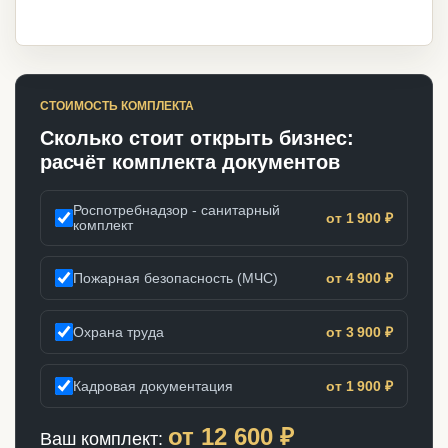
СТОИМОСТЬ КОМПЛЕКТА
Сколько стоит открыть бизнес:
расчёт комплекта документов
Роспотребнадзор - санитарный
от 1 900 ₽
комплект
Пожарная безопасность (МЧС)
от 4 900 ₽
Охрана труда
от 3 900 ₽
Кадровая документация
от 1 900 ₽
от
12 600
₽
Ваш комплект: