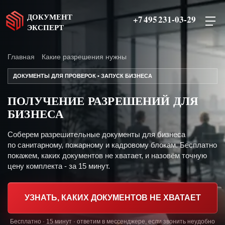
ДОКУМЕНТ
+7 495 231-03-29
ЭКСПЕРТ
Главная
Какие разрешения нужны
ДОКУМЕНТЫ ДЛЯ ПРОВЕРОК • ЗАПУСК БИЗНЕСА
ПОЛУЧЕНИЕ РАЗРЕШЕНИЙ ДЛЯ
БИЗНЕСА
Соберем разрешительные документы для бизнеса
по санитарному, пожарному и кадровому блокам. Бесплатно
покажем, каких документов не хватает, и назовём точную
цену комплекта - за 15 минут.
УЗНАТЬ, КАКИХ ДОКУМЕНТОВ НЕ ХВАТАЕТ
Бесплатно · 15 минут · ответим в мессенджере, если звонить неудобно