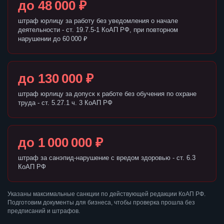
до 48 000 ₽
штраф юрлицу за работу без уведомления о начале
деятельности - ст. 19.7.5-1 КоАП РФ, при повторном
нарушении до 60 000 ₽
до 130 000 ₽
штраф юрлицу за допуск к работе без обучения по охране
труда - ст. 5.27.1 ч. 3 КоАП РФ
до 1 000 000 ₽
штраф за санэпид-нарушение с вредом здоровью - ст. 6.3
КоАП РФ
Указаны максимальные санкции по действующей редакции КоАП РФ.
Подготовим документы для бизнеса, чтобы проверка прошла без
предписаний и штрафов.