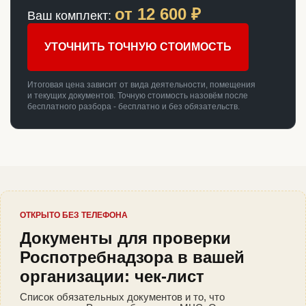
от
12 600
₽
Ваш комплект:
УТОЧНИТЬ ТОЧНУЮ СТОИМОСТЬ
Итоговая цена зависит от вида деятельности, помещения
и текущих документов. Точную стоимость назовём после
бесплатного разбора - бесплатно и без обязательств.
ОТКРЫТО БЕЗ ТЕЛЕФОНА
Документы для проверки
Роспотребнадзора в вашей
организации: чек-лист
Список обязательных документов и то, что