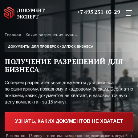
ДОКУМЕНТ
+7 495 231-03-29
ЭКСПЕРТ
Главная
Какие разрешения нужны
ДОКУМЕНТЫ ДЛЯ ПРОВЕРОК • ЗАПУСК БИЗНЕСА
ПОЛУЧЕНИЕ РАЗРЕШЕНИЙ ДЛЯ
БИЗНЕСА
Соберем разрешительные документы для бизнеса
по санитарному, пожарному и кадровому блокам. Бесплатно
покажем, каких документов не хватает, и назовём точную
цену комплекта - за 15 минут.
УЗНАТЬ, КАКИХ ДОКУМЕНТОВ НЕ ХВАТАЕТ
Бесплатно · 15 минут · ответим в мессенджере, если звонить неудобно