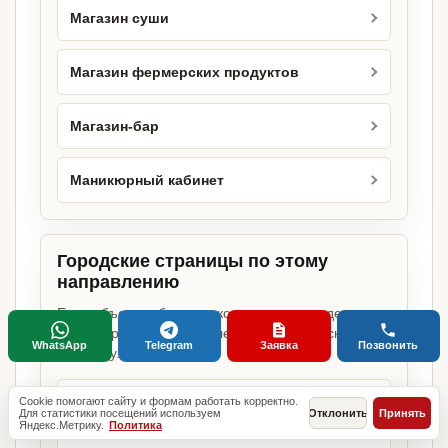
Магазин суши
Магазин фермерских продуктов
Магазин-бар
Маникюрный кабинет
Городские страницы по этому
направлению
Если объект работает в конкретном городе,
можно сразу открыть релевантную городскую
WhatsApp
Telegram
Заявка
Позвонить
страницу.
Москва
Cookie помогают сайту и формам работать корректно.
Для статистики посещений используем
Отклонить
Принять
Яндекс.Метрику.
Политика