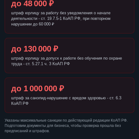
до 48 000 ₽
штраф юрлицу за работу без уведомления о начале
деятельности - ст. 19.7.5-1 КоАП РФ, при повторном
нарушении до 60 000 ₽
до 130 000 ₽
штраф юрлицу за допуск к работе без обучения по охране
труда - ст. 5.27.1 ч. 3 КоАП РФ
до 1 000 000 ₽
штраф за санэпид-нарушение с вредом здоровью - ст. 6.3
КоАП РФ
Указаны максимальные санкции по действующей редакции КоАП РФ.
Подготовим документы для бизнеса, чтобы проверка прошла без
предписаний и штрафов.