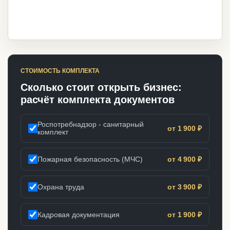
СТОИМОСТЬ КОМПЛЕКТА
Сколько стоит открыть бизнес:
расчёт комплекта документов
Роспотребнадзор - санитарный
от 1 900 ₽
комплект
Пожарная безопасность (МЧС)
от 4 900 ₽
Охрана труда
от 3 900 ₽
Кадровая документация
от 1 900 ₽