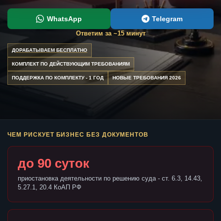
WhatsApp
Telegram
Ответим за ~15 минут
ДОРАБАТЫВАЕМ БЕСПЛАТНО
КОМПЛЕКТ ПО ДЕЙСТВУЮЩИМ ТРЕБОВАНИЯМ
ПОДДЕРЖКА ПО КОМПЛЕКТУ - 1 ГОД
НОВЫЕ ТРЕБОВАНИЯ 2026
ЧЕМ РИСКУЕТ БИЗНЕС БЕЗ ДОКУМЕНТОВ
до 90 суток
приостановка деятельности по решению суда - ст. 6.3, 14.43,
5.27.1, 20.4 КоАП РФ