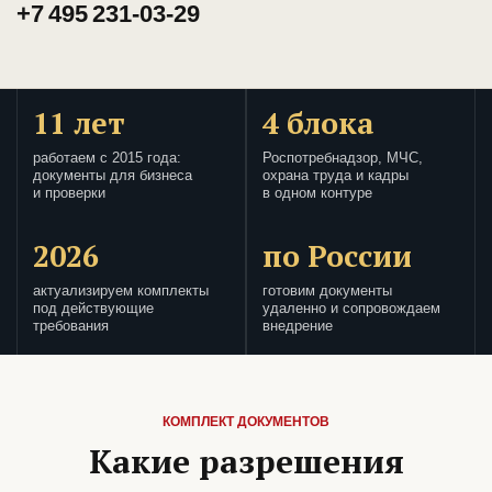
+7 495 231-03-29
11 лет
4 блока
работаем с 2015 года:
Роспотребнадзор, МЧС,
документы для бизнеса
охрана труда и кадры
и проверки
в одном контуре
2026
по России
актуализируем комплекты
готовим документы
под действующие
удаленно и сопровождаем
требования
внедрение
КОМПЛЕКТ ДОКУМЕНТОВ
Какие разрешения