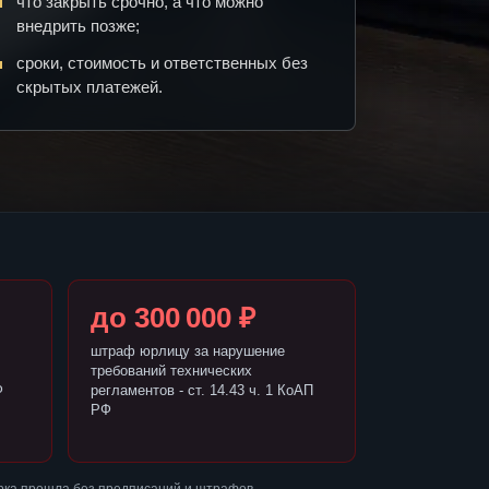
что закрыть срочно, а что можно
внедрить позже;
сроки, стоимость и ответственных без
скрытых платежей.
до 300 000 ₽
штраф юрлицу за нарушение
требований технических
Ф
регламентов - ст. 14.43 ч. 1 КоАП
РФ