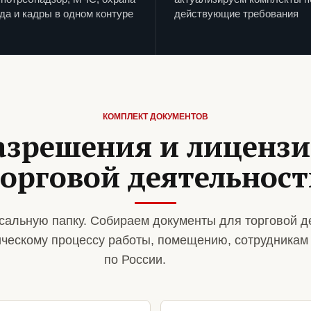
да и кадры в одном контуре
действующие требования
КОМПЛЕКТ ДОКУМЕНТОВ
азрешения и лиценз
орговой деятельнос
сальную папку. Собираем документы для торговой д
ическому процессу работы, помещению, сотрудникам
по России.