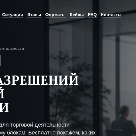
Ситуации
Этапы
Форматы
Кейсы
FAQ
Контакты
еятельности
АЗРЕШЕНИЙ
Й
И
ля торговой деятельности
му блокам. Бесплатно покажем, каких