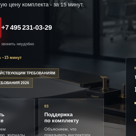
ую цену комплекта - за 15 минут.
+7 495 231-03-29
и звонить неудобно
 ~15 минут
ДЕЙСТВУЮЩИМ ТРЕБОВАНИЯМ
ЕБОВАНИЯ 2026
03
ть
Поддержка
ке
по комплекту
уем
Объясняем, что
ию, журналы,
показывать инспектору