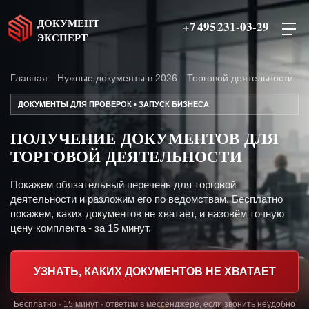
ДОКУМЕНТ
+7 495 231-03-29
ЭКСПЕРТ
Главная
Нужные документы в 2026
Торговой деятельности
ДОКУМЕНТЫ ДЛЯ ПРОВЕРОК • ЗАПУСК БИЗНЕСА
ПОЛУЧЕНИЕ ДОКУМЕНТОВ ДЛЯ
ТОРГОВОЙ ДЕЯТЕЛЬНОСТИ
Покажем обязательный перечень для торговой
деятельности и разложим его по ведомствам. Бесплатно
покажем, каких документов не хватает, и назовём точную
цену комплекта - за 15 минут.
УЗНАТЬ, КАКИХ ДОКУМЕНТОВ НЕ ХВАТАЕТ
Бесплатно · 15 минут · ответим в мессенджере, если звонить неудобно