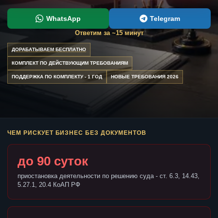
WhatsApp
Telegram
Ответим за ~15 минут
ДОРАБАТЫВАЕМ БЕСПЛАТНО
КОМПЛЕКТ ПО ДЕЙСТВУЮЩИМ ТРЕБОВАНИЯМ
ПОДДЕРЖКА ПО КОМПЛЕКТУ - 1 ГОД
НОВЫЕ ТРЕБОВАНИЯ 2026
ЧЕМ РИСКУЕТ БИЗНЕС БЕЗ ДОКУМЕНТОВ
до 90 суток
приостановка деятельности по решению суда - ст. 6.3, 14.43,
5.27.1, 20.4 КоАП РФ