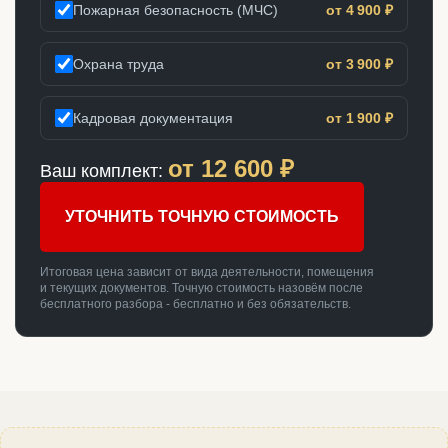
Пожарная безопасность (МЧС)
от 4 900 ₽
Охрана труда
от 3 900 ₽
Кадровая документация
от 1 900 ₽
от
12 600
₽
Ваш комплект:
УТОЧНИТЬ ТОЧНУЮ СТОИМОСТЬ
Итоговая цена зависит от вида деятельности, помещения
и текущих документов. Точную стоимость назовём после
бесплатного разбора - бесплатно и без обязательств.