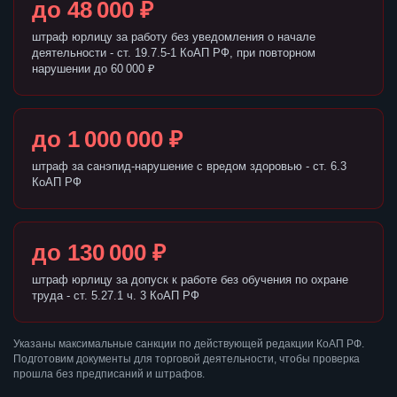
до 48 000 ₽
штраф юрлицу за работу без уведомления о начале
деятельности - ст. 19.7.5-1 КоАП РФ, при повторном
нарушении до 60 000 ₽
до 1 000 000 ₽
штраф за санэпид-нарушение с вредом здоровью - ст. 6.3
КоАП РФ
до 130 000 ₽
штраф юрлицу за допуск к работе без обучения по охране
труда - ст. 5.27.1 ч. 3 КоАП РФ
Указаны максимальные санкции по действующей редакции КоАП РФ.
Подготовим документы для торговой деятельности, чтобы проверка
прошла без предписаний и штрафов.