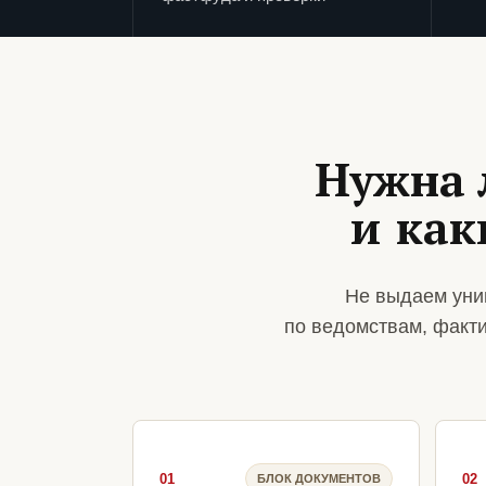
Нужна 
и как
Не выдаем уни
по ведомствам, факт
01
02
БЛОК ДОКУМЕНТОВ