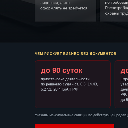
по требова
лицензия, а что
Роспотребн
оформлять не требуется.
охраны труд
ЧЕМ РИСКУЕТ БИЗНЕС БЕЗ ДОКУМЕНТОВ
до 90 суток
до
приостановка деятельности
штр
по решению суда - ст. 6.3, 14.43,
уве
5.27.1, 20.4 КоАП РФ
деят
РФ,
до 6
Указаны максимальные санкции по действующей редакц