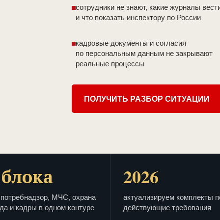
сотрудники не знают, какие журналы вест
и что показать инспектору по России
кадровые документы и согласия
по персональным данным не закрывают
реальные процессы
ПОЛУЧИТЬ РАЗБОР СИТУАЦИИ
 блока
2026
потребнадзор, МЧС, охрана
актуализируем комплекты п
да и кадры в одном контуре
действующие требования