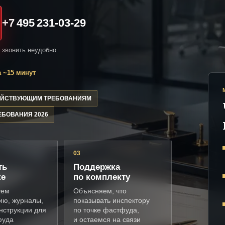
+7 495 231-03-29
и звонить неудобно
 ~15 минут
ДЕЙСТВУЮЩИМ ТРЕБОВАНИЯМ
ЕБОВАНИЯ 2026
03
ть
Поддержка
ке
по комплекту
уем
Объясняем, что
ию, журналы,
показывать инспектору
нструкции для
по точке фастфуда,
фуда
и остаемся на связи