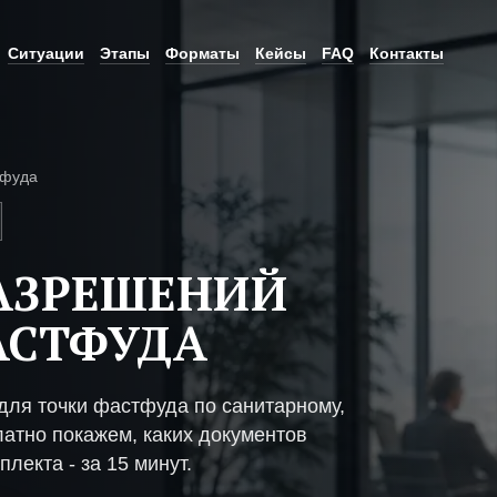
Ситуации
Этапы
Форматы
Кейсы
FAQ
Контакты
тфуда
АЗРЕШЕНИЙ
АСТФУДА
ля точки фастфуда по санитарному,
атно покажем, каких документов
плекта - за 15 минут.