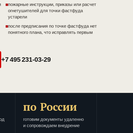
и
пожарные инструкции, приказы или расчет
огнетушителей для точки фастфуда
устарели
после предписания по точке фастфуда нет
понятного плана, что исправлять первым
+7 495 231-03-29
по России
од
готовим документы удаленно
и сопровождаем внедрение