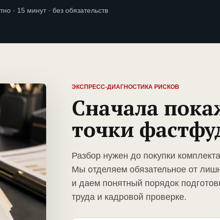
тно · 15 минут · без обязательств
ЭКСПРЕСС-ДИАГНОСТИКА РИСКОВ
Сначала пока
точки фастфу
Разбор нужен до покупки комплект
Мы отделяем обязательное от лиш
и даем понятный порядок подготов
труда и кадровой проверке.