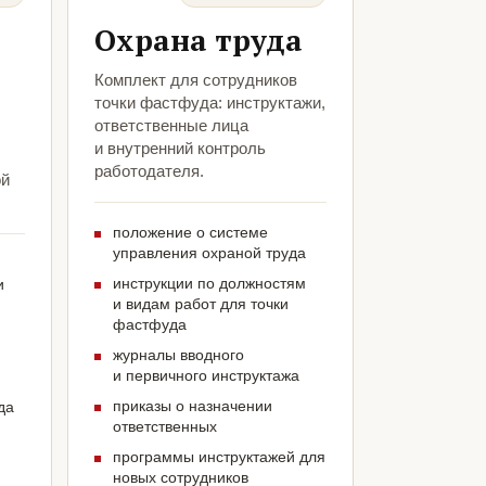
Охрана труда
Комплект для сотрудников
точки фастфуда: инструктажи,
ответственные лица
и внутренний контроль
работодателя.
ой
положение о системе
управления охраной труда
инструкции по должностям
и
и видам работ для точки
фастфуда
журналы вводного
и первичного инструктажа
приказы о назначении
да
ответственных
программы инструктажей для
новых сотрудников