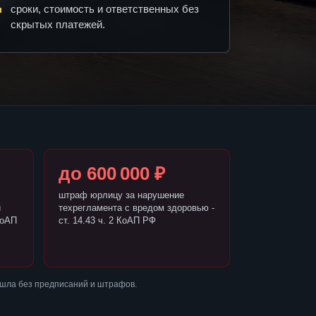
сроки, стоимость и ответственных без
скрытых платежей.
до 600 000 ₽
штраф юрлицу за нарушение
и
техрегламента с вредом здоровью -
КоАП
ст. 14.43 ч. 2 КоАП РФ
ошла без предписаний и штрафов.