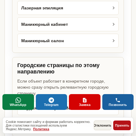
Лазерная эпиляция
Маникюрный кабинет
Маникюрный салон
Городские страницы по этому
направлению
Если объект работает в конкретном городе,
можно сразу открыть релевантную городскую
страницу.
WhatsApp
Telegram
Заявка
Позвонить
Студия маникюра в Москве
Cookie помогают сайту и формам работать корректно.
Студия маникюра в Санкт-Петербурге
Для статистики посещений используем
Отклонить
Принять
Яндекс.Метрику.
Политика