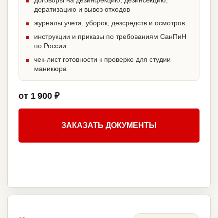
договоры на дезинфекцию, дезинсекцию,
дератизацию и вывоз отходов
журналы учета, уборок, дезсредств и осмотров
инструкции и приказы по требованиям СанПиН
по России
чек-лист готовности к проверке для студии
маникюра
от 1 900 ₽
ЗАКАЗАТЬ ДОКУМЕНТЫ