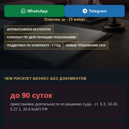
WhatsApp
Telegram
Ответим за ~15 минут
ДОРАБАТЫВАЕМ БЕСПЛАТНО
КОМПЛЕКТ ПО ДЕЙСТВУЮЩИМ ТРЕБОВАНИЯМ
ПОДДЕРЖКА ПО КОМПЛЕКТУ - 1 ГОД
НОВЫЕ ТРЕБОВАНИЯ 2026
ЧЕМ РИСКУЕТ БИЗНЕС БЕЗ ДОКУМЕНТОВ
до 90 суток
приостановка деятельности по решению суда - ст. 6.3, 14.43,
5.27.1, 20.4 КоАП РФ