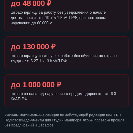
до 48 000 ₽
штраф юрлицу за работу без уведомления о начале
деятельности - ст. 19.7.5-1 КоАП РФ, при повторном
нарушении до 60 000 ₽
до 130 000 ₽
штраф юрлицу за допуск к работе без обучения по охране
труда - ст. 5.27.1 ч. 3 КоАП РФ
до 1 000 000 ₽
штраф за санэпид-нарушение с вредом здоровью - ст. 6.3
КоАП РФ
Указаны максимальные санкции по действующей редакции КоАП РФ.
Подготовим документы для студии маникюра, чтобы проверка прошла
без предписаний и штрафов.