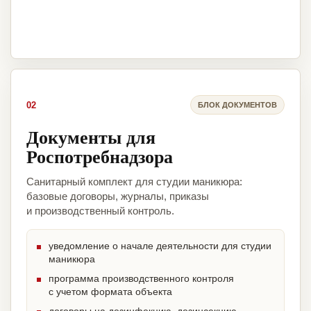
02
БЛОК ДОКУМЕНТОВ
Документы для
Роспотребнадзора
Санитарный комплект для студии маникюра:
базовые договоры, журналы, приказы
и производственный контроль.
уведомление о начале деятельности для студии
маникюра
программа производственного контроля
с учетом формата объекта