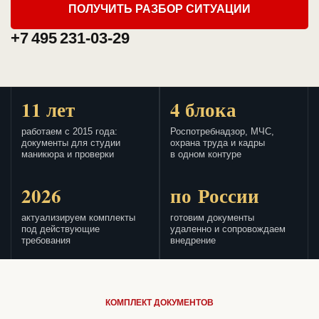
ПОЛУЧИТЬ РАЗБОР СИТУАЦИИ
+7 495 231-03-29
11 лет
4 блока
работаем с 2015 года:
Роспотребнадзор, МЧС,
документы для студии
охрана труда и кадры
маникюра и проверки
в одном контуре
2026
по России
актуализируем комплекты
готовим документы
под действующие
удаленно и сопровождаем
требования
внедрение
КОМПЛЕКТ ДОКУМЕНТОВ