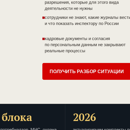
разрешения, которые для этого вида
деятельности не нужны
сотрудники не знают, какие журналы вест
и что показать инспектору по России
кадровые документы и согласия
по персональным данным не закрывают
реальные процессы
ПОЛУЧИТЬ РАЗБОР СИТУАЦИИ
 блока
2026
потребнадзор, МЧС, охрана
актуализируем комплекты п