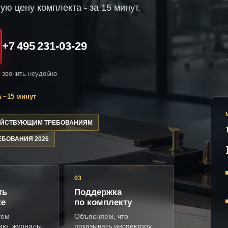
ую цену комплекта - за 15 минут.
+7 495 231-03-29
и звонить неудобно
 ~15 минут
ДЕЙСТВУЮЩИМ ТРЕБОВАНИЯМ
ЕБОВАНИЯ 2026
03
ть
Поддержка
ке
по комплекту
уем
Объясняем, что
ию, журналы,
показывать инспектору