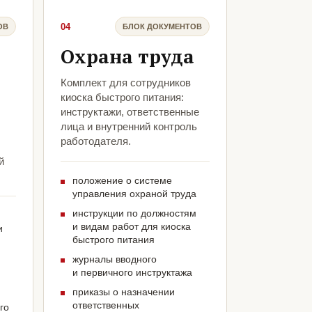
04
ОВ
БЛОК ДОКУМЕНТОВ
Охрана труда
Комплект для сотрудников
киоска быстрого питания:
инструктажи, ответственные
лица и внутренний контроль
работодателя.
й
положение о системе
управления охраной труда
инструкции по должностям
и видам работ для киоска
и
быстрого питания
журналы вводного
и первичного инструктажа
приказы о назначении
ответственных
го