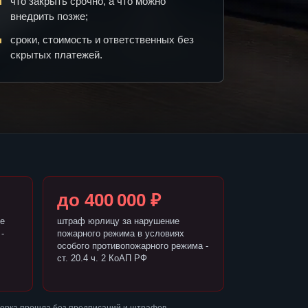
что закрыть срочно, а что можно
внедрить позже;
сроки, стоимость и ответственных без
скрытых платежей.
до 400 000 ₽
е
штраф юрлицу за нарушение
-
пожарного режима в условиях
особого противопожарного режима -
ст. 20.4 ч. 2 КоАП РФ