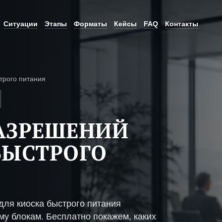
Ситуации
Этапы
Форматы
Кейсы
FAQ
Контакты
трого питания
АЗРЕШЕНИЙ
БЫСТРОГО
ля киоска быстрого питания
му блокам. Бесплатно покажем, каких