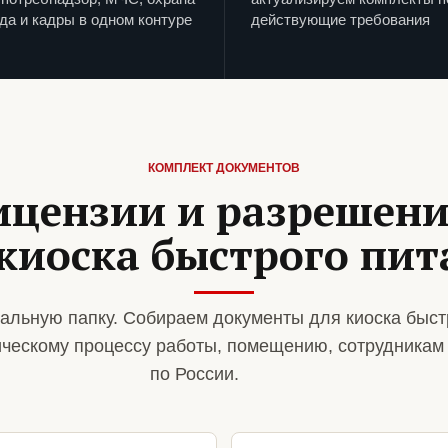
да и кадры в одном контуре
действующие требования
КОМПЛЕКТ ДОКУМЕНТОВ
ицензии и разрешен
киоска быстрого пи
альную папку. Собираем документы для киоска быст
ическому процессу работы, помещению, сотрудникам
по России.