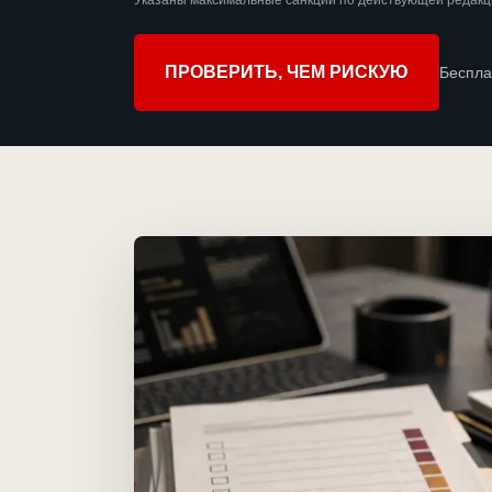
Указаны максимальные санкции по действующей редакци
ПРОВЕРИТЬ, ЧЕМ РИСКУЮ
Беспла