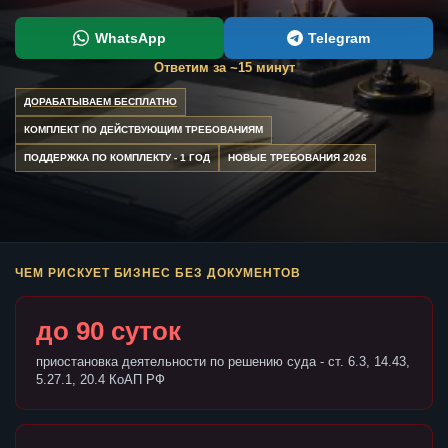
WhatsApp
Telegram
Ответим за ~15 минут
ДОРАБАТЫВАЕМ БЕСПЛАТНО
КОМПЛЕКТ ПО ДЕЙСТВУЮЩИМ ТРЕБОВАНИЯМ
ПОДДЕРЖКА ПО КОМПЛЕКТУ - 1 ГОД
НОВЫЕ ТРЕБОВАНИЯ 2026
ЧЕМ РИСКУЕТ БИЗНЕС БЕЗ ДОКУМЕНТОВ
до 90 суток
приостановка деятельности по решению суда - ст. 6.3, 14.43,
5.27.1, 20.4 КоАП РФ