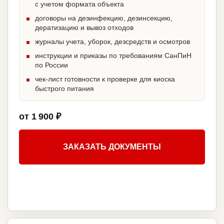
с учетом формата объекта
договоры на дезинфекцию, дезинсекцию,
дератизацию и вывоз отходов
журналы учета, уборок, дезсредств и осмотров
инструкции и приказы по требованиям СанПиН
по России
чек-лист готовности к проверке для киоска
быстрого питания
от 1 900 ₽
ЗАКАЗАТЬ ДОКУМЕНТЫ