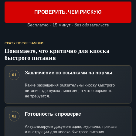
ПРОВЕРИТЬ, ЧЕМ РИСКУЮ
Бесплатно · 15 минут · без обязательств
СРАЗУ ПОСЛЕ ЗАЯВКИ
Понимаете, что критично для киоска
быстрого питания
Заключение со ссылками на нормы
01
Какие разрешения обязательны киоску быстрого
питания, где нужна лицензия, а что оформлять
не требуется.
Готовность к проверке
02
Актуализируем документацию, журналы, приказы
и инструкции для киоска быстрого питания