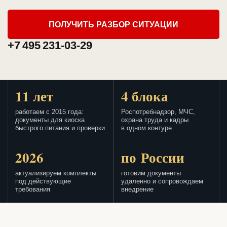
ПОЛУЧИТЬ РАЗБОР СИТУАЦИИ
+7 495 231-03-29
11 лет
4 блока
работаем с 2015 года:
Роспотребнадзор, МЧС,
документы для киоска
охрана труда и кадры
быстрого питания и проверки
в одном контуре
2026
по России
актуализируем комплекты
готовим документы
под действующие
удаленно и сопровождаем
требования
внедрение