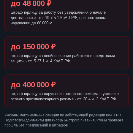
до 48 000 ₽
штраф юрлицу за работу без уведомления о начале
деятельности - ст. 19.7.5-1 КоАП РФ, при повторном
нарушении до 60 000 ₽
до 150 000 ₽
штраф юрлицу за необеспечение работников средствами
защиты - ст. 5.27.1 ч. 4 КоАП РФ
до 400 000 ₽
штраф юрлицу за нарушение пожарного режима в условиях
особого противопожарного режима - ст. 20.4 ч. 2 КоАП РФ
Указаны максимальные санкции по действующей редакции КоАП РФ.
Подготовим документы для киоска быстрого питания, чтобы проверка
прошла без предписаний и штрафов.