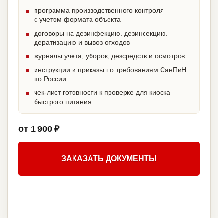
программа производственного контроля
с учетом формата объекта
договоры на дезинфекцию, дезинсекцию,
дератизацию и вывоз отходов
журналы учета, уборок, дезсредств и осмотров
инструкции и приказы по требованиям СанПиН
по России
чек-лист готовности к проверке для киоска
быстрого питания
от 1 900 ₽
ЗАКАЗАТЬ ДОКУМЕНТЫ