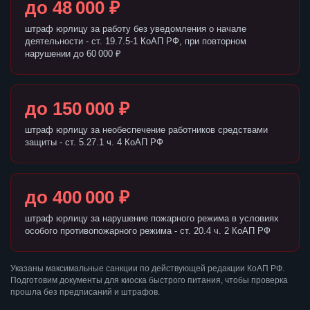
до 48 000 ₽
штраф юрлицу за работу без уведомления о начале
деятельности - ст. 19.7.5-1 КоАП РФ, при повторном
нарушении до 60 000 ₽
до 150 000 ₽
штраф юрлицу за необеспечение работников средствами
защиты - ст. 5.27.1 ч. 4 КоАП РФ
до 400 000 ₽
штраф юрлицу за нарушение пожарного режима в условиях
особого противопожарного режима - ст. 20.4 ч. 2 КоАП РФ
Указаны максимальные санкции по действующей редакции КоАП РФ.
Подготовим документы для киоска быстрого питания, чтобы проверка
прошла без предписаний и штрафов.