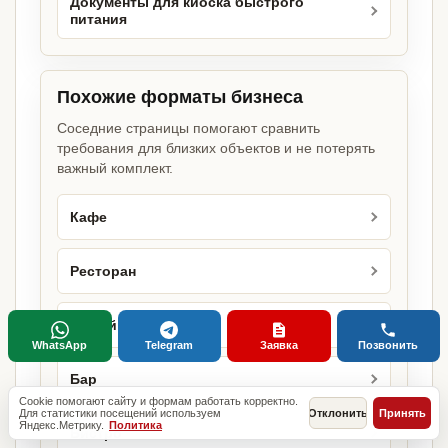
Документы для киоска быстрого
питания
Похожие форматы бизнеса
Соседние страницы помогают сравнить
требования для близких объектов и не потерять
важный комплект.
Кафе
Ресторан
Кофейня
WhatsApp
Telegram
Заявка
Позвонить
Бар
Cookie помогают сайту и формам работать корректно.
Для статистики посещений используем
Отклонить
Принять
Яндекс.Метрику.
Политика
Бистро