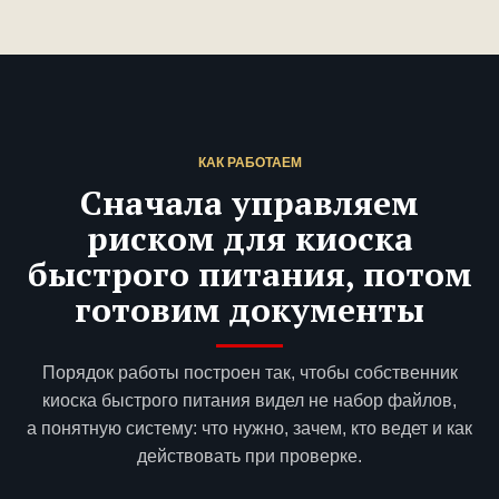
КАК РАБОТАЕМ
Сначала управляем
риском для киоска
быстрого питания, потом
готовим документы
Порядок работы построен так, чтобы собственник
киоска быстрого питания видел не набор файлов,
а понятную систему: что нужно, зачем, кто ведет и как
действовать при проверке.