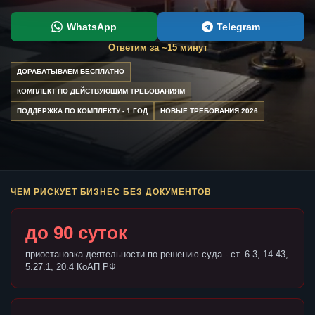
WhatsApp
Telegram
Ответим за ~15 минут
ДОРАБАТЫВАЕМ БЕСПЛАТНО
КОМПЛЕКТ ПО ДЕЙСТВУЮЩИМ ТРЕБОВАНИЯМ
ПОДДЕРЖКА ПО КОМПЛЕКТУ - 1 ГОД
НОВЫЕ ТРЕБОВАНИЯ 2026
ЧЕМ РИСКУЕТ БИЗНЕС БЕЗ ДОКУМЕНТОВ
до 90 суток
приостановка деятельности по решению суда - ст. 6.3, 14.43,
5.27.1, 20.4 КоАП РФ