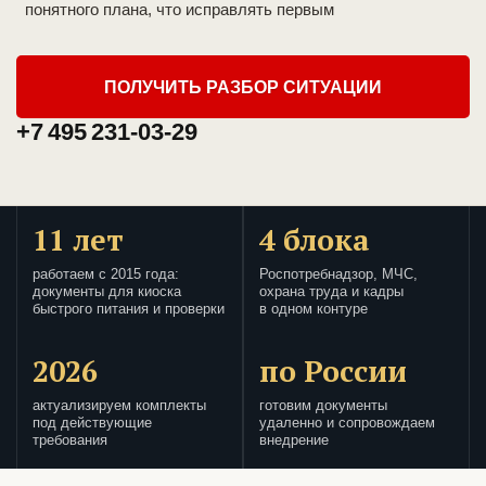
понятного плана, что исправлять первым
ПОЛУЧИТЬ РАЗБОР СИТУАЦИИ
+7 495 231-03-29
11 лет
4 блока
работаем с 2015 года:
Роспотребнадзор, МЧС,
документы для киоска
охрана труда и кадры
быстрого питания и проверки
в одном контуре
2026
по России
актуализируем комплекты
готовим документы
под действующие
удаленно и сопровождаем
требования
внедрение