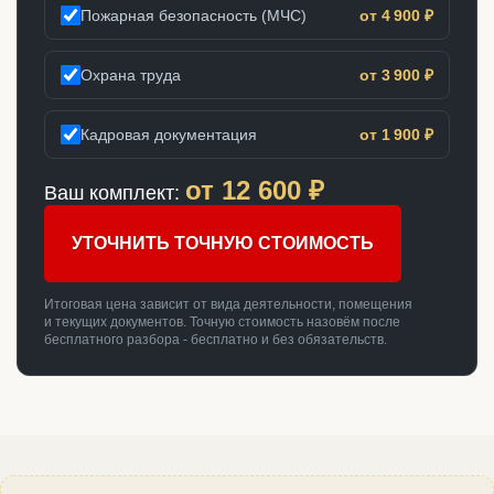
Пожарная безопасность (МЧС)
от 4 900 ₽
Охрана труда
от 3 900 ₽
Кадровая документация
от 1 900 ₽
от
12 600
₽
Ваш комплект:
УТОЧНИТЬ ТОЧНУЮ СТОИМОСТЬ
Итоговая цена зависит от вида деятельности, помещения
и текущих документов. Точную стоимость назовём после
бесплатного разбора - бесплатно и без обязательств.