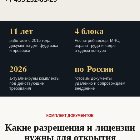
11 лет
4 блока
работаем с 2015 года:
Роспотребнадзор, МЧС,
документы для фудтрака
охрана труда и кадры
и проверки
в одном контуре
2026
по России
актуализируем комплекты
готовим документы
под действующие
удаленно и сопровождаем
требования
внедрение
КОМПЛЕКТ ДОКУМЕНТОВ
Какие разрешения и лицензии
нужны для открытия