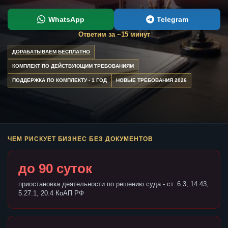
WhatsApp
Telegram
Ответим за ~15 минут
ДОРАБАТЫВАЕМ БЕСПЛАТНО
КОМПЛЕКТ ПО ДЕЙСТВУЮЩИМ ТРЕБОВАНИЯМ
ПОДДЕРЖКА ПО КОМПЛЕКТУ - 1 ГОД
НОВЫЕ ТРЕБОВАНИЯ 2026
ЧЕМ РИСКУЕТ БИЗНЕС БЕЗ ДОКУМЕНТОВ
до 90 суток
приостановка деятельности по решению суда - ст. 6.3, 14.43,
5.27.1, 20.4 КоАП РФ