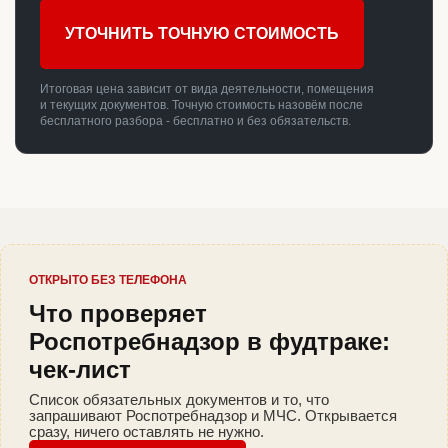
УТОЧНИТЬ ТОЧНУЮ СТОИМОСТЬ
Итоговая цена зависит от вида деятельности, помещения
и текущих документов. Точную стоимость назовём после
бесплатного разбора - бесплатно и без обязательств.
ОТКРЫТО БЕЗ ТЕЛЕФОНА
Что проверяет
Роспотребнадзор в фудтраке:
чек-лист
Список обязательных документов и то, что
запрашивают Роспотребнадзор и МЧС. Открывается
сразу, ничего оставлять не нужно.