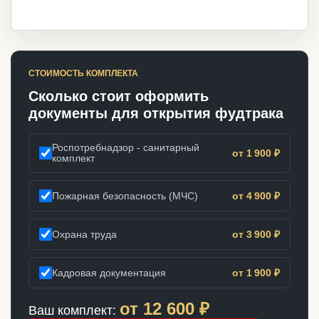
СТОИМОСТЬ КОМПЛЕКТА
Сколько стоит оформить
документы для открытия фудтрака
Роспотребнадзор - санитарный
от 1 900 ₽
комплект
Пожарная безопасность (МЧС)
от 4 900 ₽
Охрана труда
от 3 900 ₽
Кадровая документация
от 1 900 ₽
от
12 600
₽
Ваш комплект: