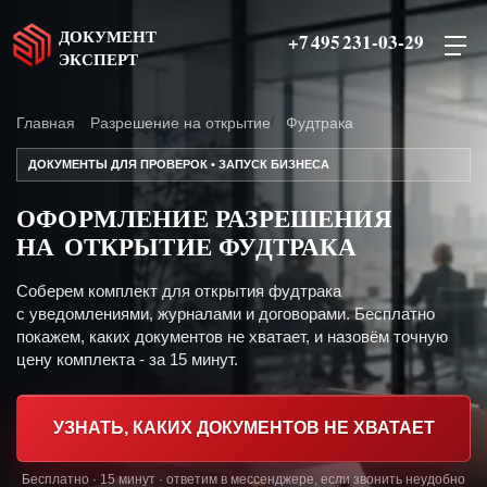
ДОКУМЕНТ
+7 495 231-03-29
ЭКСПЕРТ
Главная
Разрешение на открытие
Фудтрака
ДОКУМЕНТЫ ДЛЯ ПРОВЕРОК • ЗАПУСК БИЗНЕСА
ОФОРМЛЕНИЕ РАЗРЕШЕНИЯ
НА ОТКРЫТИЕ ФУДТРАКА
Соберем комплект для открытия фудтрака
с уведомлениями, журналами и договорами. Бесплатно
покажем, каких документов не хватает, и назовём точную
цену комплекта - за 15 минут.
УЗНАТЬ, КАКИХ ДОКУМЕНТОВ НЕ ХВАТАЕТ
Бесплатно · 15 минут · ответим в мессенджере, если звонить неудобно