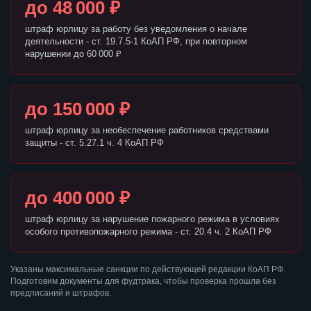
до 48 000 ₽
штраф юрлицу за работу без уведомления о начале
деятельности - ст. 19.7.5-1 КоАП РФ, при повторном
нарушении до 60 000 ₽
до 150 000 ₽
штраф юрлицу за необеспечение работников средствами
защиты - ст. 5.27.1 ч. 4 КоАП РФ
до 400 000 ₽
штраф юрлицу за нарушение пожарного режима в условиях
особого противопожарного режима - ст. 20.4 ч. 2 КоАП РФ
Указаны максимальные санкции по действующей редакции КоАП РФ.
Подготовим документы для фудтрака, чтобы проверка прошла без
предписаний и штрафов.