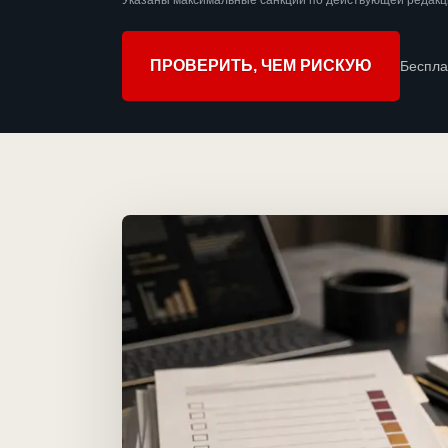
Указаны максимальные санкции по действующей редакци
ПРОВЕРИТЬ, ЧЕМ РИСКУЮ
Беспла