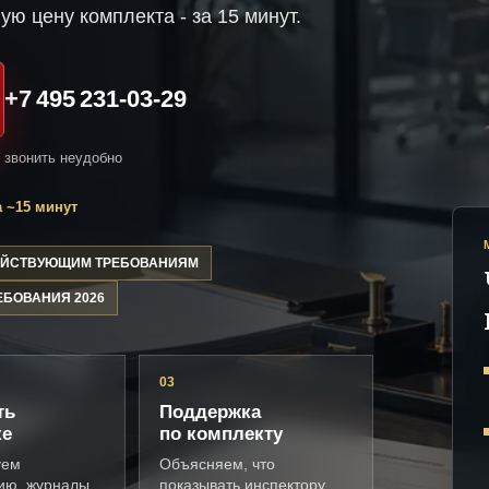
ую цену комплекта - за 15 минут.
+7 495 231-03-29
и звонить неудобно
 ~15 минут
ДЕЙСТВУЮЩИМ ТРЕБОВАНИЯМ
ЕБОВАНИЯ 2026
03
ть
Поддержка
ке
по комплекту
уем
Объясняем, что
ию, журналы,
показывать инспектору