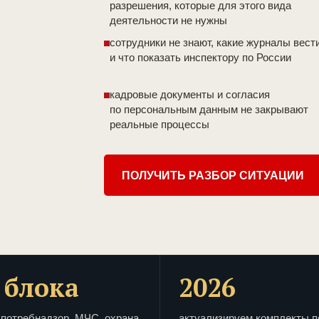
разрешения, которые для этого вида
деятельности не нужны
сотрудники не знают, какие журналы вест
и что показать инспектору по России
кадровые документы и согласия
по персональным данным не закрывают
реальные процессы
ПОЛУЧИТЬ РАЗБОР СИТУАЦИИ
 блока
2026
потребнадзор, МЧС, охрана
актуализируем комплекты п