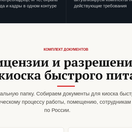
да и кадры в одном контуре
действующие требования
КОМПЛЕКТ ДОКУМЕНТОВ
ицензии и разрешен
киоска быстрого пи
альную папку. Собираем документы для киоска быст
ическому процессу работы, помещению, сотрудникам
по России.