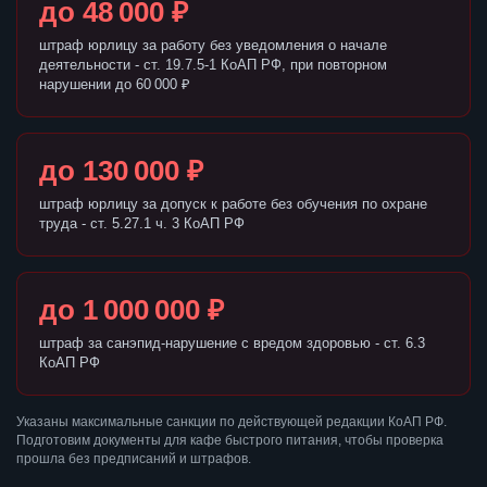
до 48 000 ₽
штраф юрлицу за работу без уведомления о начале
деятельности - ст. 19.7.5-1 КоАП РФ, при повторном
нарушении до 60 000 ₽
до 130 000 ₽
штраф юрлицу за допуск к работе без обучения по охране
труда - ст. 5.27.1 ч. 3 КоАП РФ
до 1 000 000 ₽
штраф за санэпид-нарушение с вредом здоровью - ст. 6.3
КоАП РФ
Указаны максимальные санкции по действующей редакции КоАП РФ.
Подготовим документы для кафе быстрого питания, чтобы проверка
прошла без предписаний и штрафов.