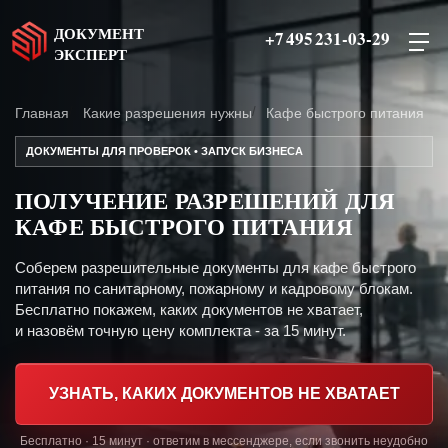
ДОКУМЕНТ
+7 495 231-03-29
ЭКСПЕРТ
Главная
Какие разрешения нужны
Кафе быстрого питания
ДОКУМЕНТЫ ДЛЯ ПРОВЕРОК • ЗАПУСК БИЗНЕСА
ПОЛУЧЕНИЕ РАЗРЕШЕНИЙ ДЛЯ
КАФЕ БЫСТРОГО ПИТАНИЯ
Соберем разрешительные документы для кафе быстрого
питания по санитарному, пожарному и кадровому блокам.
Бесплатно покажем, каких документов не хватает,
и назовём точную цену комплекта - за 15 минут.
УЗНАТЬ, КАКИХ ДОКУМЕНТОВ НЕ ХВАТАЕТ
Бесплатно · 15 минут · ответим в мессенджере, если звонить неудобно