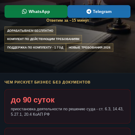
WhatsApp
Telegram
Ответим за ~15 минут
ДОРАБАТЫВАЕМ БЕСПЛАТНО
КОМПЛЕКТ ПО ДЕЙСТВУЮЩИМ ТРЕБОВАНИЯМ
ПОДДЕРЖКА ПО КОМПЛЕКТУ - 1 ГОД
НОВЫЕ ТРЕБОВАНИЯ 2026
ЧЕМ РИСКУЕТ БИЗНЕС БЕЗ ДОКУМЕНТОВ
до 90 суток
приостановка деятельности по решению суда - ст. 6.3, 14.43,
5.27.1, 20.4 КоАП РФ