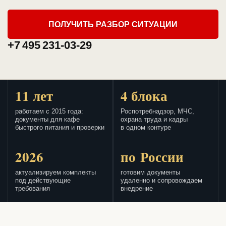
ПОЛУЧИТЬ РАЗБОР СИТУАЦИИ
+7 495 231-03-29
11 лет
4 блока
работаем с 2015 года:
Роспотребнадзор, МЧС,
документы для кафе
охрана труда и кадры
быстрого питания и проверки
в одном контуре
2026
по России
актуализируем комплекты
готовим документы
под действующие
удаленно и сопровождаем
требования
внедрение