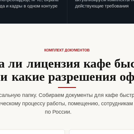
да и кадры в одном контуре
действующие требования
КОМПЛЕКТ ДОКУМЕНТОВ
 ли лицензия кафе бы
 и какие разрешения о
альную папку. Собираем документы для кафе быстр
ическому процессу работы, помещению, сотрудникам
по России.