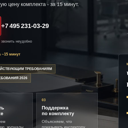
ую цену комплекта - за 15 минут.
+7 495 231-03-29
и звонить неудобно
 ~15 минут
ДЕЙСТВУЮЩИМ ТРЕБОВАНИЯМ
ЕБОВАНИЯ 2026
03
ть
Поддержка
ке
по комплекту
уем
Объясняем, что
ию, журналы,
показывать инспектору