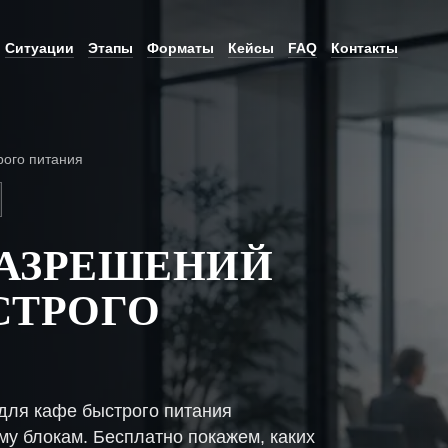
Ситуации
Этапы
Форматы
Кейсы
FAQ
Контакты
рого питания
РАЗРЕШЕНИЙ
СТРОГО
для кафе быстрого питания
му блокам. Бесплатно покажем, каких