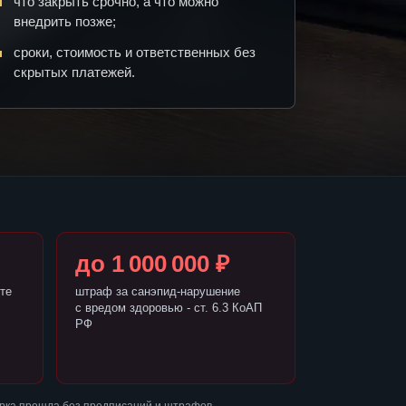
что закрыть срочно, а что можно
внедрить позже;
сроки, стоимость и ответственных без
скрытых платежей.
до 1 000 000 ₽
те
штраф за санэпид-нарушение
с вредом здоровью - ст. 6.3 КоАП
РФ