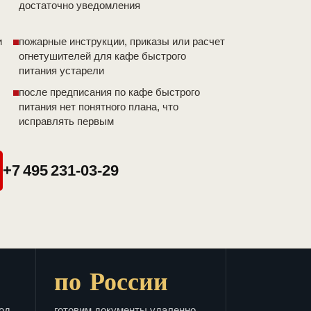
достаточно уведомления
и
пожарные инструкции, приказы или расчет
огнетушителей для кафе быстрого
питания устарели
после предписания по кафе быстрого
питания нет понятного плана, что
исправлять первым
+7 495 231-03-29
по России
од
готовим документы удаленно