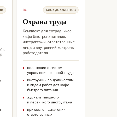
04
ОВ
БЛОК ДОКУМЕНТОВ
Охрана труда
Комплект для сотрудников
кафе быстрого питания:
инструктажи, ответственные
лица и внутренний контроль
обы
работодателя.
ой
положение о системе
управления охраной труда
инструкции по должностям
и
и видам работ для кафе
быстрого питания
журналы вводного
и первичного инструктажа
приказы о назначении
о
ответственных