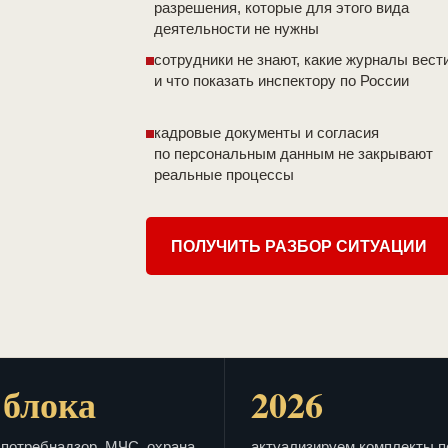
разрешения, которые для этого вида
деятельности не нужны
сотрудники не знают, какие журналы вест
и что показать инспектору по России
кадровые документы и согласия
по персональным данным не закрывают
реальные процессы
ПОЛУЧИТЬ РАЗБОР СИТУАЦИИ
 блока
2026
потребнадзор, МЧС, охрана
актуализируем комплекты п