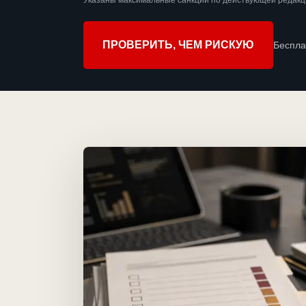
Указаны максимальные санкции по действующей редакц
ПРОВЕРИТЬ, ЧЕМ РИСКУЮ
Беспла