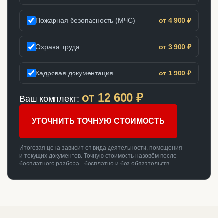
Пожарная безопасность (МЧС)
от 4 900 ₽
Охрана труда
от 3 900 ₽
Кадровая документация
от 1 900 ₽
от
12 600
₽
Ваш комплект:
УТОЧНИТЬ ТОЧНУЮ СТОИМОСТЬ
Итоговая цена зависит от вида деятельности, помещения
и текущих документов. Точную стоимость назовём после
бесплатного разбора - бесплатно и без обязательств.