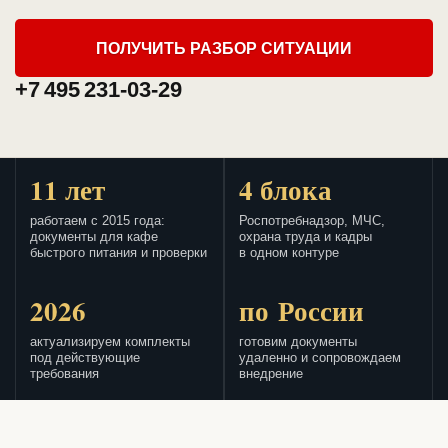
ПОЛУЧИТЬ РАЗБОР СИТУАЦИИ
+7 495 231-03-29
11 лет
4 блока
работаем с 2015 года:
Роспотребнадзор, МЧС,
документы для кафе
охрана труда и кадры
быстрого питания и проверки
в одном контуре
2026
по России
актуализируем комплекты
готовим документы
под действующие
удаленно и сопровождаем
требования
внедрение