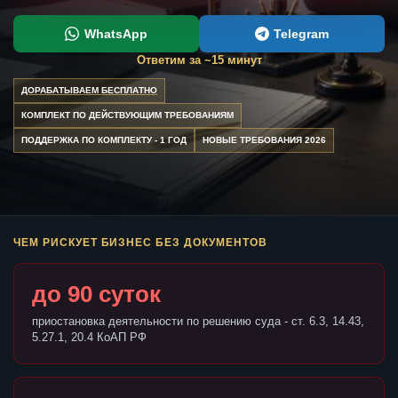
WhatsApp
Telegram
Ответим за ~15 минут
ДОРАБАТЫВАЕМ БЕСПЛАТНО
КОМПЛЕКТ ПО ДЕЙСТВУЮЩИМ ТРЕБОВАНИЯМ
ПОДДЕРЖКА ПО КОМПЛЕКТУ - 1 ГОД
НОВЫЕ ТРЕБОВАНИЯ 2026
ЧЕМ РИСКУЕТ БИЗНЕС БЕЗ ДОКУМЕНТОВ
до 90 суток
приостановка деятельности по решению суда - ст. 6.3, 14.43,
5.27.1, 20.4 КоАП РФ