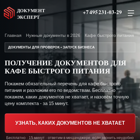
ДОКУМЕНТ
+7 495 231-03-29
ЭКСПЕРТ
Главная
Нужные документы в 2026
Кафе быстрого питания
ДОКУМЕНТЫ ДЛЯ ПРОВЕРОК • ЗАПУСК БИЗНЕСА
ПОЛУЧЕНИЕ ДОКУМЕНТОВ ДЛЯ
КАФЕ БЫСТРОГО ПИТАНИЯ
Покажем обязательный перечень для кафе быстрого
питания и разложим его по ведомствам. Бесплатно
покажем, каких документов не хватает, и назовём точную
цену комплекта - за 15 минут.
УЗНАТЬ, КАКИХ ДОКУМЕНТОВ НЕ ХВАТАЕТ
Бесплатно · 15 минут · ответим в мессенджере, если звонить неудобно