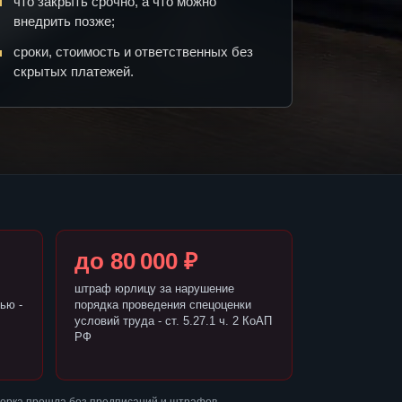
что закрыть срочно, а что можно
внедрить позже;
сроки, стоимость и ответственных без
скрытых платежей.
до 80 000 ₽
штраф юрлицу за нарушение
ью -
порядка проведения спецоценки
условий труда - ст. 5.27.1 ч. 2 КоАП
РФ