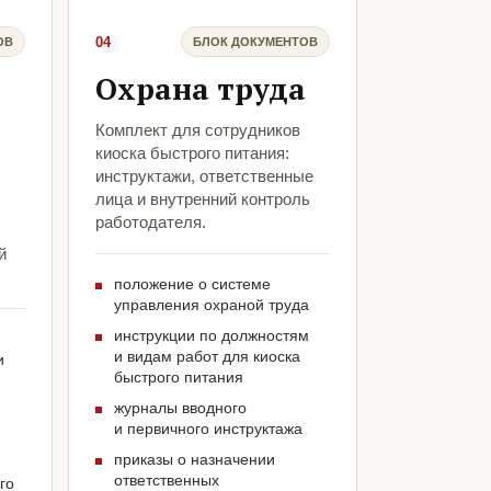
04
ОВ
БЛОК ДОКУМЕНТОВ
Охрана труда
Комплект для сотрудников
киоска быстрого питания:
инструктажи, ответственные
лица и внутренний контроль
работодателя.
й
положение о системе
управления охраной труда
инструкции по должностям
и видам работ для киоска
и
быстрого питания
журналы вводного
и первичного инструктажа
приказы о назначении
ответственных
го