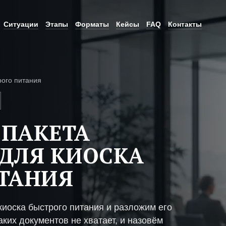
Ситуации
Этапы
Форматы
Кейсы
FAQ
Контакты
рого питания
 ПАКЕТА
ДЛЯ КИОСКА
ТАНИЯ
иоска быстрого питания и разложим его
ких документов не хватает, и назовём