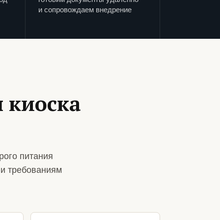
и сопровождаем внедрение
 киоска
рого питания
 и требованиям