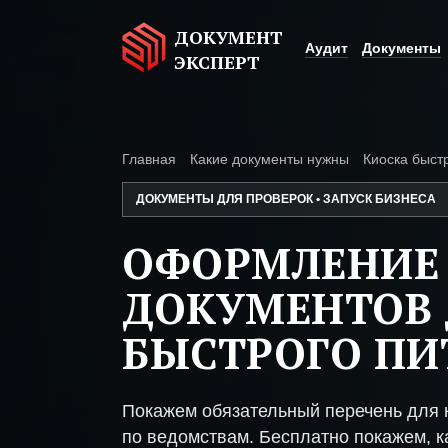
ДОКУМЕНТ
Аудит
Документы
ЭКСПЕРТ
Главная
Какие документы нужны
Киоска быст
ДОКУМЕНТЫ ДЛЯ ПРОВЕРОК • ЗАПУСК БИЗНЕСА
ОФОРМЛЕНИЕ
ДОКУМЕНТОВ 
БЫСТРОГО ПИ
Покажем обязательный перечень для к
по ведомствам. Бесплатно покажем, ка