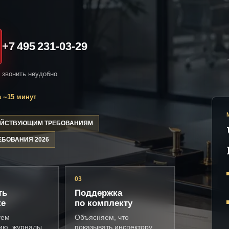
+7 495 231-03-29
и звонить неудобно
 ~15 минут
ДЕЙСТВУЮЩИМ ТРЕБОВАНИЯМ
ЕБОВАНИЯ 2026
03
ть
Поддержка
ке
по комплекту
уем
Объясняем, что
ию, журналы,
показывать инспектору