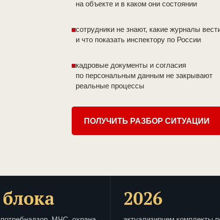
на объекте и в каком они состоянии
сотрудники не знают, какие журналы вест
и что показать инспектору по России
кадровые документы и согласия
по персональным данным не закрывают
реальные процессы
ПОЛУЧИТЬ РАЗБОР СИТУАЦИИ
 блока
2026
потребнадзор, МЧС, охрана
актуализируем комплекты п