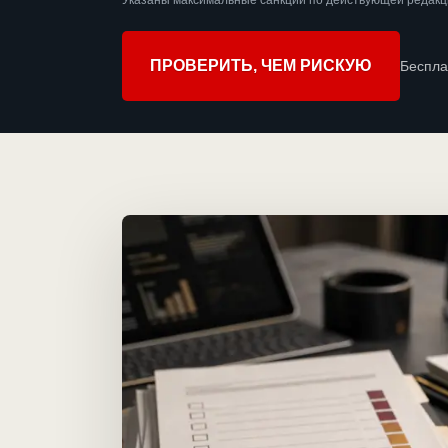
Указаны максимальные санкции по действующей редакци
ПРОВЕРИТЬ, ЧЕМ РИСКУЮ
Беспла