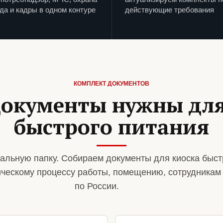
да и кадры в одном контуре
действующие требования
КОМПЛЕКТ ДОКУМЕНТОВ
документы нужны для
быстрого питания
альную папку. Собираем документы для киоска быст
ическому процессу работы, помещению, сотрудникам
по России.