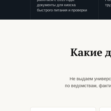
документы для киоска
тру
быстрого питания и проверки
Какие 
Не выдаем универс
по ведомствам, факт