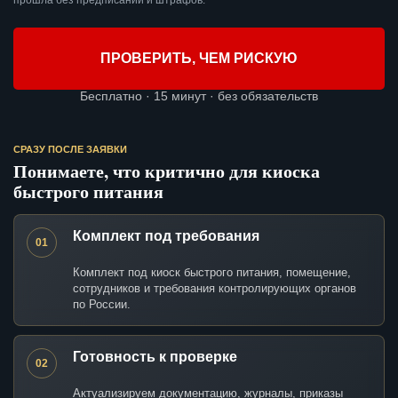
прошла без предписаний и штрафов.
ПРОВЕРИТЬ, ЧЕМ РИСКУЮ
Бесплатно · 15 минут · без обязательств
СРАЗУ ПОСЛЕ ЗАЯВКИ
Понимаете, что критично для киоска
быстрого питания
Комплект под требования
01
Комплект под киоск быстрого питания, помещение,
сотрудников и требования контролирующих органов
по России.
Готовность к проверке
02
Актуализируем документацию, журналы, приказы