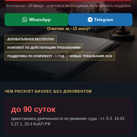
Бесплатно · 15 минут · ответим в мессенджере, если звонить неудобно
WhatsApp
Telegram
Ответим за ~15 минут
ДОРАБАТЫВАЕМ БЕСПЛАТНО
КОМПЛЕКТ ПО ДЕЙСТВУЮЩИМ ТРЕБОВАНИЯМ
ПОДДЕРЖКА ПО КОМПЛЕКТУ - 1 ГОД
НОВЫЕ ТРЕБОВАНИЯ 2026
ЧЕМ РИСКУЕТ БИЗНЕС БЕЗ ДОКУМЕНТОВ
до 90 суток
приостановка деятельности по решению суда - ст. 6.3, 14.43,
5.27.1, 20.4 КоАП РФ