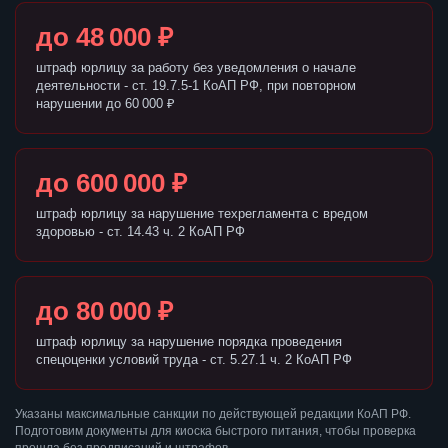
до 48 000 ₽
штраф юрлицу за работу без уведомления о начале
деятельности - ст. 19.7.5-1 КоАП РФ, при повторном
нарушении до 60 000 ₽
до 600 000 ₽
штраф юрлицу за нарушение техрегламента с вредом
здоровью - ст. 14.43 ч. 2 КоАП РФ
до 80 000 ₽
штраф юрлицу за нарушение порядка проведения
спецоценки условий труда - ст. 5.27.1 ч. 2 КоАП РФ
Указаны максимальные санкции по действующей редакции КоАП РФ.
Подготовим документы для киоска быстрого питания, чтобы проверка