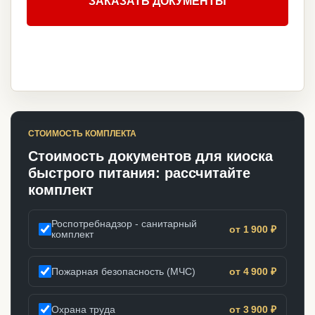
ЗАКАЗАТЬ ДОКУМЕНТЫ
СТОИМОСТЬ КОМПЛЕКТА
Стоимость документов для киоска
быстрого питания: рассчитайте
комплект
Роспотребнадзор - санитарный
от 1 900 ₽
комплект
Пожарная безопасность (МЧС)
от 4 900 ₽
Охрана труда
от 3 900 ₽