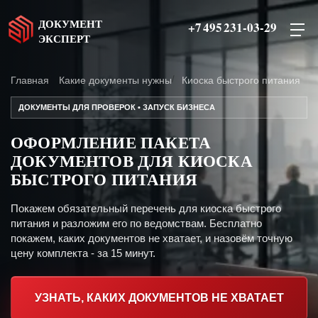
ДОКУМЕНТ
+7 495 231-03-29
ЭКСПЕРТ
Главная
Какие документы нужны
Киоска быстрого питания
ДОКУМЕНТЫ ДЛЯ ПРОВЕРОК • ЗАПУСК БИЗНЕСА
ОФОРМЛЕНИЕ ПАКЕТА
ДОКУМЕНТОВ ДЛЯ КИОСКА
БЫСТРОГО ПИТАНИЯ
Покажем обязательный перечень для киоска быстрого
питания и разложим его по ведомствам. Бесплатно
покажем, каких документов не хватает, и назовём точную
цену комплекта - за 15 минут.
УЗНАТЬ, КАКИХ ДОКУМЕНТОВ НЕ ХВАТАЕТ