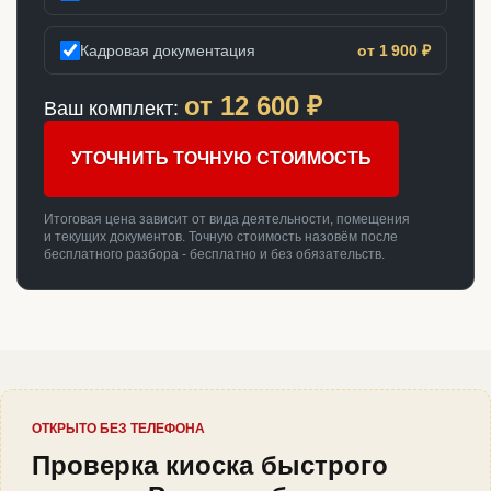
Кадровая документация
от 1 900 ₽
от
12 600
₽
Ваш комплект:
УТОЧНИТЬ ТОЧНУЮ СТОИМОСТЬ
Итоговая цена зависит от вида деятельности, помещения
и текущих документов. Точную стоимость назовём после
бесплатного разбора - бесплатно и без обязательств.
ОТКРЫТО БЕЗ ТЕЛЕФОНА
Проверка киоска быстрого