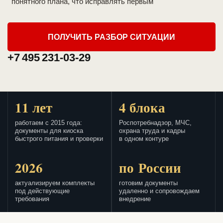
понятного плана, что исправлять первым
ПОЛУЧИТЬ РАЗБОР СИТУАЦИИ
+7 495 231-03-29
11 лет
4 блока
работаем с 2015 года:
Роспотребнадзор, МЧС,
документы для киоска
охрана труда и кадры
быстрого питания и проверки
в одном контуре
2026
по России
актуализируем комплекты
готовим документы
под действующие
удаленно и сопровождаем
требования
внедрение