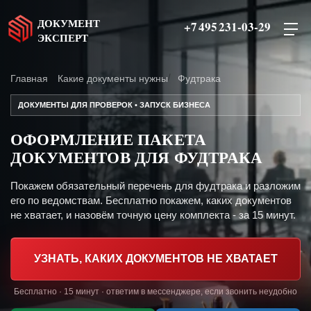
ДОКУМЕНТ
+7 495 231-03-29
ЭКСПЕРТ
Главная
Какие документы нужны
Фудтрака
ДОКУМЕНТЫ ДЛЯ ПРОВЕРОК • ЗАПУСК БИЗНЕСА
ОФОРМЛЕНИЕ ПАКЕТА
ДОКУМЕНТОВ ДЛЯ ФУДТРАКА
Покажем обязательный перечень для фудтрака и разложим
его по ведомствам. Бесплатно покажем, каких документов
не хватает, и назовём точную цену комплекта - за 15 минут.
УЗНАТЬ, КАКИХ ДОКУМЕНТОВ НЕ ХВАТАЕТ
Бесплатно · 15 минут · ответим в мессенджере, если звонить неудобно