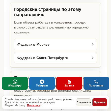
Городские страницы по этому
направлению
Если объект работает в конкретном городе,
можно сразу открыть релевантную городскую
страницу.
Фудтрак в Москве
Фудтрак в Санкт-Петербурге
Базовые разделы по этому запросу
Родительские страницы дают более широкий
WhatsApp
Telegram
Заявка
Позвонить
обзор услуги, объекта или региона без лишних
переходов.
Cookie помогают сайту и формам работать корректно.
Для статистики посещений используем
Отклонить
Принять
Яндекс.Метрику.
Политика
Какие документы нужны для бизнеса