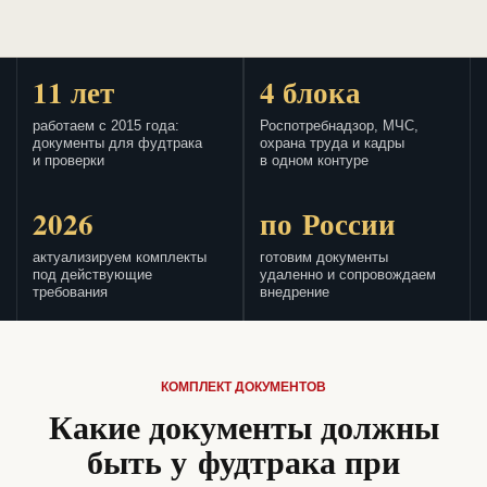
11 лет
4 блока
работаем с 2015 года:
Роспотребнадзор, МЧС,
документы для фудтрака
охрана труда и кадры
и проверки
в одном контуре
2026
по России
актуализируем комплекты
готовим документы
под действующие
удаленно и сопровождаем
требования
внедрение
КОМПЛЕКТ ДОКУМЕНТОВ
Какие документы должны
быть у фудтрака при