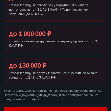
штраф юрлицу за работу без уведомления о начале
деятельности - ст. 19.7.5-1 КоАП РФ, при повторном
нарушении до 60 000 ₽
до 1 000 000 ₽
штраф за санэпид-нарушение с вредом здоровью - ст. 6.3
КоАП РФ
до 130 000 ₽
штраф юрлицу за допуск к работе без обучения по охране
труда - ст. 5.27.1 ч. 3 КоАП РФ
Указаны максимальные санкции по действующей редакции КоАП РФ.
Подготовим документы для фудтрака, чтобы проверка прошла без
предписаний и штрафов.