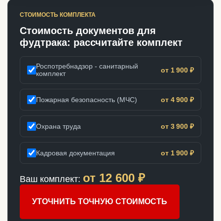
СТОИМОСТЬ КОМПЛЕКТА
Стоимость документов для
фудтрака: рассчитайте комплект
Роспотребнадзор - санитарный
от 1 900 ₽
комплект
Пожарная безопасность (МЧС)
от 4 900 ₽
Охрана труда
от 3 900 ₽
Кадровая документация
от 1 900 ₽
от
12 600
₽
Ваш комплект:
УТОЧНИТЬ ТОЧНУЮ СТОИМОСТЬ