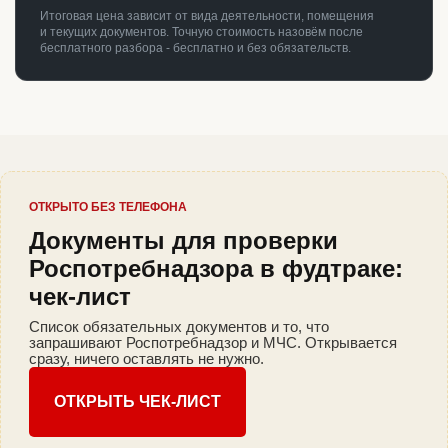
Итоговая цена зависит от вида деятельности, помещения
и текущих документов. Точную стоимость назовём после
бесплатного разбора - бесплатно и без обязательств.
ОТКРЫТО БЕЗ ТЕЛЕФОНА
Документы для проверки
Роспотребнадзора в фудтраке:
чек-лист
Список обязательных документов и то, что
запрашивают Роспотребнадзор и МЧС. Открывается
сразу, ничего оставлять не нужно.
ОТКРЫТЬ ЧЕК-ЛИСТ