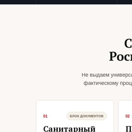
С
Рос
Не выдаем универса
фактическому проц
01
02
БЛОК ДОКУМЕНТОВ
Санитарный
П