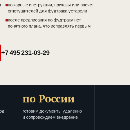
и
пожарные инструкции, приказы или расчет
огнетушителей для фудтрака устарели
после предписания по фудтраку нет
понятного плана, что исправлять первым
+7 495 231-03-29
по России
од
готовим документы удаленно
и сопровождаем внедрение