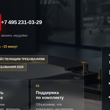
+7 495 231-03-29
и звонить неудобно
 ~15 минут
ДЕЙСТВУЮЩИМ ТРЕБОВАНИЯМ
ЕБОВАНИЯ 2026
03
ть
Поддержка
ке
по комплекту
уем
Объясняем, что
ию, журналы,
показывать инспектору