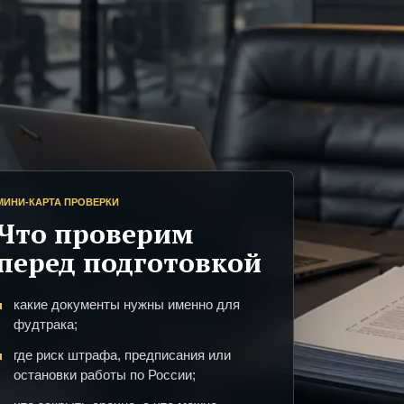
МИНИ-КАРТА ПРОВЕРКИ
Что проверим
перед подготовкой
какие документы нужны именно для
фудтрака;
где риск штрафа, предписания или
остановки работы по России;