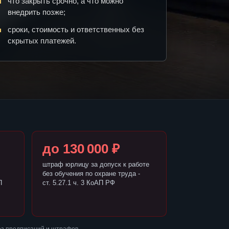
что закрыть срочно, а что можно
внедрить позже;
сроки, стоимость и ответственных без
скрытых платежей.
до 130 000 ₽
штраф юрлицу за допуск к работе
без обучения по охране труда -
П
ст. 5.27.1 ч. 3 КоАП РФ