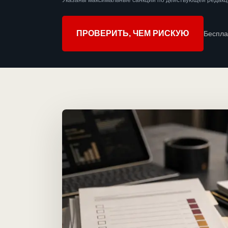
Указаны максимальные санкции по действующей редакц
ПРОВЕРИТЬ, ЧЕМ РИСКУЮ
Беспла