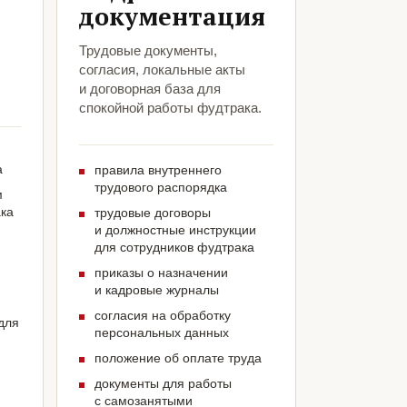
документация
Трудовые документы,
согласия, локальные акты
и договорная база для
спокойной работы фудтрака.
а
правила внутреннего
трудового распорядка
м
ака
трудовые договоры
и должностные инструкции
для сотрудников фудтрака
приказы о назначении
и кадровые журналы
согласия на обработку
для
персональных данных
положение об оплате труда
документы для работы
с самозанятыми