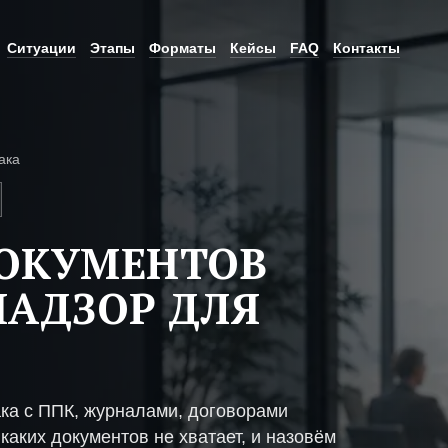
Ситуации
Этапы
Форматы
Кейсы
FAQ
Контакты
ака
ДОКУМЕНТОВ
НАДЗОР ДЛЯ
ка с ППК, журналами, договорами
каких документов не хватает, и назовём