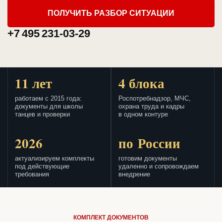
ПОЛУЧИТЬ РАЗБОР СИТУАЦИИ
+7 495 231-03-29
11 лет
4 блока
работаем с 2015 года:
Роспотребнадзор, МЧС,
документы для школы
охрана труда и кадры
танцев и проверки
в одном контуре
2026
по России
актуализируем комплекты
готовим документы
под действующие
удаленно и сопровождаем
требования
внедрение
КОМПЛЕКТ ДОКУМЕНТОВ