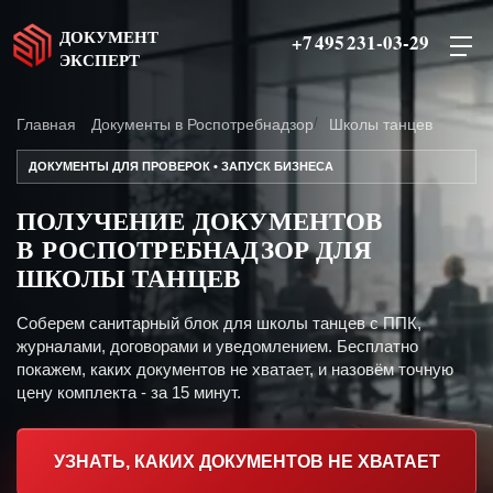
ДОКУМЕНТ
+7 495 231-03-29
ЭКСПЕРТ
Главная
Документы в Роспотребнадзор
Школы танцев
ДОКУМЕНТЫ ДЛЯ ПРОВЕРОК • ЗАПУСК БИЗНЕСА
ПОЛУЧЕНИЕ ДОКУМЕНТОВ
В РОСПОТРЕБНАДЗОР ДЛЯ
ШКОЛЫ ТАНЦЕВ
Соберем санитарный блок для школы танцев с ППК,
журналами, договорами и уведомлением. Бесплатно
покажем, каких документов не хватает, и назовём точную
цену комплекта - за 15 минут.
УЗНАТЬ, КАКИХ ДОКУМЕНТОВ НЕ ХВАТАЕТ