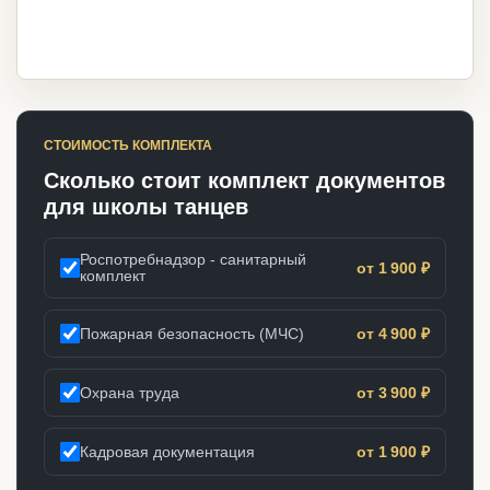
СТОИМОСТЬ КОМПЛЕКТА
Сколько стоит комплект документов
для школы танцев
Роспотребнадзор - санитарный
от 1 900 ₽
комплект
Пожарная безопасность (МЧС)
от 4 900 ₽
Охрана труда
от 3 900 ₽
Кадровая документация
от 1 900 ₽