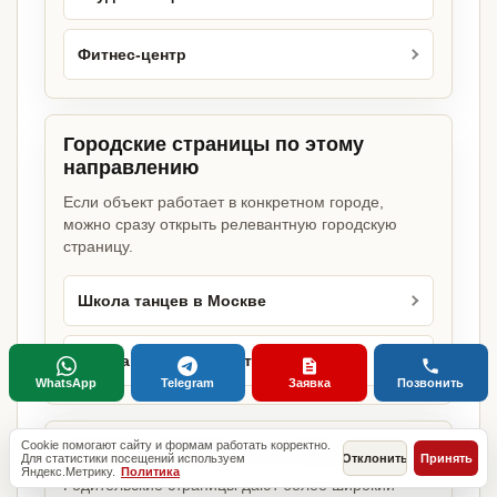
Фитнес-центр
Городские страницы по этому
направлению
Если объект работает в конкретном городе,
можно сразу открыть релевантную городскую
страницу.
Школа танцев в Москве
Школа танцев в Санкт-Петербурге
WhatsApp
Telegram
Заявка
Позвонить
Cookie помогают сайту и формам работать корректно.
Базовые разделы по этому запросу
Для статистики посещений используем
Отклонить
Принять
Яндекс.Метрику.
Политика
Родительские страницы дают более широкий