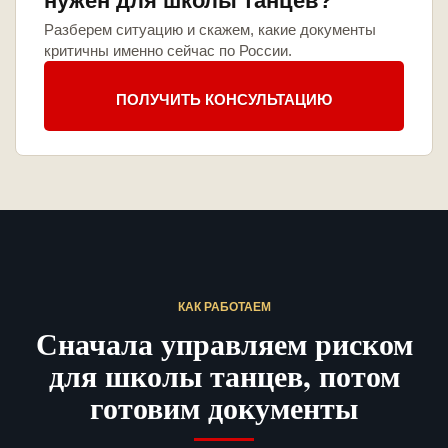
нужен для школы танцев?
Разберем ситуацию и скажем, какие документы
критичны именно сейчас по России.
ПОЛУЧИТЬ КОНСУЛЬТАЦИЮ
КАК РАБОТАЕМ
Сначала управляем риском
для школы танцев, потом
готовим документы