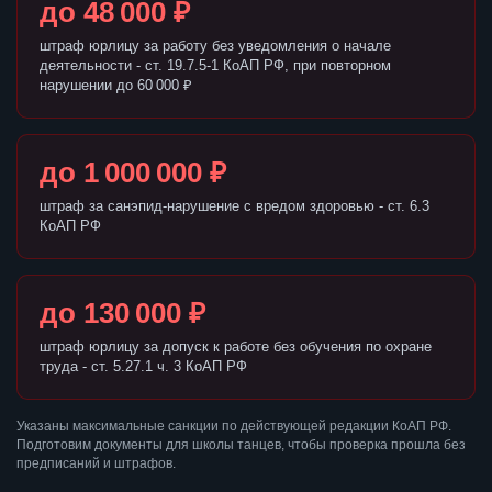
до 48 000 ₽
штраф юрлицу за работу без уведомления о начале
деятельности - ст. 19.7.5-1 КоАП РФ, при повторном
нарушении до 60 000 ₽
до 1 000 000 ₽
штраф за санэпид-нарушение с вредом здоровью - ст. 6.3
КоАП РФ
до 130 000 ₽
штраф юрлицу за допуск к работе без обучения по охране
труда - ст. 5.27.1 ч. 3 КоАП РФ
Указаны максимальные санкции по действующей редакции КоАП РФ.
Подготовим документы для школы танцев, чтобы проверка прошла без
предписаний и штрафов.