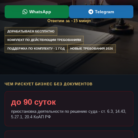
WhatsApp
Telegram
Ответим за ~15 минут
ДОРАБАТЫВАЕМ БЕСПЛАТНО
КОМПЛЕКТ ПО ДЕЙСТВУЮЩИМ ТРЕБОВАНИЯМ
ПОДДЕРЖКА ПО КОМПЛЕКТУ - 1 ГОД
НОВЫЕ ТРЕБОВАНИЯ 2026
ЧЕМ РИСКУЕТ БИЗНЕС БЕЗ ДОКУМЕНТОВ
до 90 суток
приостановка деятельности по решению суда - ст. 6.3, 14.43,
5.27.1, 20.4 КоАП РФ