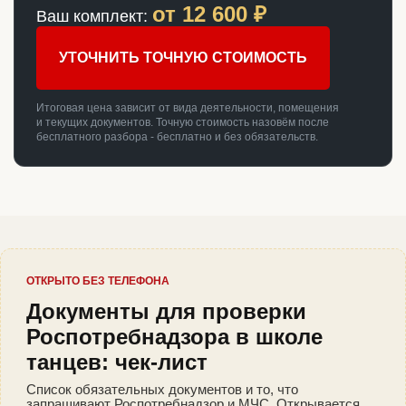
от
12 600
₽
Ваш комплект:
УТОЧНИТЬ ТОЧНУЮ СТОИМОСТЬ
Итоговая цена зависит от вида деятельности, помещения
и текущих документов. Точную стоимость назовём после
бесплатного разбора - бесплатно и без обязательств.
ОТКРЫТО БЕЗ ТЕЛЕФОНА
Документы для проверки
Роспотребнадзора в школе
танцев: чек-лист
Список обязательных документов и то, что
запрашивают Роспотребнадзор и МЧС. Открывается