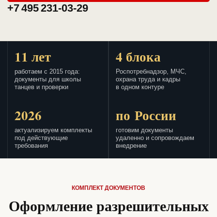
+7 495 231-03-29
11 лет
4 блока
работаем с 2015 года:
Роспотребнадзор, МЧС,
документы для школы
охрана труда и кадры
танцев и проверки
в одном контуре
2026
по России
актуализируем комплекты
готовим документы
под действующие
удаленно и сопровождаем
требования
внедрение
КОМПЛЕКТ ДОКУМЕНТОВ
Оформление разрешительных