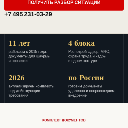
ПОЛУЧИТЬ РАЗБОР СИТУАЦИИ
+7 495 231-03-29
11 лет
4 блока
работаем с 2015 года:
Роспотребнадзор, МЧС,
документы для шаурмы
охрана труда и кадры
и проверки
в одном контуре
2026
по России
актуализируем комплекты
готовим документы
под действующие
удаленно и сопровождаем
требования
внедрение
КОМПЛЕКТ ДОКУМЕНТОВ