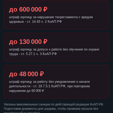
до 600 000 ₽
штраф юрлицу за нарушение техрегламента с вредом
здоровью - ст. 14.43 ч. 2 КоАП РФ
до 130 000 ₽
штраф юрлицу за допуск к работе без обучения по охране
труда - ст. 5.27.1 ч. 3 КоАП РФ
до 48 000 ₽
штраф юрлицу за работу без уведомления о начале
деятельности - ст. 19.7.5-1 КоАП РФ, при повторном
нарушении до 60 000 ₽
Указаны максимальные санкции по действующей редакции КоАП РФ.
Подготовим документы для шаурмы, чтобы проверка прошла без