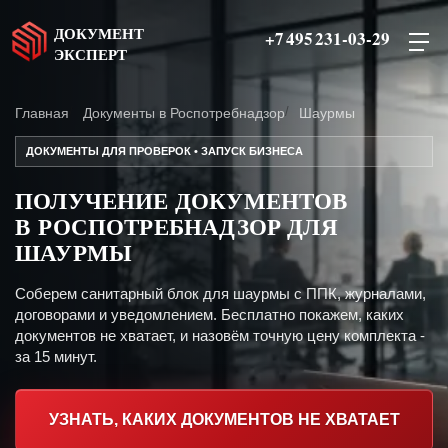
ДОКУМЕНТ
+7 495 231-03-29
ЭКСПЕРТ
Главная
Документы в Роспотребнадзор
Шаурмы
ДОКУМЕНТЫ ДЛЯ ПРОВЕРОК • ЗАПУСК БИЗНЕСА
ПОЛУЧЕНИЕ ДОКУМЕНТОВ
В РОСПОТРЕБНАДЗОР ДЛЯ
ШАУРМЫ
Соберем санитарный блок для шаурмы с ППК, журналами,
договорами и уведомлением. Бесплатно покажем, каких
документов не хватает, и назовём точную цену комплекта -
за 15 минут.
УЗНАТЬ, КАКИХ ДОКУМЕНТОВ НЕ ХВАТАЕТ