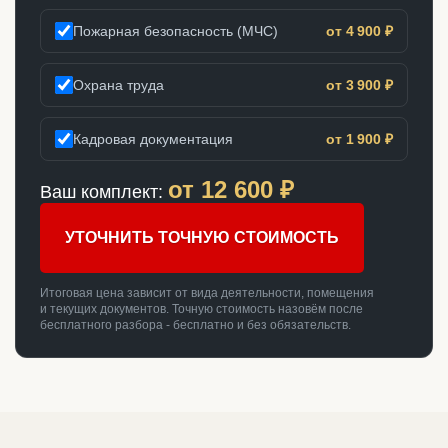
Пожарная безопасность (МЧС)
от 4 900 ₽
Охрана труда
от 3 900 ₽
Кадровая документация
от 1 900 ₽
от
12 600
₽
Ваш комплект:
УТОЧНИТЬ ТОЧНУЮ СТОИМОСТЬ
Итоговая цена зависит от вида деятельности, помещения
и текущих документов. Точную стоимость назовём после
бесплатного разбора - бесплатно и без обязательств.