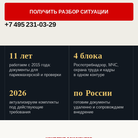
ПОЛУЧИТЬ РАЗБОР СИТУАЦИИ
+7 495 231-03-29
11 лет
4 блока
работаем с 2015 года:
Роспотребнадзор, МЧС,
документы для
охрана труда и кадры
парикмахерской и проверки
в одном контуре
2026
по России
актуализируем комплекты
готовим документы
под действующие
удаленно и сопровождаем
требования
внедрение