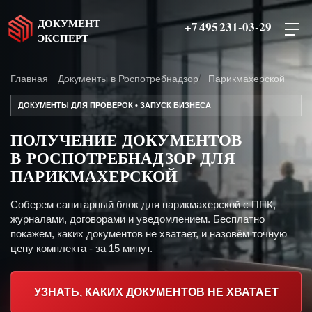
ДОКУМЕНТ
+7 495 231-03-29
ЭКСПЕРТ
Главная
Документы в Роспотребнадзор
Парикмахерской
ДОКУМЕНТЫ ДЛЯ ПРОВЕРОК • ЗАПУСК БИЗНЕСА
ПОЛУЧЕНИЕ ДОКУМЕНТОВ
В РОСПОТРЕБНАДЗОР ДЛЯ
ПАРИКМАХЕРСКОЙ
Соберем санитарный блок для парикмахерской с ППК,
журналами, договорами и уведомлением. Бесплатно
покажем, каких документов не хватает, и назовём точную
цену комплекта - за 15 минут.
УЗНАТЬ, КАКИХ ДОКУМЕНТОВ НЕ ХВАТАЕТ