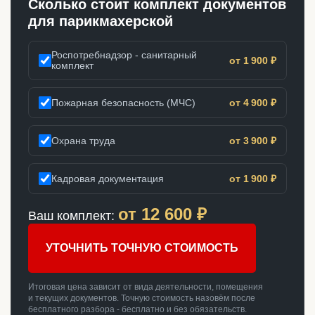
Сколько стоит комплект документов
для парикмахерской
Роспотребнадзор - санитарный
от 1 900 ₽
комплект
Пожарная безопасность (МЧС)
от 4 900 ₽
Охрана труда
от 3 900 ₽
Кадровая документация
от 1 900 ₽
от
12 600
₽
Ваш комплект:
УТОЧНИТЬ ТОЧНУЮ СТОИМОСТЬ
Итоговая цена зависит от вида деятельности, помещения
и текущих документов. Точную стоимость назовём после
бесплатного разбора - бесплатно и без обязательств.