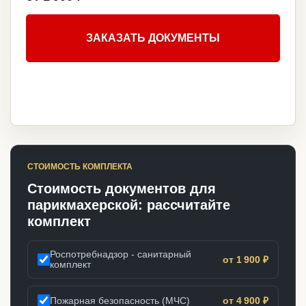
ЗАКАЗАТЬ ДОКУМЕНТЫ
СТОИМОСТЬ КОМПЛЕКТА
Стоимость документов для
парикмахерской: рассчитайте
комплект
Роспотребнадзор - санитарный
от 1 900 ₽
комплект
Пожарная безопасность (МЧС)
от 4 900 ₽