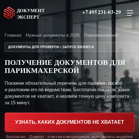
ДОКУМЕНТ
+7 495 231-03-29
ЭКСПЕРТ
Главная
Нужные документы в 2026
Парикмахерской
ДОКУМЕНТЫ ДЛЯ ПРОВЕРОК • ЗАПУСК БИЗНЕСА
ПОЛУЧЕНИЕ ДОКУМЕНТОВ ДЛЯ
ПАРИКМАХЕРСКОЙ
Покажем обязательный перечень для парикмахерской
и разложим его по ведомствам. Бесплатно покажем, каких
документов не хватает, и назовём точную цену комплекта -
за 15 минут.
УЗНАТЬ, КАКИХ ДОКУМЕНТОВ НЕ ХВАТАЕТ
Бесплатно · 15 минут · ответим в мессенджере, если звонить неудобно