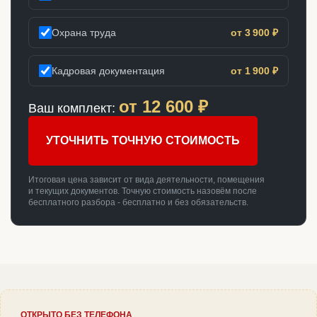
Охрана труда
от 3 900 ₽
Кадровая документация
от 1 900 ₽
от
12 600
₽
Ваш комплект:
УТОЧНИТЬ ТОЧНУЮ СТОИМОСТЬ
Итоговая цена зависит от вида деятельности, помещения
и текущих документов. Точную стоимость назовём после
бесплатного разбора - бесплатно и без обязательств.
ОТКРЫТО БЕЗ ТЕЛЕФОНА