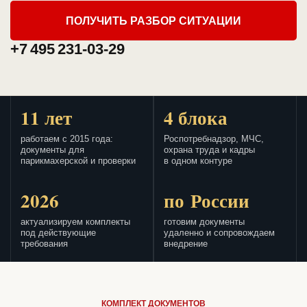
ПОЛУЧИТЬ РАЗБОР СИТУАЦИИ
+7 495 231-03-29
11 лет
4 блока
работаем с 2015 года:
Роспотребнадзор, МЧС,
документы для
охрана труда и кадры
парикмахерской и проверки
в одном контуре
2026
по России
актуализируем комплекты
готовим документы
под действующие
удаленно и сопровождаем
требования
внедрение
КОМПЛЕКТ ДОКУМЕНТОВ