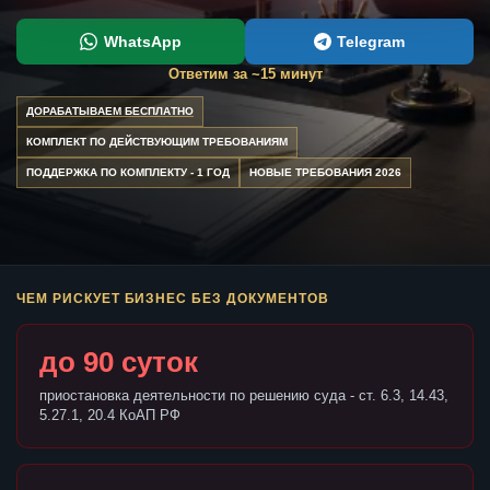
WhatsApp
Telegram
Ответим за ~15 минут
ДОРАБАТЫВАЕМ БЕСПЛАТНО
КОМПЛЕКТ ПО ДЕЙСТВУЮЩИМ ТРЕБОВАНИЯМ
ПОДДЕРЖКА ПО КОМПЛЕКТУ - 1 ГОД
НОВЫЕ ТРЕБОВАНИЯ 2026
ЧЕМ РИСКУЕТ БИЗНЕС БЕЗ ДОКУМЕНТОВ
до 90 суток
приостановка деятельности по решению суда - ст. 6.3, 14.43,
5.27.1, 20.4 КоАП РФ