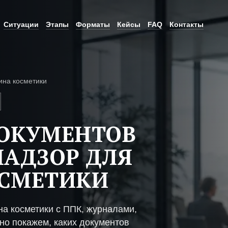
Ситуации
Этапы
Форматы
Кейсы
FAQ
Контакты
ина косметики
ДОКУМЕНТОВ
НАДЗОР ДЛЯ
ОСМЕТИКИ
а косметики с ППК, журналами,
но покажем, каких документов