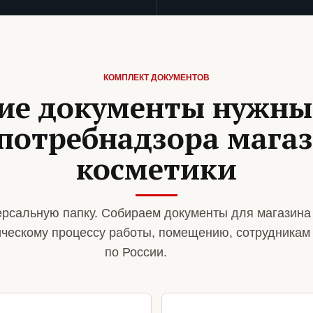
КОМПЛЕКТ ДОКУМЕНТОВ
ие документы нужны
потребнадзора мага
косметики
рсальную папку. Собираем документы для магазина
ическому процессу работы, помещению, сотрудникам
по России.