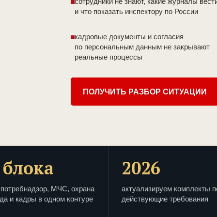
сотрудники не знают, какие журналы вест
и что показать инспектору по России
кадровые документы и согласия
по персональным данным не закрывают
реальные процессы
ПОЛУЧИТЬ РАЗБОР СИТУАЦИИ
 блока
2026
потребнадзор, МЧС, охрана
актуализируем комплекты п
да и кадры в одном контуре
действующие требования