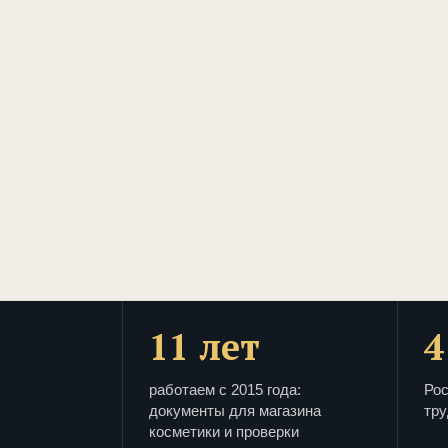
11 лет
4
работаем с 2015 года:
Рос
документы для магазина
тру
косметики и проверки