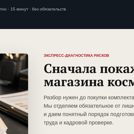
тно · 15 минут · без обязательств
ЭКСПРЕСС-ДИАГНОСТИКА РИСКОВ
Сначала пока
магазина кос
Разбор нужен до покупки комплекта
Мы отделяем обязательное от лиш
и даем понятный порядок подготов
труда и кадровой проверке.