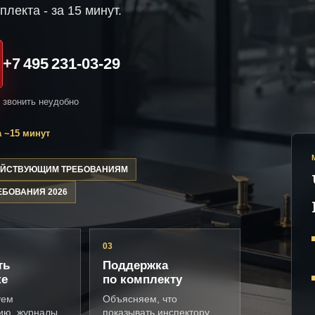
плекта - за 15 минут.
+7 495 231-03-29
и звонить неудобно
 ~15 минут
ДЕЙСТВУЮЩИМ ТРЕБОВАНИЯМ
ЕБОВАНИЯ 2026
03
ть
Поддержка
ке
по комплекту
уем
Объясняем, что
ию, журналы,
показывать инспектору