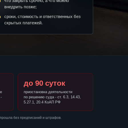
что закрыть срочно, а что можно
внедрить позже;
сроки, стоимость и ответственных без
скрытых платежей.
до 90 суток
е
приостановка деятельности
-
по решению суда - ст. 6.3, 14.43,
5.27.1, 20.4 КоАП РФ
 прошла без предписаний и штрафов.