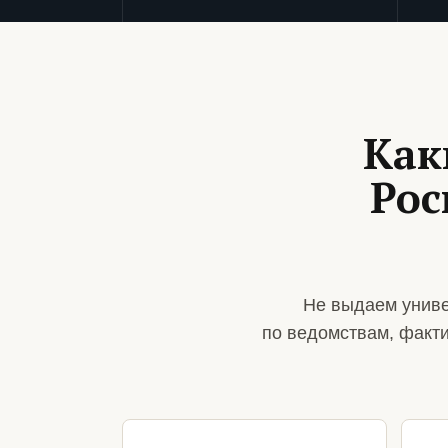
Как
Рос
Не выдаем униве
по ведомствам, факт