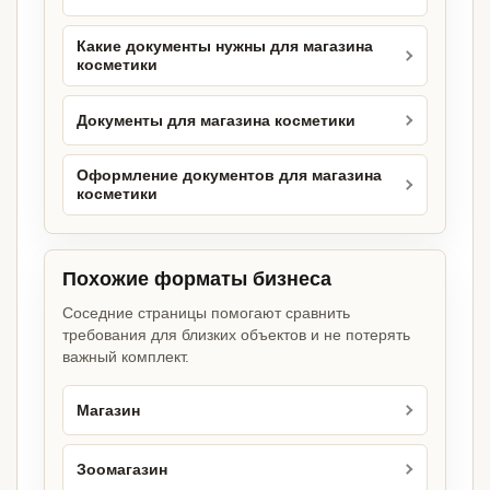
Какие документы нужны для магазина
косметики
Документы для магазина косметики
Оформление документов для магазина
косметики
Похожие форматы бизнеса
Соседние страницы помогают сравнить
требования для близких объектов и не потерять
важный комплект.
Магазин
Зоомагазин