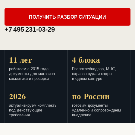
ПОЛУЧИТЬ РАЗБОР СИТУАЦИИ
+7 495 231-03-29
11 лет
4 блока
работаем с 2015 года:
Роспотребнадзор, МЧС,
документы для магазина
охрана труда и кадры
косметики и проверки
в одном контуре
2026
по России
актуализируем комплекты
готовим документы
под действующие
удаленно и сопровождаем
требования
внедрение