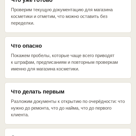
Что уже готово
Проверим текущую документацию для магазина
косметики и отметим, что можно оставить без
переделки.
Что опасно
Покажем пробелы, которые чаще всего приводят
к штрафам, предписаниям и повторным проверкам
именно для магазина косметики.
Что делать первым
Разложим документы к открытию по очерёдности: что
нужно до ремонта, что до найма, что до первого
клиента.