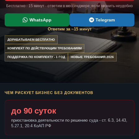
Бесплатно · 15 минут · ответим в мессенджере, если звонить неудобно
WhatsApp
Telegram
Ответим за ~15 минут
ДОРАБАТЫВАЕМ БЕСПЛАТНО
КОМПЛЕКТ ПО ДЕЙСТВУЮЩИМ ТРЕБОВАНИЯМ
ПОДДЕРЖКА ПО КОМПЛЕКТУ - 1 ГОД
НОВЫЕ ТРЕБОВАНИЯ 2026
ЧЕМ РИСКУЕТ БИЗНЕС БЕЗ ДОКУМЕНТОВ
до 90 суток
приостановка деятельности по решению суда - ст. 6.3, 14.43,
5.27.1, 20.4 КоАП РФ