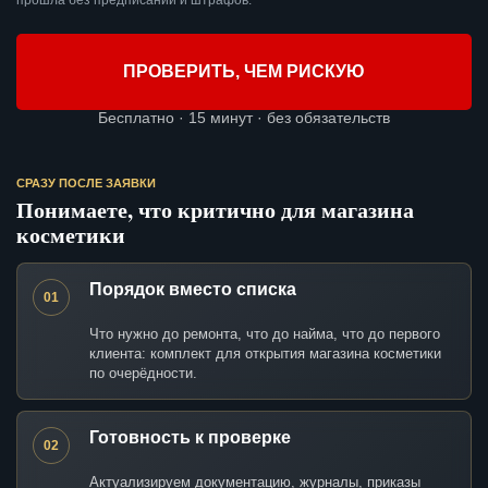
прошла без предписаний и штрафов.
ПРОВЕРИТЬ, ЧЕМ РИСКУЮ
Бесплатно · 15 минут · без обязательств
СРАЗУ ПОСЛЕ ЗАЯВКИ
Понимаете, что критично для магазина
косметики
Порядок вместо списка
01
Что нужно до ремонта, что до найма, что до первого
клиента: комплект для открытия магазина косметики
по очерёдности.
Готовность к проверке
02
Актуализируем документацию, журналы, приказы