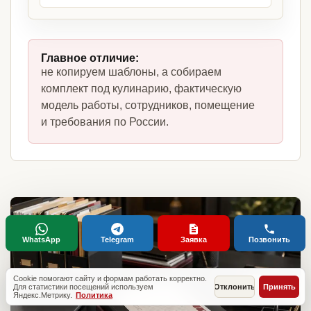
Главное отличие:
не копируем шаблоны, а собираем
комплект под кулинарию, фактическую
модель работы, сотрудников, помещение
и требования по России.
WhatsApp
Telegram
Заявка
Позвонить
Cookie помогают сайту и формам работать корректно.
Для статистики посещений используем
Отклонить
Принять
Яндекс.Метрику.
Политика