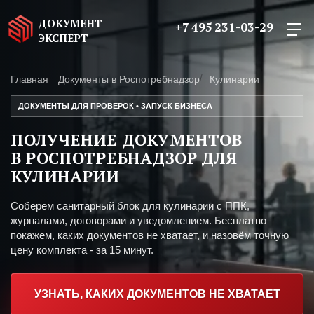
ДОКУМЕНТ
+7 495 231-03-29
ЭКСПЕРТ
Главная
Документы в Роспотребнадзор
Кулинарии
ДОКУМЕНТЫ ДЛЯ ПРОВЕРОК • ЗАПУСК БИЗНЕСА
ПОЛУЧЕНИЕ ДОКУМЕНТОВ
В РОСПОТРЕБНАДЗОР ДЛЯ
КУЛИНАРИИ
Соберем санитарный блок для кулинарии с ППК,
журналами, договорами и уведомлением. Бесплатно
покажем, каких документов не хватает, и назовём точную
цену комплекта - за 15 минут.
УЗНАТЬ, КАКИХ ДОКУМЕНТОВ НЕ ХВАТАЕТ