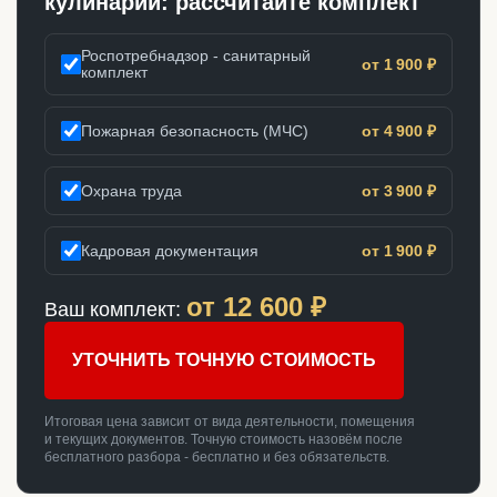
кулинарии: рассчитайте комплект
Роспотребнадзор - санитарный
от 1 900 ₽
комплект
Пожарная безопасность (МЧС)
от 4 900 ₽
Охрана труда
от 3 900 ₽
Кадровая документация
от 1 900 ₽
от
12 600
₽
Ваш комплект:
УТОЧНИТЬ ТОЧНУЮ СТОИМОСТЬ
Итоговая цена зависит от вида деятельности, помещения
и текущих документов. Точную стоимость назовём после
бесплатного разбора - бесплатно и без обязательств.