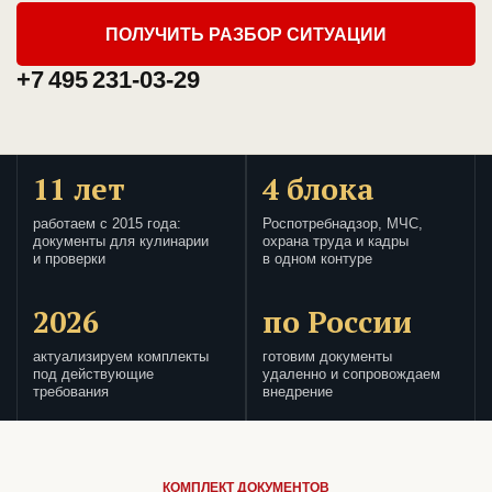
ПОЛУЧИТЬ РАЗБОР СИТУАЦИИ
+7 495 231-03-29
11 лет
4 блока
работаем с 2015 года:
Роспотребнадзор, МЧС,
документы для кулинарии
охрана труда и кадры
и проверки
в одном контуре
2026
по России
актуализируем комплекты
готовим документы
под действующие
удаленно и сопровождаем
требования
внедрение
КОМПЛЕКТ ДОКУМЕНТОВ