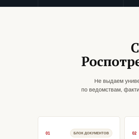
С
Роспотр
Не выдаем униве
по ведомствам, факт
01
02
БЛОК ДОКУМЕНТОВ