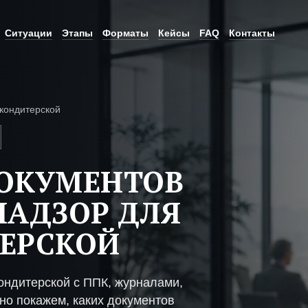
Ситуации
Этапы
Форматы
Кейсы
FAQ
Контакты
кондитерской
ДОКУМЕНТОВ
НАДЗОР ДЛЯ
ЕРСКОЙ
ондитерской с ППК, журналами,
но покажем, каких документов