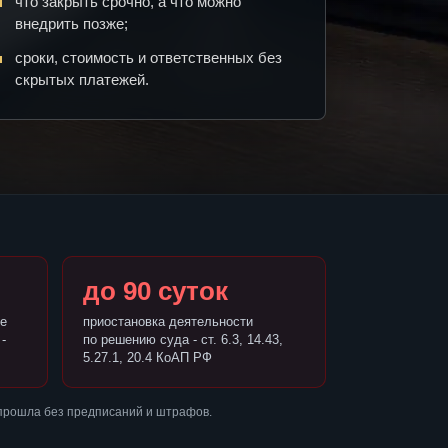
что закрыть срочно, а что можно
внедрить позже;
сроки, стоимость и ответственных без
скрытых платежей.
до 90 суток
е
приостановка деятельности
-
по решению суда - ст. 6.3, 14.43,
5.27.1, 20.4 КоАП РФ
 прошла без предписаний и штрафов.