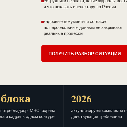
сотрудники не знают, какие журналы вест
и что показать инспектору по России
кадровые документы и согласия
по персональным данным не закрывают
реальные процессы
ПОЛУЧИТЬ РАЗБОР СИТУАЦИИ
 блока
2026
потребнадзор, МЧС, охрана
актуализируем комплекты п
да и кадры в одном контуре
действующие требования