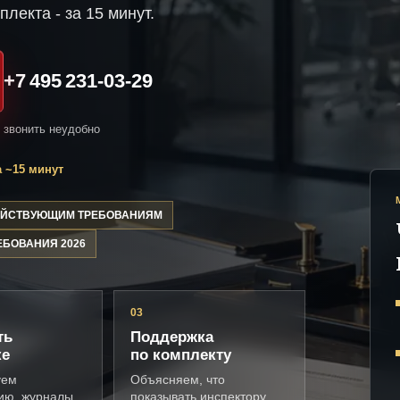
плекта - за 15 минут.
+7 495 231-03-29
и звонить неудобно
 ~15 минут
ДЕЙСТВУЮЩИМ ТРЕБОВАНИЯМ
ЕБОВАНИЯ 2026
03
ть
Поддержка
ке
по комплекту
уем
Объясняем, что
ию, журналы,
показывать инспектору