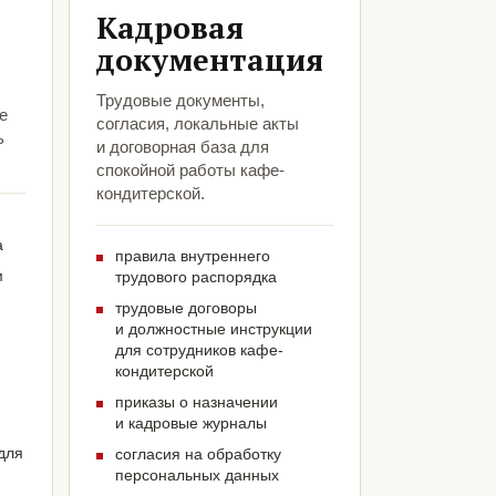
Кадровая
документация
Трудовые документы,
е
согласия, локальные акты
ь
и договорная база для
спокойной работы кафе-
кондитерской.
а
правила внутреннего
м
трудового распорядка
трудовые договоры
и должностные инструкции
для сотрудников кафе-
кондитерской
приказы о назначении
и кадровые журналы
для
согласия на обработку
персональных данных