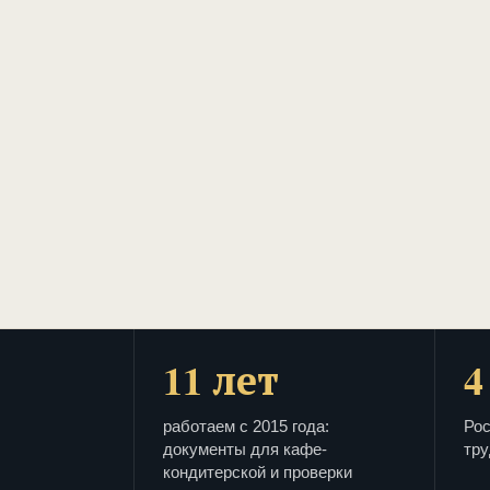
11 лет
4
работаем с 2015 года:
Рос
документы для кафе-
тру
кондитерской и проверки