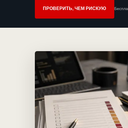
ПРОВЕРИТЬ, ЧЕМ РИСКУЮ
Беспла