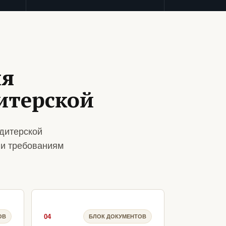
ля
итерской
дитерской
 и требованиям
04
ОВ
БЛОК ДОКУМЕНТОВ