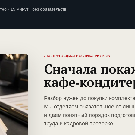
тно · 15 минут · без обязательств
ЭКСПРЕСС-ДИАГНОСТИКА РИСКОВ
Сначала пока
кафе-кондите
Разбор нужен до покупки комплект
Мы отделяем обязательное от лиш
и даем понятный порядок подготов
труда и кадровой проверке.