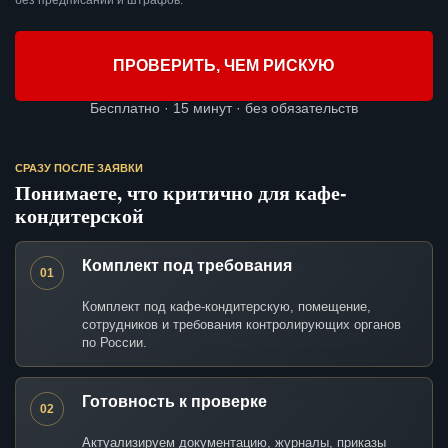
без предписаний и штрафов.
ПРОВЕРИТЬ, ЧЕМ РИСКУЮ
Бесплатно · 15 минут · без обязательств
СРАЗУ ПОСЛЕ ЗАЯВКИ
Понимаете, что критично для кафе-
кондитерской
Комплект под требования
01
Комплект под кафе-кондитерскую, помещение,
сотрудников и требования контролирующих органов
по России.
Готовность к проверке
02
Актуализируем документацию, журналы, приказы