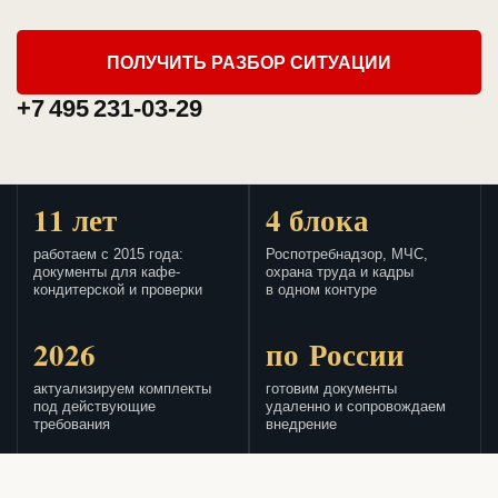
ПОЛУЧИТЬ РАЗБОР СИТУАЦИИ
+7 495 231-03-29
11 лет
4 блока
работаем с 2015 года:
Роспотребнадзор, МЧС,
документы для кафе-
охрана труда и кадры
кондитерской и проверки
в одном контуре
2026
по России
актуализируем комплекты
готовим документы
под действующие
удаленно и сопровождаем
требования
внедрение