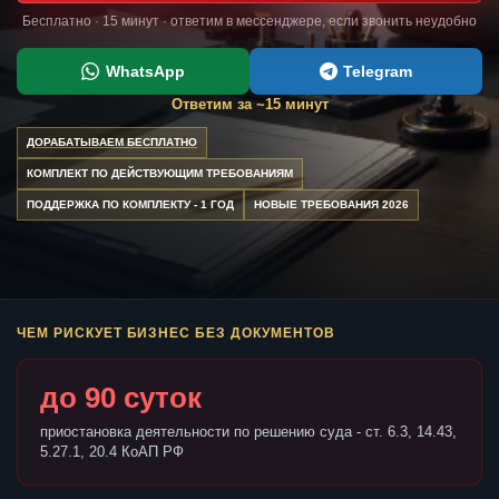
Бесплатно · 15 минут · ответим в мессенджере, если звонить неудобно
WhatsApp
Telegram
Ответим за ~15 минут
ДОРАБАТЫВАЕМ БЕСПЛАТНО
КОМПЛЕКТ ПО ДЕЙСТВУЮЩИМ ТРЕБОВАНИЯМ
ПОДДЕРЖКА ПО КОМПЛЕКТУ - 1 ГОД
НОВЫЕ ТРЕБОВАНИЯ 2026
ЧЕМ РИСКУЕТ БИЗНЕС БЕЗ ДОКУМЕНТОВ
до 90 суток
приостановка деятельности по решению суда - ст. 6.3, 14.43,
5.27.1, 20.4 КоАП РФ