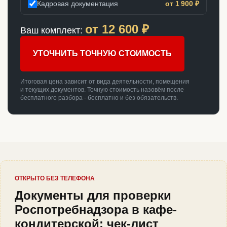
Кадровая документация
от 1 900 ₽
от
12 600
₽
Ваш комплект:
УТОЧНИТЬ ТОЧНУЮ СТОИМОСТЬ
Итоговая цена зависит от вида деятельности, помещения
и текущих документов. Точную стоимость назовём после
бесплатного разбора - бесплатно и без обязательств.
ОТКРЫТО БЕЗ ТЕЛЕФОНА
Документы для проверки
Роспотребнадзора в кафе-
кондитерской: чек-лист