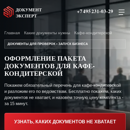
ДОКУМЕНТ
+7 495 231-03-29
ЭКСПЕРТ
Главная
Какие документы нужны
Кафе-кондитерской
ДОКУМЕНТЫ ДЛЯ ПРОВЕРОК • ЗАПУСК БИЗНЕСА
ОФОРМЛЕНИЕ ПАКЕТА
ДОКУМЕНТОВ ДЛЯ КАФЕ-
КОНДИТЕРСКОЙ
Покажем обязательный перечень для кафе-кондитерской
и разложим его по ведомствам. Бесплатно покажем, каких
документов не хватает, и назовём точную цену комплекта -
за 15 минут.
УЗНАТЬ, КАКИХ ДОКУМЕНТОВ НЕ ХВАТАЕТ