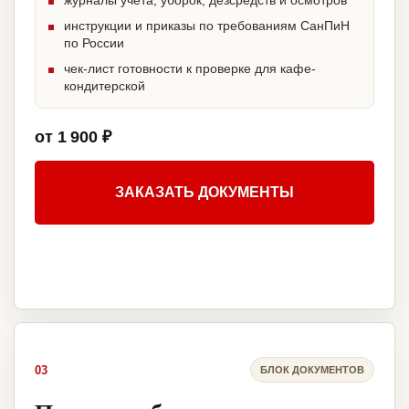
журналы учета, уборок, дезсредств и осмотров
инструкции и приказы по требованиям СанПиН
по России
чек-лист готовности к проверке для кафе-
кондитерской
от 1 900 ₽
ЗАКАЗАТЬ ДОКУМЕНТЫ
03
БЛОК ДОКУМЕНТОВ