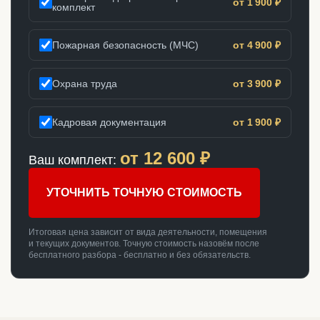
от 1 900 ₽
комплект
Пожарная безопасность (МЧС)
от 4 900 ₽
Охрана труда
от 3 900 ₽
Кадровая документация
от 1 900 ₽
от
12 600
₽
Ваш комплект:
УТОЧНИТЬ ТОЧНУЮ СТОИМОСТЬ
Итоговая цена зависит от вида деятельности, помещения
и текущих документов. Точную стоимость назовём после
бесплатного разбора - бесплатно и без обязательств.