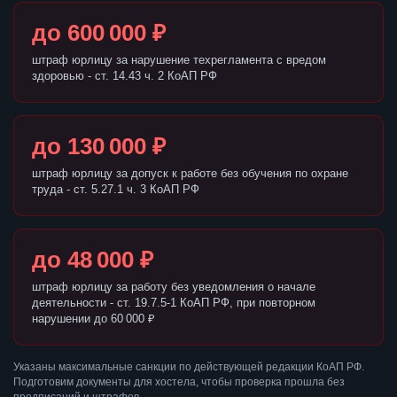
до 600 000 ₽
штраф юрлицу за нарушение техрегламента с вредом
здоровью - ст. 14.43 ч. 2 КоАП РФ
до 130 000 ₽
штраф юрлицу за допуск к работе без обучения по охране
труда - ст. 5.27.1 ч. 3 КоАП РФ
до 48 000 ₽
штраф юрлицу за работу без уведомления о начале
деятельности - ст. 19.7.5-1 КоАП РФ, при повторном
нарушении до 60 000 ₽
Указаны максимальные санкции по действующей редакции КоАП РФ.
Подготовим документы для хостела, чтобы проверка прошла без