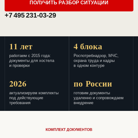
ПОЛУЧИТЬ РАЗБОР СИТУАЦИИ
+7 495 231-03-29
11 лет
4 блока
работаем с 2015 года:
Роспотребнадзор, МЧС,
документы для хостела
охрана труда и кадры
и проверки
в одном контуре
2026
по России
актуализируем комплекты
готовим документы
под действующие
удаленно и сопровождаем
требования
внедрение
КОМПЛЕКТ ДОКУМЕНТОВ