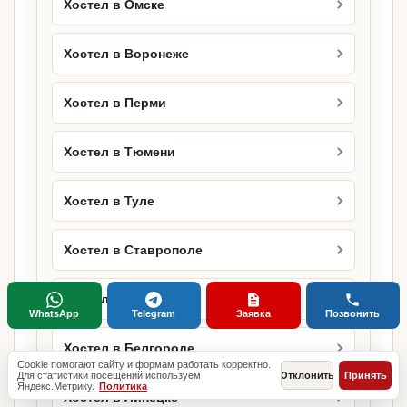
Хостел в Омске
Хостел в Воронеже
Хостел в Перми
Хостел в Тюмени
Хостел в Туле
Хостел в Ставрополе
Хостел в Сочи
WhatsApp
Telegram
Заявка
Позвонить
Хостел в Белгороде
Cookie помогают сайту и формам работать корректно.
Для статистики посещений используем
Отклонить
Принять
Яндекс.Метрику.
Политика
Хостел в Липецке