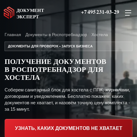
ДОКУМЕНТ
+7 495 231-03-29
ЭКСПЕРТ
Главная
Документы в Роспотребнадзор
Хостела
ДОКУМЕНТЫ ДЛЯ ПРОВЕРОК • ЗАПУСК БИЗНЕСА
ПОЛУЧЕНИЕ ДОКУМЕНТОВ
В РОСПОТРЕБНАДЗОР ДЛЯ
ХОСТЕЛА
Соберем санитарный блок для хостела с ППК, журналами,
договорами и уведомлением. Бесплатно покажем, каких
документов не хватает, и назовём точную цену комплекта -
за 15 минут.
УЗНАТЬ, КАКИХ ДОКУМЕНТОВ НЕ ХВАТАЕТ