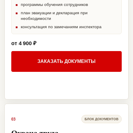
программы обучения сотрудников
план эвакуации и декларация при
необходимости
консультация по замечаниям инспектора
от 4 900 ₽
ЗАКАЗАТЬ ДОКУМЕНТЫ
03
БЛОК ДОКУМЕНТОВ
Охрана труда