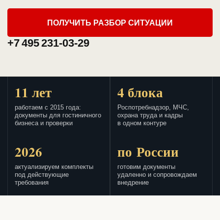
ПОЛУЧИТЬ РАЗБОР СИТУАЦИИ
+7 495 231-03-29
11 лет
4 блока
работаем с 2015 года:
Роспотребнадзор, МЧС,
документы для гостиничного
охрана труда и кадры
бизнеса и проверки
в одном контуре
2026
по России
актуализируем комплекты
готовим документы
под действующие
удаленно и сопровождаем
требования
внедрение