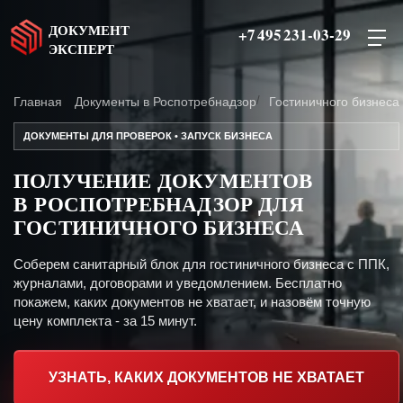
ДОКУМЕНТ
+7 495 231-03-29
ЭКСПЕРТ
Главная
Документы в Роспотребнадзор
Гостиничного бизнеса
ДОКУМЕНТЫ ДЛЯ ПРОВЕРОК • ЗАПУСК БИЗНЕСА
ПОЛУЧЕНИЕ ДОКУМЕНТОВ
В РОСПОТРЕБНАДЗОР ДЛЯ
ГОСТИНИЧНОГО БИЗНЕСА
Соберем санитарный блок для гостиничного бизнеса с ППК,
журналами, договорами и уведомлением. Бесплатно
покажем, каких документов не хватает, и назовём точную
цену комплекта - за 15 минут.
УЗНАТЬ, КАКИХ ДОКУМЕНТОВ НЕ ХВАТАЕТ