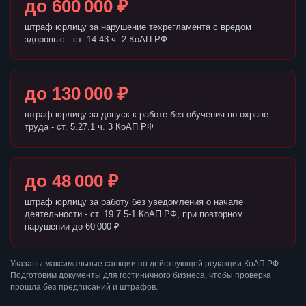
до 600 000 ₽
штраф юрлицу за нарушение техрегламента с вредом
здоровью - ст. 14.43 ч. 2 КоАП РФ
до 130 000 ₽
штраф юрлицу за допуск к работе без обучения по охране
труда - ст. 5.27.1 ч. 3 КоАП РФ
до 48 000 ₽
штраф юрлицу за работу без уведомления о начале
деятельности - ст. 19.7.5-1 КоАП РФ, при повторном
нарушении до 60 000 ₽
Указаны максимальные санкции по действующей редакции КоАП РФ.
Подготовим документы для гостиничного бизнеса, чтобы проверка
прошла без предписаний и штрафов.