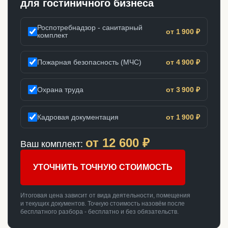
для гостиничного бизнеса
Роспотребнадзор - санитарный
от 1 900 ₽
комплект
Пожарная безопасность (МЧС)
от 4 900 ₽
Охрана труда
от 3 900 ₽
Кадровая документация
от 1 900 ₽
от
12 600
₽
Ваш комплект:
УТОЧНИТЬ ТОЧНУЮ СТОИМОСТЬ
Итоговая цена зависит от вида деятельности, помещения
и текущих документов. Точную стоимость назовём после
бесплатного разбора - бесплатно и без обязательств.