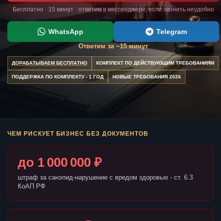
Бесплатно · 15 минут · ответим в мессенджере, если звонить неудобно
WhatsApp
Telegram
Ответим за ~15 минут
ДОРАБАТЫВАЕМ БЕСПЛАТНО
КОМПЛЕКТ ПО ДЕЙСТВУЮЩИМ ТРЕБОВАНИЯМ
ПОДДЕРЖКА ПО КОМПЛЕКТУ - 1 ГОД
НОВЫЕ ТРЕБОВАНИЯ 2026
ЧЕМ РИСКУЕТ БИЗНЕС БЕЗ ДОКУМЕНТОВ
до 1 000 000 ₽
штраф за санэпид-нарушение с вредом здоровью - ст. 6.3
КоАП РФ