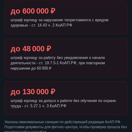
до 600 000 ₽
штраф юрлицу за нарушение техрегламента с вредом
здоровью - ст. 14.43 ч. 2 КоАП РФ
до 48 000 ₽
штраф юрлицу за работу без уведомления о начале
деятельности - ст. 19.7.5-1 КоАП РФ, при повторном
нарушении до 60 000 ₽
до 130 000 ₽
штраф юрлицу за допуск к работе без обучения по охране
труда - ст. 5.27.1 ч. 3 КоАП РФ
Указаны максимальные санкции по действующей редакции КоАП РФ.
Подготовим документы для фитнес-центра, чтобы проверка прошла без