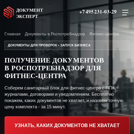
ДОКУМЕНТ
+7 495 231-03-29
ЭКСПЕРТ
Главная
Документы в Роспотребнадзор
Фитнес-центра
ДОКУМЕНТЫ ДЛЯ ПРОВЕРОК • ЗАПУСК БИЗНЕСА
ПОЛУЧЕНИЕ ДОКУМЕНТОВ
В РОСПОТРЕБНАДЗОР ДЛЯ
ФИТНЕС-ЦЕНТРА
Соберем санитарный блок для фитнес-центра с ППК,
журналами, договорами и уведомлением. Бесплатно
покажем, каких документов не хватает, и назовём точную
цену комплекта - за 15 минут.
УЗНАТЬ, КАКИХ ДОКУМЕНТОВ НЕ ХВАТАЕТ