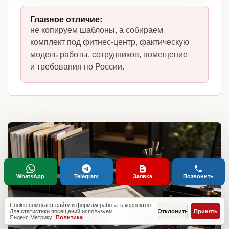
Главное отличие:
не копируем шаблоны, а собираем
комплект под фитнес-центр, фактическую
модель работы, сотрудников, помещение
и требования по России.
WhatsApp
Telegram
Заявка
Позвонить
Cookie помогают сайту и формам работать корректно.
Для статистики посещений используем
Отклонить
Принять
Яндекс.Метрику.
Политика