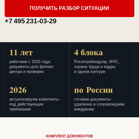
ПОЛУЧИТЬ РАЗБОР СИТУАЦИИ
+7 495 231-03-29
11 лет
4 блока
работаем с 2015 года:
Роспотребнадзор, МЧС,
документы для фитнес-
охрана труда и кадры
центра и проверки
в одном контуре
2026
по России
актуализируем комплекты
готовим документы
под действующие
удаленно и сопровождаем
требования
внедрение
КОМПЛЕКТ ДОКУМЕНТОВ