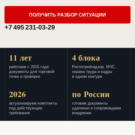
ПОЛУЧИТЬ РАЗБОР СИТУАЦИИ
+7 495 231-03-29
11 лет
4 блока
работаем с 2015 года:
Роспотребнадзор, МЧС,
документы для торговой
охрана труда и кадры
точки и проверки
в одном контуре
2026
по России
актуализируем комплекты
готовим документы
под действующие
удаленно и сопровождаем
требования
внедрение