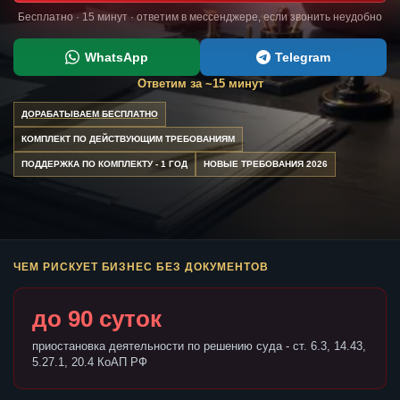
Бесплатно · 15 минут · ответим в мессенджере, если звонить неудобно
WhatsApp
Telegram
Ответим за ~15 минут
ДОРАБАТЫВАЕМ БЕСПЛАТНО
КОМПЛЕКТ ПО ДЕЙСТВУЮЩИМ ТРЕБОВАНИЯМ
ПОДДЕРЖКА ПО КОМПЛЕКТУ - 1 ГОД
НОВЫЕ ТРЕБОВАНИЯ 2026
ЧЕМ РИСКУЕТ БИЗНЕС БЕЗ ДОКУМЕНТОВ
до 90 суток
приостановка деятельности по решению суда - ст. 6.3, 14.43,
5.27.1, 20.4 КоАП РФ