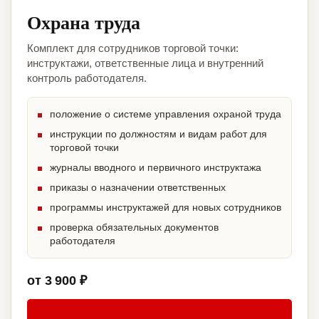
Охрана труда
Комплект для сотрудников торговой точки:
инструктажи, ответственные лица и внутренний
контроль работодателя.
положение о системе управления охраной труда
инструкции по должностям и видам работ для
торговой точки
журналы вводного и первичного инструктажа
приказы о назначении ответственных
программы инструктажей для новых сотрудников
проверка обязательных документов
работодателя
от 3 900 ₽