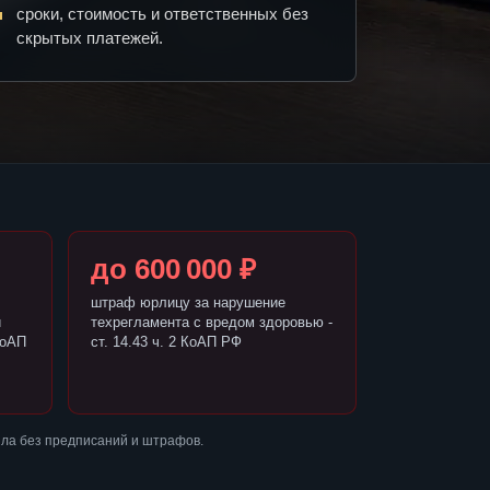
сроки, стоимость и ответственных без
скрытых платежей.
до 600 000 ₽
штраф юрлицу за нарушение
и
техрегламента с вредом здоровью -
КоАП
ст. 14.43 ч. 2 КоАП РФ
шла без предписаний и штрафов.