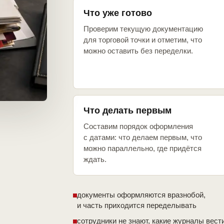
Что уже готово
Проверим текущую документацию
для торговой точки и отметим, что
можно оставить без переделки.
Что делать первым
Составим порядок оформления
с датами: что делаем первым, что
можно параллельно, где придётся
ждать.
документы оформляются вразнобой,
и часть приходится переделывать
сотрудники не знают, какие журналы вест