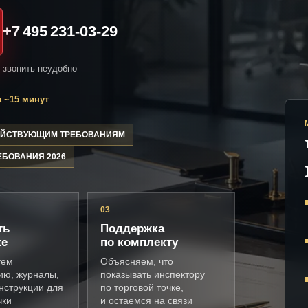
+7 495 231-03-29
и звонить неудобно
 ~15 минут
ДЕЙСТВУЮЩИМ ТРЕБОВАНИЯМ
ЕБОВАНИЯ 2026
03
ть
Поддержка
ке
по комплекту
уем
Объясняем, что
ию, журналы,
показывать инспектору
нструкции для
по торговой точке,
чки
и остаемся на связи