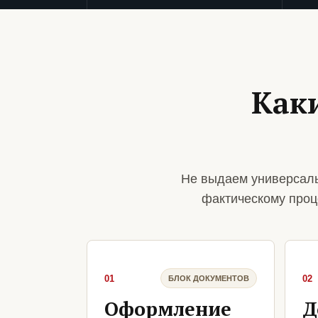
Как
Не выдаем универсаль
фактическому проц
01
02
БЛОК ДОКУМЕНТОВ
Оформление
Д