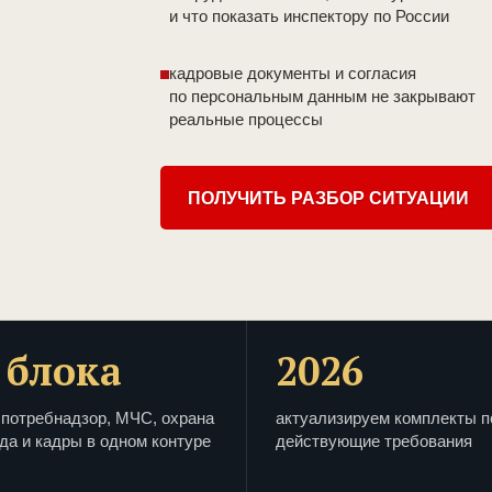
и что показать инспектору по России
кадровые документы и согласия
по персональным данным не закрывают
реальные процессы
ПОЛУЧИТЬ РАЗБОР СИТУАЦИИ
 блока
2026
потребнадзор, МЧС, охрана
актуализируем комплекты п
да и кадры в одном контуре
действующие требования