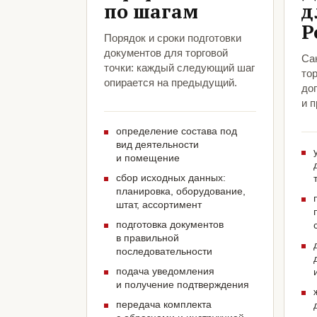
по шагам
д
Р
Порядок и сроки подготовки
документов для торговой
Са
точки: каждый следующий шаг
тор
опирается на предыдущий.
до
и 
определение состава под
вид деятельности
и помещение
сбор исходных данных:
планировка, оборудование,
штат, ассортимент
подготовка документов
в правильной
последовательности
подача уведомления
и получение подтверждения
передача комплекта