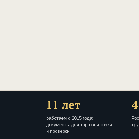
11 лет
4
работаем с 2015 года:
Рос
документы для торговой точки
тру
и проверки