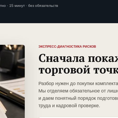
тно · 15 минут · без обязательств
ЭКСПРЕСС-ДИАГНОСТИКА РИСКОВ
Сначала пока
торговой точ
Разбор нужен до покупки комплекта
Мы отделяем обязательное от лиш
и даем понятный порядок подготов
труда и кадровой проверке.