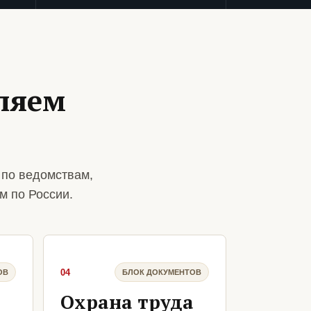
ляем
 по ведомствам,
м по России.
04
ОВ
БЛОК ДОКУМЕНТОВ
Охрана труда