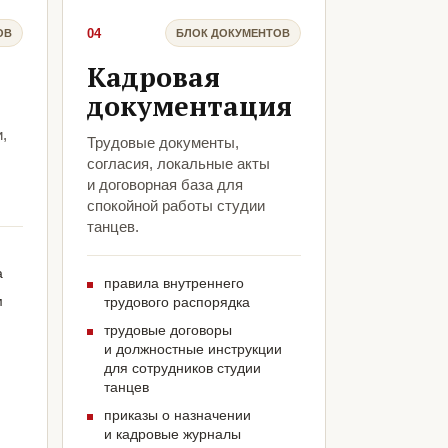
04
ОВ
БЛОК ДОКУМЕНТОВ
Кадровая
документация
,
Трудовые документы,
согласия, локальные акты
и договорная база для
спокойной работы студии
танцев.
а
правила внутреннего
м
трудового распорядка
трудовые договоры
и должностные инструкции
для сотрудников студии
танцев
приказы о назначении
и кадровые журналы