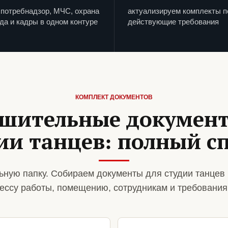
потребнадзор, МЧС, охрана
актуализируем комплекты п
да и кадры в одном контуре
действующие требования
КОМПЛЕКТ ДОКУМЕНТОВ
шительные докумен
ии танцев: полный с
ную папку. Собираем документы для студии танцев 
ессу работы, помещению, сотрудникам и требования