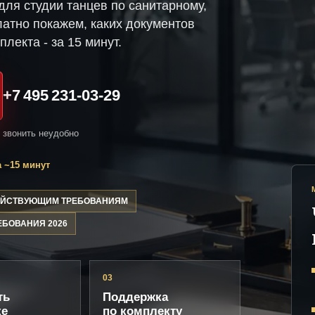
ля студии танцев по санитарному,
атно покажем, каких документов
плекта - за 15 минут.
+7 495 231-03-29
и звонить неудобно
 ~15 минут
ДЕЙСТВУЮЩИМ ТРЕБОВАНИЯМ
ЕБОВАНИЯ 2026
03
ть
Поддержка
ке
по комплекту