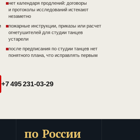
нет календаря продлений: договоры
и протоколы исследований истекают
незаметно
и
пожарные инструкции, приказы или расчет
огнетушителей для студии танцев
устарели
после предписания по студии танцев нет
понятного плана, что исправлять первым
+7 495 231-03-29
по России