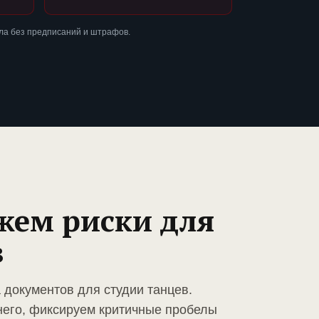
ла без предписаний и штрафов.
жем риски для
в
 документов для студии танцев.
него, фиксируем критичные пробелы