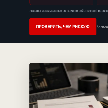
Указаны максимальные санкции по действующей редакци
ПРОВЕРИТЬ, ЧЕМ РИСКУЮ
Беспла