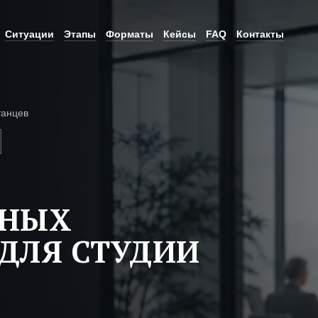
Ситуации
Этапы
Форматы
Кейсы
FAQ
Контакты
танцев
ЬНЫХ
ДЛЯ СТУДИИ